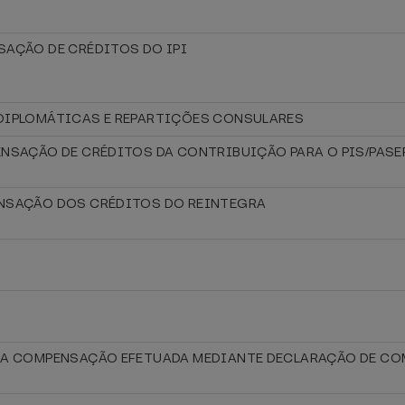
SAÇÃO DE CRÉDITOS DO IPI
 DIPLOMÁTICAS E REPARTIÇÕES CONSULARES
ENSAÇÃO DE CRÉDITOS DA CONTRIBUIÇÃO PARA O PIS/PASEP
ENSAÇÃO DOS CRÉDITOS DO REINTEGRA
E A COMPENSAÇÃO EFETUADA MEDIANTE DECLARAÇÃO DE C