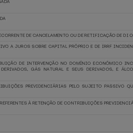
GADA
ADA
ECORRENTE DE CANCELAMENTO OU DE RETIFICAÇÃO DE DI 
TIVO A JUROS SOBRE CAPITAL PRÓPRIO E DE IRRF INCID
BUIÇÃO DE INTERVENÇÃO NO DOMÍNIO ECONÔMICO INC
DERIVADOS, GÁS NATURAL E SEUS DERIVADOS, E ÁLCO
IBUIÇÕES PREVIDENCIÁRIAS PELO SUJEITO PASSIVO QU
 REFERENTES À RETENÇÃO DE CONTRIBUIÇÕES PREVIDENCIÁ