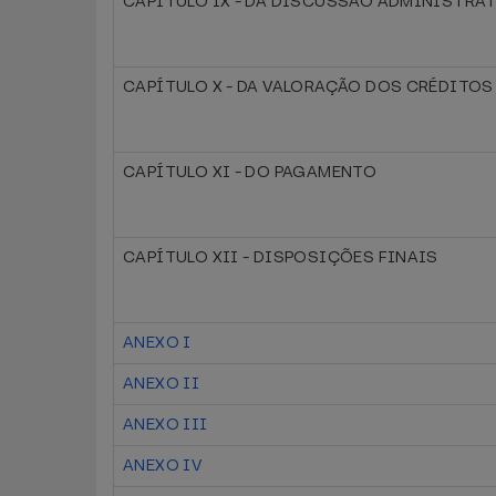
CAPÍTULO IX - DA DISCUSSÃO ADMINISTRA
CAPÍTULO X - DA VALORAÇÃO DOS CRÉDITOS
CAPÍTULO XI - DO PAGAMENTO
CAPÍTULO XII - DISPOSIÇÕES FINAIS
ANEXO I
ANEXO II
ANEXO III
ANEXO IV