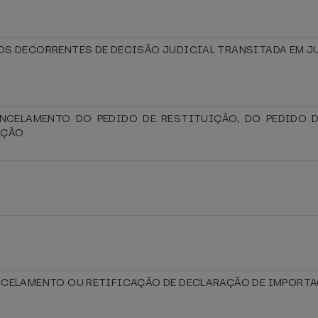
TOS DECORRENTES DE DECISÃO JUDICIAL TRANSITADA EM 
ANCELAMENTO DO PEDIDO DE RESTITUIÇÃO, DO PEDIDO 
AÇÃO
ANCELAMENTO OU RETIFICAÇÃO DE DECLARAÇÃO DE IMPORT