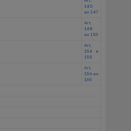
Art.
140
ao 147
Art.
148
ao 153
Art.
154 e
155
Art.
156 ao
165