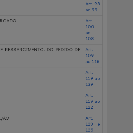
Art. 98
ao 99
JULGADO
Art.
100
ao
108
DE RESSARCIMENTO, DO PEDIDO DE
Art.
109
ao 118
Art.
119 ao
139
Art.
119 ao
122
AÇÃO
Art.
123 e
125