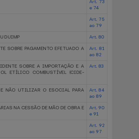
Art. 73
e 74
Art. 75
ao 79
OU DUIMP
Art. 80
ENTE SOBRE PAGAMENTO EFETUADO A
Art. 81
ao 82
IDENTE SOBRE A IMPORTAÇÃO E A
Art. 83
OL ETÍLICO COMBUSTÍVEL (CIDE-
E NÃO UTILIZAR O ESOCIAL PARA
Art. 84
ao 89
RIAS NA CESSÃO DE MÃO DE OBRA E
Art. 90
e 91
Art. 92
ao 97