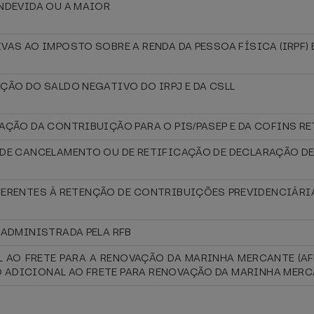
INDEVIDA OU A MAIOR
VAS AO IMPOSTO SOBRE A RENDA DA PESSOA FÍSICA (IRPF) 
ÇÃO DO SALDO NEGATIVO DO IRPJ E DA CSLL
AÇÃO DA CONTRIBUIÇÃO PARA O PIS/PASEP E DA COFINS R
E DE CANCELAMENTO OU DE RETIFICAÇÃO DE DECLARAÇÃO D
EFERENTES À RETENÇÃO DE CONTRIBUIÇÕES PREVIDENCIÁRI
 ADMINISTRADA PELA RFB
L AO FRETE PARA A RENOVAÇÃO DA MARINHA MERCANTE (AF
 ADICIONAL AO FRETE PARA RENOVAÇÃO DA MARINHA MERC