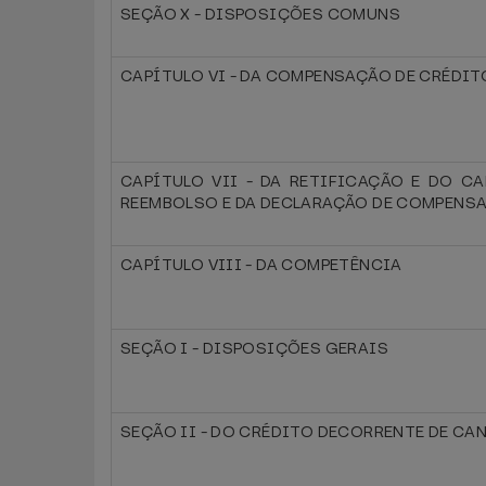
SEÇÃO X - DISPOSIÇÕES COMUNS
CAPÍTULO VI - DA COMPENSAÇÃO DE CRÉDI
CAPÍTULO VII - DA RETIFICAÇÃO E DO C
REEMBOLSO E DA DECLARAÇÃO DE COMPENS
CAPÍTULO VIII - DA COMPETÊNCIA
SEÇÃO I - DISPOSIÇÕES GERAIS
SEÇÃO II - DO CRÉDITO DECORRENTE DE C