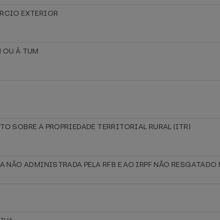
ÉRCIO EXTERIOR
M OU À TUM
TO SOBRE A PROPRIEDADE TERRITORIAL RURAL (ITR)
TA NÃO ADMINISTRADA PELA RFB E AO IRPF NÃO RESGATADO