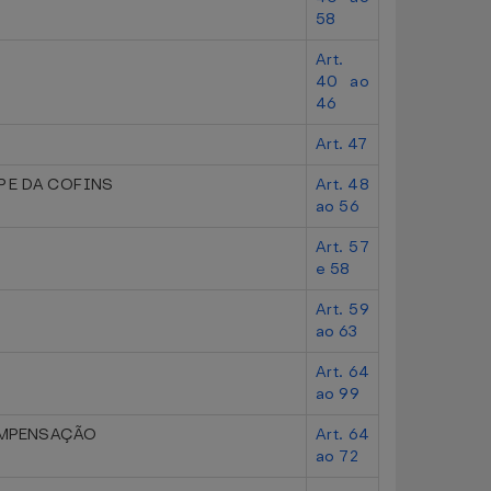
58
Art.
40 ao
46
Art. 47
 E DA COFINS
Art. 48
ao 56
Art. 57
e 58
Art. 59
ao 63
Art. 64
ao 99
OMPENSAÇÃO
Art. 64
ao 72