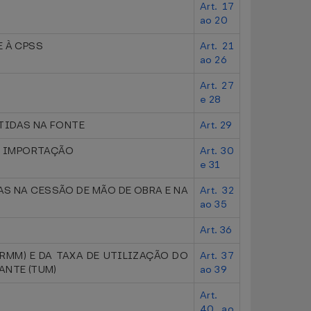
Art. 17
ao 20
E À CPSS
Art. 21
ao 26
Art. 27
e 28
ETIDAS NA FONTE
Art. 29
E IMPORTAÇÃO
Art. 30
e 31
AS NA CESSÃO DE MÃO DE OBRA E NA
Art. 32
ao 35
Art. 36
RMM) E DA TAXA DE UTILIZAÇÃO DO
Art. 37
ANTE (TUM)
ao 39
Art.
40 ao