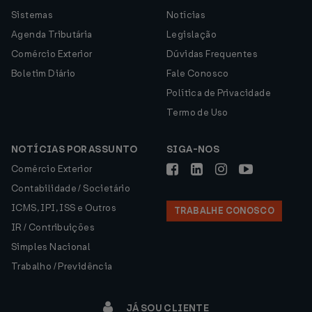
Sistemas
Notícias
Agenda Tributária
Legislação
Comércio Exterior
Dúvidas Frequentes
Boletim Diário
Fale Conosco
Política de Privacidade
Termo de Uso
NOTÍCIAS POR ASSUNTO
SIGA-NOS
Comércio Exterior
Contabilidade / Societário
ICMS, IPI, ISS e Outros
TRABALHE CONOSCO
IR / Contribuições
Simples Nacional
Trabalho / Previdência
JÁ SOU CLIENTE