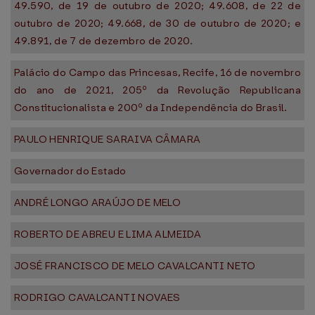
49.590, de 19 de outubro de 2020; 49.608, de 22 de
outubro de 2020; 49.668, de 30 de outubro de 2020; e
49.891, de 7 de dezembro de 2020.
Palácio do Campo das Princesas, Recife, 16 de novembro
do ano de 2021, 205º da Revolução Republicana
Constitucionalista e 200º da Independência do Brasil.
PAULO HENRIQUE SARAIVA CÂMARA
Governador do Estado
ANDRÉ LONGO ARAÚJO DE MELO
ROBERTO DE ABREU E LIMA ALMEIDA
JOSÉ FRANCISCO DE MELO CAVALCANTI NETO
RODRIGO CAVALCANTI NOVAES