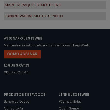
MARÍLIA RAQUEL SIMÕES LINS
ERNANI VARJAL MEDICIS PINTO
ASSINAR O LEGISWEB
Mantenha-se informado e atualizado com o LegisWeb.
COMO ASSINAR
LIGUE GRÁTIS
0800 202 5544
PRODUTOS E SERVIÇOS
LINKS LEGISWEB
Banco de Dados
Página Inicial
Consultoria
Quem Somos