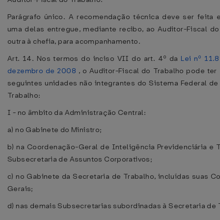
Parágrafo único. A recomendação técnica deve ser feita 
uma delas entregue, mediante recibo, ao Auditor-Fiscal do
outra à chefia, para acompanhamento.
Art. 14. Nos termos do inciso VII do art. 4º da
Lei nº 11.
dezembro de 2008
, o Auditor-Fiscal do Trabalho pode ter 
seguintes unidades não integrantes do Sistema Federal d
Trabalho:
I - no âmbito da Administração Central:
a) no Gabinete do Ministro;
b) na Coordenação-Geral de Inteligência Previdenciária e T
Subsecretaria de Assuntos Corporativos;
c) no Gabinete da Secretaria de Trabalho, incluídas suas 
Gerais;
d) nas demais Subsecretarias subordinadas à Secretaria de 