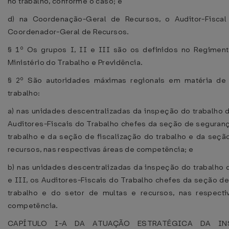
no trabalho, conforme o caso; e
d) na Coordenação-Geral de Recursos, o Auditor-Fiscal
Coordenador-Geral de Recursos.
§ 1º Os grupos I, II e III são os definidos no Regimen
Ministério do Trabalho e Previdência.
§ 2º São autoridades máximas regionais em matéria de
trabalho:
a) nas unidades descentralizadas da inspeção do trabalho d
Auditores-Fiscais do Trabalho chefes da seção de seguran
trabalho e da seção de fiscalização do trabalho e da seçã
recursos, nas respectivas áreas de competência; e
b) nas unidades descentralizadas da inspeção do trabalho 
e III, os Auditores-Fiscais do Trabalho chefes da seção d
trabalho e do setor de multas e recursos, nas respecti
competência.
CAPÍTULO I-A DA ATUAÇÃO ESTRATÉGICA DA IN