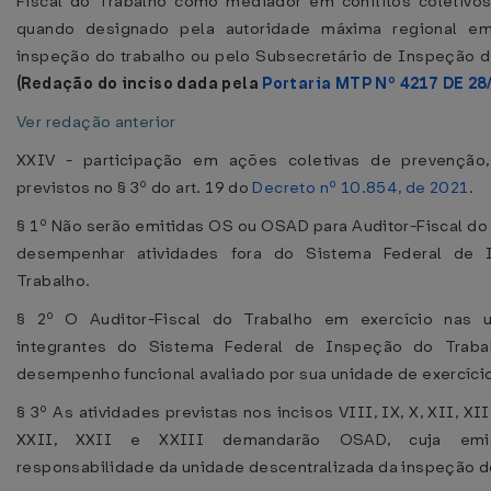
Fiscal do Trabalho como mediador em conflitos coletivos
quando designado pela autoridade máxima regional e
inspeção do trabalho ou pelo Subsecretário de Inspeção d
(Redação do inciso dada pela
Portaria MTP Nº 4217 DE 28
Ver redação anterior
XXIV - participação em ações coletivas de prevenção
previstos no § 3º do art. 19 do
Decreto nº 10.854, de 2021
.
§ 1º Não serão emitidas OS ou OSAD para Auditor-Fiscal do
desempenhar atividades fora do Sistema Federal de 
Trabalho.
§ 2º O Auditor-Fiscal do Trabalho em exercício nas 
integrantes do Sistema Federal de Inspeção do Traba
desempenho funcional avaliado por sua unidade de exercíci
§ 3º As atividades previstas nos incisos VIII, IX, X, XII, XIII
XXII, XXII e XXIII demandarão OSAD, cuja em
responsabilidade da unidade descentralizada da inspeção do