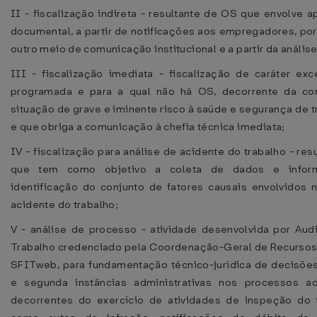
II - fiscalização indireta - resultante de OS que envolve a
documental, a partir de notificações aos empregadores, por 
outro meio de comunicação institucional e a partir da anális
III - fiscalização imediata - fiscalização de caráter exc
programada e para a qual não há OS, decorrente da co
situação de grave e iminente risco à saúde e segurança de t
e que obriga a comunicação à chefia técnica imediata;
IV - fiscalização para análise de acidente do trabalho - re
que tem como objetivo a coleta de dados e infor
identificação do conjunto de fatores causais envolvidos
acidente do trabalho;
V - análise de processo - atividade desenvolvida por Audi
Trabalho credenciado pela Coordenação-Geral de Recursos
SFITweb, para fundamentação técnico-jurídica de decisõe
e segunda instâncias administrativas nos processos adm
decorrentes do exercício de atividades de inspeção do t