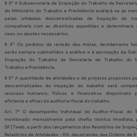
§ 3º A Subsecretaria de Inspeção do Trabalho da Secretari
do Ministério do Trabalho e Previdência avaliará se as me
pelas unidades descentralizadas da inspeção do tra
compatíveis com as diretrizes expedidas e determinará,
caso, os ajustes necessários.
§ 4º Os pedidos de revisão das metas, devidamente fu
serão sempre submetidos à análise e à aprovação da Sub
Inspeção do Trabalho da Secretaria de Trabalho do M
Trabalho e Previdência.
§ 5º A quantidade de atividades e de projetos propostos p
descentralizadas da inspeção do trabalho será compa
recursos humanos, físicos e financeiros disponíveis 
eficiente e eficaz da auditoria-fiscal do trabalho.
Art. 7º O desempenho individual do Auditor-Fiscal do T
monitorado mensalmente pela chefia técnica imediata,
SFITweb, a partir dos lançamentos dos Relatórios de Inspeç
Relatórios de Atividades - RA, decorrentes das Ordens de S