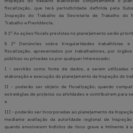
inspeção do trabalho elaborarão conjuntamente o pla
fiscalização, que terá periodicidade definida pela Sub
Inspeção do Trabalho da Secretaria de Trabalho do M
Trabalho e Previdência.
§ 1º As ações fiscais previstas no planejamento serão priorit
§ 2º Denúncias sobre irregularidades trabalhistas 
fiscalização, apresentados por trabalhadores, por órgão
públicas ou privadas ou por qualquer interessado:
I - servirão como fonte de dados, a serem utilizadas 
elaboração e execução do planejamento da inspeção do tra
II - poderão ser objeto de fiscalização, quando compat
estratégias de projetos ou atividades e contribuírem para s
e
III - poderão ser incorporadas ao planejamento da inspeção
mediante avaliação da autoridade regional de inspeção 
quando envolverem indícios de risco grave e iminente à 