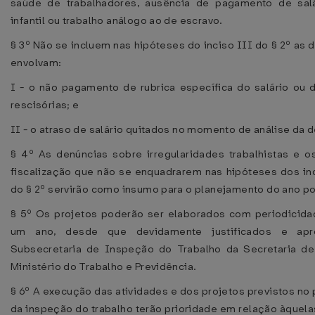
saúde de trabalhadores, ausência de pagamento de salár
infantil ou trabalho análogo ao de escravo.
§ 3º Não se incluem nas hipóteses do inciso III do § 2º as 
envolvam:
I - o não pagamento de rubrica específica do salário ou 
rescisórias; e
II - o atraso de salário quitados no momento de análise da 
§ 4º As denúncias sobre irregularidades trabalhistas e 
fiscalização que não se enquadrarem nas hipóteses dos inc
do § 2º servirão como insumo para o planejamento do ano po
§ 5º Os projetos poderão ser elaborados com periodicida
um ano, desde que devidamente justificados e apr
Subsecretaria de Inspeção do Trabalho da Secretaria de
Ministério do Trabalho e Previdência.
§ 6º A execução das atividades e dos projetos previstos no
da inspeção do trabalho terão prioridade em relação àquela