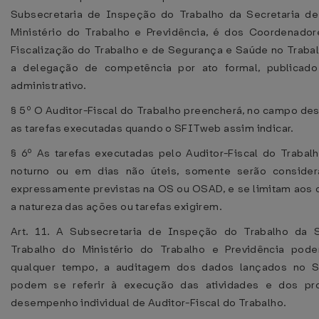
Subsecretaria de Inspeção do Trabalho da Secretaria de
Ministério do Trabalho e Previdência, é dos Coordenado
Fiscalização do Trabalho e de Segurança e Saúde no Trabal
a delegação de competência por ato formal, publicad
administrativo.
§ 5º O Auditor-Fiscal do Trabalho preencherá, no campo desc
as tarefas executadas quando o SFITweb assim indicar.
§ 6º As tarefas executadas pelo Auditor-Fiscal do Trabal
noturno ou em dias não úteis, somente serão conside
expressamente previstas na OS ou OSAD, e se limitam aos
a natureza das ações ou tarefas exigirem.
Art. 11. A Subsecretaria de Inspeção do Trabalho da S
Trabalho do Ministério do Trabalho e Previdência poder
qualquer tempo, a auditagem dos dados lançados no 
podem se referir à execução das atividades e dos pr
desempenho individual de Auditor-Fiscal do Trabalho.