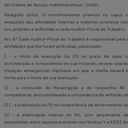
de Ordens de Serviço Administrativas - OSAD.
Parágrafo único. O monitoramento previsto no caput c
execução das atividades internas e externas previstas nas
nos projetos e atribuídas a cada Auditor-Fiscal do Trabalho.
Art. 8º Cada Auditor-Fiscal do Trabalho é responsável pela
atividades que lhe forem atribuídas, observado:
I - o início da execução da OS no prazo de duas co
considerada a competência de sua inclusão, exceto quando
situação emergencial, hipótese em que a chefia deverá i
limite para o início de sua execução;
II - a conclusão da fiscalização e do respectivo RI 
competência, desconsiderada a competência de emissão d
III - a elaboração do RI na competência de encerramento da
IV - a elaboração mensal do RA, com lançamento das
executadas, entre aquelas previstas nos incisos V a XXIII do 