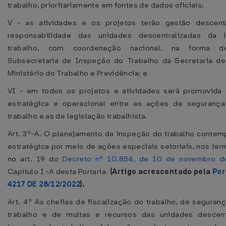
trabalho, prioritariamente em fontes de dados oficiais;
V - as atividades e os projetos terão gestão descentr
responsabilidade das unidades descentralizadas da 
trabalho, com coordenação nacional, na forma de
Subsecretaria de Inspeção do Trabalho da Secretaria de
Ministério do Trabalho e Previdência; e
VI - em todos os projetos e atividades será promovida 
estratégica e operacional entre as ações de seguranç
trabalho e as de legislação trabalhista.
Art. 3º-A. O planejamento da inspeção do trabalho contem
estratégica por meio de ações especiais setoriais, nos ter
no art. 19 do
Decreto nº 10.854, de 10 de novembro d
Capítulo I -A desta Portaria.
(Artigo acrescentado pela
Por
4217 DE 28/12/2022
).
Art. 4º As chefias de fiscalização do trabalho, de seguran
trabalho e de multas e recursos das unidades descent