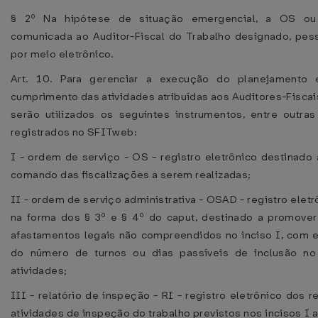
§ 2º Na hipótese de situação emergencial, a OS o
comunicada ao Auditor-Fiscal do Trabalho designado, pe
por meio eletrônico.
Art. 10. Para gerenciar a execução do planejamento e
cumprimento das atividades atribuídas aos Auditores-Fiscai
serão utilizados os seguintes instrumentos, entre outras
registrados no SFITweb:
I - ordem de serviço - OS - registro eletrônico destinado
comando das fiscalizações a serem realizadas;
II - ordem de serviço administrativa - OSAD - registro elet
na forma dos § 3º e § 4º do caput, destinado a promover
afastamentos legais não compreendidos no inciso I, com 
do número de turnos ou dias passíveis de inclusão no 
atividades;
III - relatório de inspeção - RI - registro eletrônico dos 
atividades de inspeção do trabalho previstos nos incisos I a 