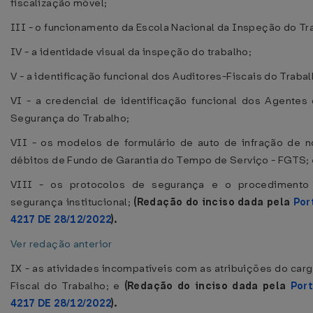
fiscalização móvel;
III - o funcionamento da Escola Nacional da Inspeção do Tr
IV - a identidade visual da inspeção do trabalho;
V - a identificação funcional dos Auditores-Fiscais do Trabal
VI - a credencial de identificação funcional dos Agentes
Segurança do Trabalho;
VII - os modelos de formulário de auto de infração de n
débitos de Fundo de Garantia do Tempo de Serviço - FGTS;
VIII - os protocolos de segurança e o procedimento
segurança institucional;
(Redação do inciso dada pela
Por
4217 DE 28/12/2022
).
Ver redação anterior
IX - as atividades incompatíveis com as atribuições do carg
Fiscal do Trabalho; e
(Redação do inciso dada pela
Por
4217 DE 28/12/2022
).