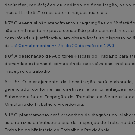
denúncias, requisições ou pedidos de fiscalização, salvo 
inciso III do § 2º e nas determinações judiciais.
§ 7º O eventual não atendimento a requisições do Ministério
não atendimento no prazo concedido pelo demandante, se
comunicada a justificativa, em observância ao disposto no §
da
Lei Complementar nº 75, de 20 de maio de 1993
.
§ 8º A designação de Auditores-Fiscais do Trabalho para a
demandas externas é competência exclusiva das chefias 
inspeção do trabalho.
Art. 5º O planejamento da fiscalização será elaborado,
gerenciado conforme as diretrizes e as orientações ex
Subsecretaria de Inspeção do Trabalho da Secretaria de
Ministério do Trabalho e Previdência.
§ 1º O planejamento será precedido de diagnóstico, elabo
as diretrizes da Subsecretaria de Inspeção do Trabalho da 
Trabalho do Ministério do Trabalho e Previdência.