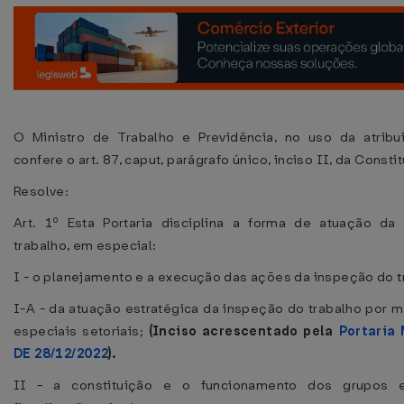
O Ministro de Trabalho e Previdência, no uso da atribu
confere o art. 87, caput, parágrafo único, inciso II, da Constit
Resolve:
Art. 1º Esta Portaria disciplina a forma de atuação da
trabalho, em especial:
I - o planejamento e a execução das ações da inspeção do t
I-A - da atuação estratégica da inspeção do trabalho por 
especiais setoriais;
(Inciso acrescentado pela
Portaria
DE 28/12/2022
).
II - a constituição e o funcionamento dos grupos e