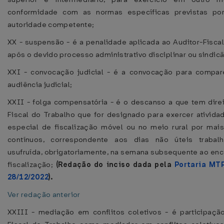
conformidade com as normas específicas previstas por
autoridade competente;
XX - suspensão - é a penalidade aplicada ao Auditor-Fiscal
após o devido processo administrativo disciplinar ou sindicâ
XXI - convocação judicial - é a convocação para compa
audiência judicial;
XXII - folga compensatória - é o descanso a que tem direi
Fiscal do Trabalho que for designado para exercer ativid
especial de fiscalização móvel ou no meio rural por mai
contínuos, correspondente aos dias não úteis trabal
usufruída, obrigatoriamente, na semana subsequente ao en
fiscalização;
(Redação do inciso dada pela
Portaria MT
28/12/2022
).
Ver redação anterior
XXIII - mediação em conflitos coletivos - é participaçã