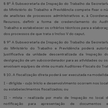
§ 8º À Subsecretaria de Inspeção do Trabalho da Secretari
do Ministério do Trabalho e Previdência compete fixar o 
de analistas de processos administrativos e, à Coorden
Recursos, definir a forma de credenciamento do Audit
Trabalho e estabelecer os critérios técnicos para a elabora
dos processos de que trata o inciso V do caput.
§ 9º A Subsecretaria de Inspeção do Trabalho da Secretari
do Ministério do Trabalho e Previdência poderá autoriz
justificativa da unidade descentralizada da inspeção d
designação de um subcoordenador para as atividades ou os
envolvam equipes de vinte ou mais Auditores-Fiscais do Tra
§ 10. A fiscalização direta poderá ser executada na modalid
I - dirigida - cujo início e desenvolvimento ocorrem nos loca
ou estabelecimentos fiscalizados; ou
II - mista - realizada por meio de inspeção no local d
notificação para apresentação de documentos 