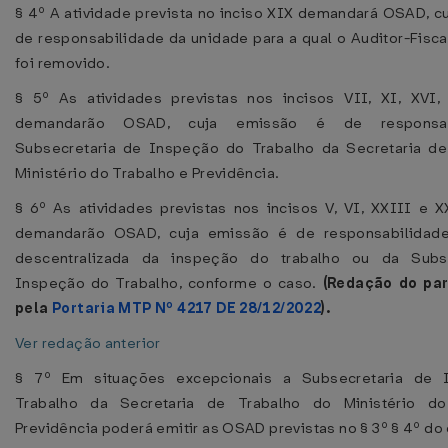
§ 4º A atividade prevista no inciso XIX demandará OSAD, c
de responsabilidade da unidade para a qual o Auditor-Fisca
foi removido.
§ 5º As atividades previstas nos incisos VII, XI, XVI,
demandarão OSAD, cuja emissão é de responsab
Subsecretaria de Inspeção do Trabalho da Secretaria de
Ministério do Trabalho e Previdência.
§ 6º As atividades previstas nos incisos V, VI, XXIII e 
demandarão OSAD, cuja emissão é de responsabilidad
descentralizada da inspeção do trabalho ou da Subs
Inspeção do Trabalho, conforme o caso.
(Redação do pa
pela
Portaria MTP Nº 4217 DE 28/12/2022
).
Ver redação anterior
§ 7º Em situações excepcionais a Subsecretaria de 
Trabalho da Secretaria de Trabalho do Ministério d
Previdência poderá emitir as OSAD previstas no § 3º § 4º do 