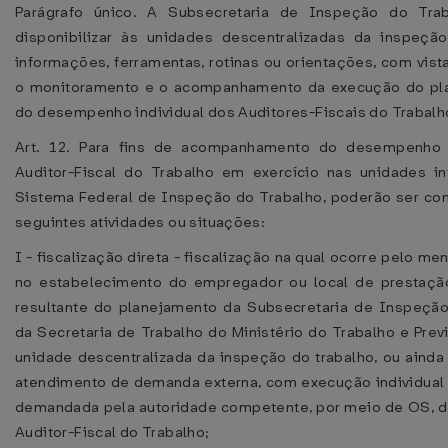
Parágrafo único. A Subsecretaria de Inspeção do Tra
disponibilizar às unidades descentralizadas da inspeçã
informações, ferramentas, rotinas ou orientações, com vista
o monitoramento e o acompanhamento da execução do pl
do desempenho individual dos Auditores-Fiscais do Trabalh
Art. 12. Para fins de acompanhamento do desempenho 
Auditor-Fiscal do Trabalho em exercício nas unidades i
Sistema Federal de Inspeção do Trabalho, poderão ser co
seguintes atividades ou situações:
I - fiscalização direta - fiscalização na qual ocorre pelo me
no estabelecimento do empregador ou local de prestação
resultante do planejamento da Subsecretaria de Inspeçã
da Secretaria de Trabalho do Ministério do Trabalho e Prev
unidade descentralizada da inspeção do trabalho, ou ainda
atendimento de demanda externa, com execução individual
demandada pela autoridade competente, por meio de OS, 
Auditor-Fiscal do Trabalho;