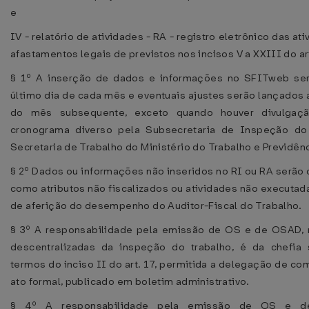
e
IV - relatório de atividades - RA - registro eletrônico das at
afastamentos legais de previstos nos incisos V a XXIII do art
§ 1º A inserção de dados e informações no SFITweb será
último dia de cada mês e eventuais ajustes serão lançados a
do mês subsequente, exceto quando houver divulgaçã
cronograma diverso pela Subsecretaria de Inspeção do
Secretaria de Trabalho do Ministério do Trabalho e Previdênc
§ 2º Dados ou informações não inseridos no RI ou RA serão
como atributos não fiscalizados ou atividades não executada
de aferição do desempenho do Auditor-Fiscal do Trabalho.
§ 3º A responsabilidade pela emissão de OS e de OSAD, 
descentralizadas da inspeção do trabalho, é da chefia 
termos do inciso II do art. 17, permitida a delegação de co
ato formal, publicado em boletim administrativo.
§ 4º A responsabilidade pela emissão de OS e 