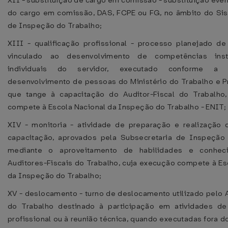
XII - substituição de cargo em comissão - substituição event
do cargo em comissão, DAS, FCPE ou FG, no âmbito do Si
de Inspeção do Trabalho;
XIII - qualificação profissional - processo planejado de
vinculado ao desenvolvimento de competências insti
individuais do servidor, executado conforme a 
desenvolvimento de pessoas do Ministério do Trabalho e P
que tange à capacitação do Auditor-Fiscal do Trabalho,
compete à Escola Nacional da Inspeção do Trabalho - ENIT;
XIV - monitoria - atividade de preparação e realização
capacitação, aprovados pela Subsecretaria de Inspeção 
mediante o aproveitamento de habilidades e conhec
Auditores-Fiscais do Trabalho, cuja execução compete à Es
da Inspeção do Trabalho;
XV - deslocamento - turno de deslocamento utilizado pelo A
do Trabalho destinado à participação em atividades de 
profissional ou à reunião técnica, quando executadas fora d