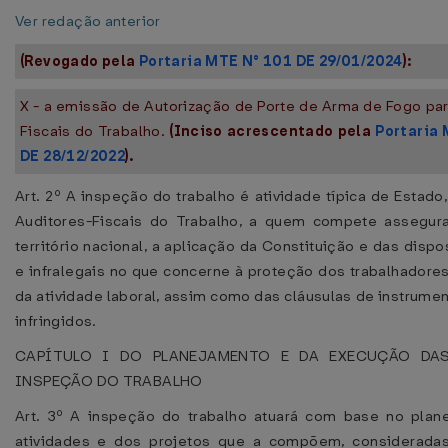
Ver redação anterior
(Revogado pela
Portaria MTE N° 101 DE 29/01/2024
):
X - a emissão de Autorização de Porte de Arma de Fogo par
Fiscais do Trabalho.
(Inciso acrescentado pela
Portaria
DE 28/12/2022
).
Art. 2º A inspeção do trabalho é atividade típica de Estado
Auditores-Fiscais do Trabalho, a quem compete assegur
território nacional, a aplicação da Constituição e das disp
e infralegais no que concerne à proteção dos trabalhadores
da atividade laboral, assim como das cláusulas de instrumen
infringidos.
CAPÍTULO I DO PLANEJAMENTO E DA EXECUÇÃO DA
INSPEÇÃO DO TRABALHO
Art. 3º A inspeção do trabalho atuará com base no plan
atividades e dos projetos que a compõem, considerada