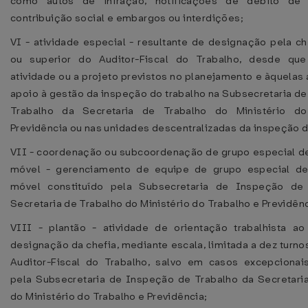
como autos de infração, notificações de débito d
contribuição social e embargos ou interdições;
VI - atividade especial - resultante de designação pela ch
ou superior do Auditor-Fiscal do Trabalho, desde que
atividade ou a projeto previstos no planejamento e àquelas 
apoio à gestão da inspeção do trabalho na Subsecretaria d
Trabalho da Secretaria de Trabalho do Ministério d
Previdência ou nas unidades descentralizadas da inspeção d
VII - coordenação ou subcoordenação de grupo especial de
móvel - gerenciamento de equipe de grupo especial de 
móvel constituído pela Subsecretaria de Inspeção de
Secretaria de Trabalho do Ministério do Trabalho e Previdênc
VIII - plantão - atividade de orientação trabalhista ao
designação da chefia, mediante escala, limitada a dez turno
Auditor-Fiscal do Trabalho, salvo em casos excepcionai
pela Subsecretaria de Inspeção de Trabalho da Secretari
do Ministério do Trabalho e Previdência;