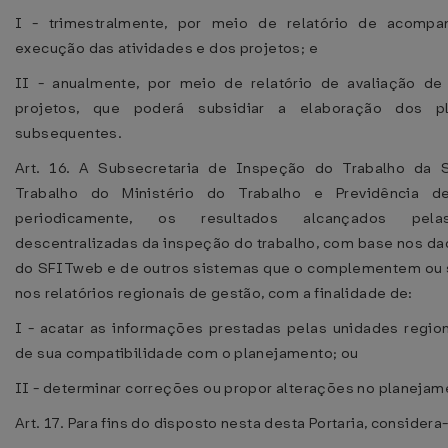
I - trimestralmente, por meio de relatório de acomp
execução das atividades e dos projetos; e
II - anualmente, por meio de relatório de avaliação de
projetos, que poderá subsidiar a elaboração dos pl
subsequentes.
Art. 16. A Subsecretaria de Inspeção do Trabalho da S
Trabalho do Ministério do Trabalho e Previdência dev
periodicamente, os resultados alcançados pela
descentralizadas da inspeção do trabalho, com base nos da
do SFITweb e de outros sistemas que o complementem ou 
nos relatórios regionais de gestão, com a finalidade de:
I - acatar as informações prestadas pelas unidades region
de sua compatibilidade com o planejamento; ou
II - determinar correções ou propor alterações no planejam
Art. 17. Para fins do disposto nesta desta Portaria, considera