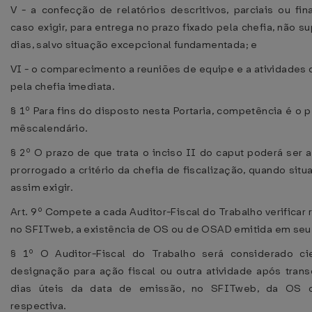
V - a confecção de relatórios descritivos, parciais ou fin
caso exigir, para entrega no prazo fixado pela chefia, não sup
dias, salvo situação excepcional fundamentada; e
VI - o comparecimento a reuniões de equipe e a atividades
pela chefia imediata.
§ 1º Para fins do disposto nesta Portaria, competência é o 
mêscalendário.
§ 2º O prazo de que trata o inciso II do caput poderá ser 
prorrogado a critério da chefia de fiscalização, quando sit
assim exigir.
Art. 9º Compete a cada Auditor-Fiscal do Trabalho verificar
no SFITweb, a existência de OS ou de OSAD emitida em se
§ 1º O Auditor-Fiscal do Trabalho será considerado cie
designação para ação fiscal ou outra atividade após trans
dias úteis da data de emissão, no SFITweb, da OS
respectiva.