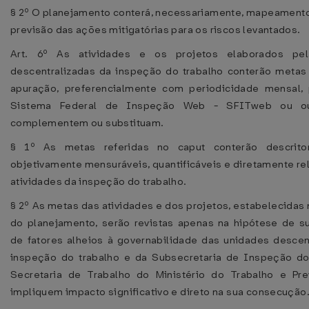
§ 2º O planejamento conterá, necessariamente, mapeamento
previsão das ações mitigatórias para os riscos levantados.
Art. 6º As atividades e os projetos elaborados pel
descentralizadas da inspeção do trabalho conterão metas
apuração, preferencialmente com periodicidade mensal,
Sistema Federal de Inspeção Web - SFITweb ou o
complementem ou substituam.
§ 1º As metas referidas no caput conterão descrito
objetivamente mensuráveis, quantificáveis e diretamente re
atividades da inspeção do trabalho.
§ 2º As metas das atividades e dos projetos, estabelecidas 
do planejamento, serão revistas apenas na hipótese de s
de fatores alheios à governabilidade das unidades descen
inspeção do trabalho e da Subsecretaria de Inspeção do
Secretaria de Trabalho do Ministério do Trabalho e Pre
impliquem impacto significativo e direto na sua consecução