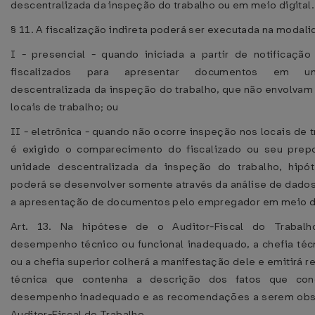
descentralizada da inspeção do trabalho ou em meio digital.
§ 11. A fiscalização indireta poderá ser executada na modali
I - presencial - quando iniciada a partir de notificação
fiscalizados para apresentar documentos em u
descentralizada da inspeção do trabalho, que não envolva
locais de trabalho; ou
II - eletrônica - quando não ocorre inspeção nos locais de 
é exigido o comparecimento do fiscalizado ou seu pre
unidade descentralizada da inspeção do trabalho, hip
poderá se desenvolver somente através da análise de dado
a apresentação de documentos pelo empregador em meio di
Art. 13. Na hipótese de o Auditor-Fiscal do Trabalh
desempenho técnico ou funcional inadequado, a chefia téc
ou a chefia superior colherá a manifestação dele e emitirá
técnica que contenha a descrição dos fatos que con
desempenho inadequado e as recomendações a serem obs
Auditor-Fiscal do Trabalho.