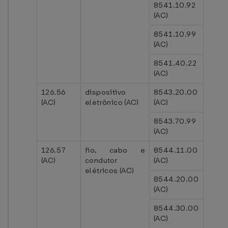
8541.10.92
(AC)
8541.10.99
(AC)
8541.40.22
(AC)
126.56
dispositivo
8543.20.00
(AC)
eletrônico (AC)
(AC)
8543.70.99
(AC)
126.57
fio, cabo e
8544.11.00
(AC)
condutor
(AC)
elétricos (AC)
8544.20.00
(AC)
8544.30.00
(AC)