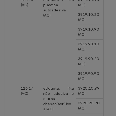
(AC)
plástica
(AC)
autoadesiva
3919.10.20
(AC)
(AC)
3919.10.90
(AC)
3919.90.10
(AC)
3919.90.20
(AC)
3919.90.90
(AC)
126.17
etiqueta, fita
3920.10.99
(AC)
não adesiva e
(AC)
outras
3920.20.90
chapas/acrílico
(AC)
s (AC)