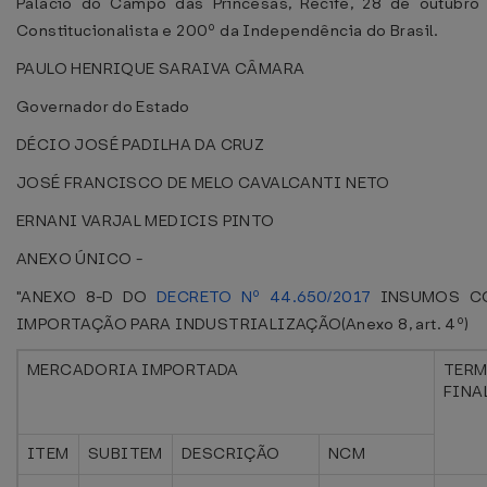
Palácio do Campo das Princesas, Recife, 28 de outubro
Constitucionalista e 200º da Independência do Brasil.
PAULO HENRIQUE SARAIVA CÂMARA
Governador do Estado
DÉCIO JOSÉ PADILHA DA CRUZ
JOSÉ FRANCISCO DE MELO CAVALCANTI NETO
ERNANI VARJAL MEDICIS PINTO
ANEXO ÚNICO -
"ANEXO 8-D DO
DECRETO Nº 44.650/2017
INSUMOS CO
IMPORTAÇÃO PARA INDUSTRIALIZAÇÃO(Anexo 8, art. 4º)
MERCADORIA IMPORTADA
TER
FINA
ITEM
SUBITEM
DESCRIÇÃO
NCM