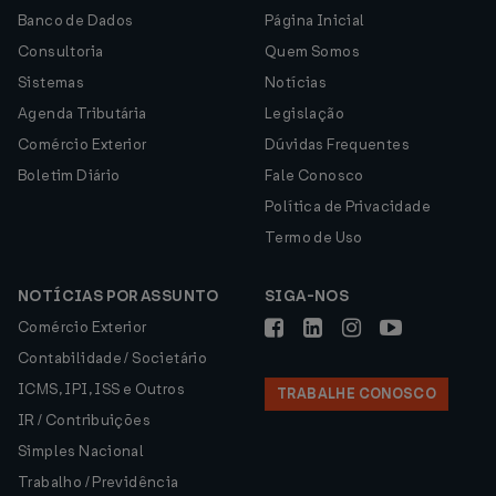
Banco de Dados
Página Inicial
Consultoria
Quem Somos
Sistemas
Notícias
Agenda Tributária
Legislação
Comércio Exterior
Dúvidas Frequentes
Boletim Diário
Fale Conosco
Política de Privacidade
Termo de Uso
NOTÍCIAS POR ASSUNTO
SIGA-NOS
Comércio Exterior
Contabilidade / Societário
ICMS, IPI, ISS e Outros
TRABALHE CONOSCO
IR / Contribuições
Simples Nacional
Trabalho / Previdência