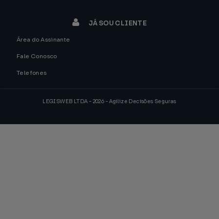
JÁ SOU CLIENTE
Área do Assinante
Fale Conosco
Telefones
LEGISWEB LTDA - 2026 - Agilize Decisões Seguras