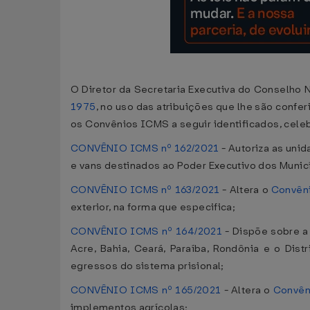
O Diretor da Secretaria Executiva do Conselho N
1975
, no uso das atribuições que lhe são confer
os Convênios ICMS a seguir identificados, celeb
CONVÊNIO ICMS nº 162/2021
- Autoriza as uni
e vans destinados ao Poder Executivo dos Munic
CONVÊNIO ICMS nº 163/2021
- Altera o
Convên
exterior, na forma que especifica;
CONVÊNIO ICMS nº 164/2021
- Dispõe sobre a
Acre, Bahia, Ceará, Paraíba, Rondônia e o Di
egressos do sistema prisional;
CONVÊNIO ICMS nº 165/2021
- Altera o
Convên
implementos agrícolas;