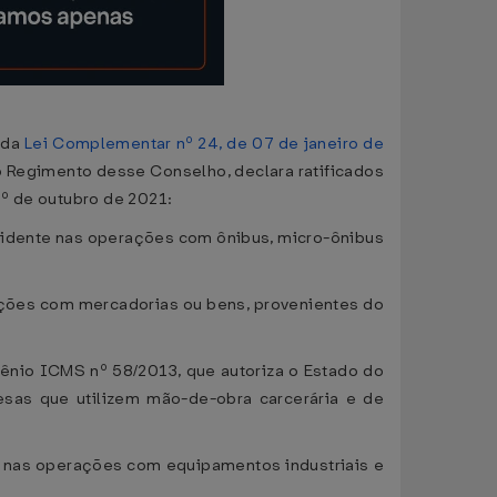
º da
Lei Complementar nº 24, de 07 de janeiro de
 do Regimento desse Conselho, declara ratificados
1º de outubro de 2021:
cidente nas operações com ônibus, micro-ônibus
ções com mercadorias ou bens, provenientes do
vênio ICMS nº 58/2013, que autoriza o Estado do
esas que utilizem mão-de-obra carcerária e de
o nas operações com equipamentos industriais e