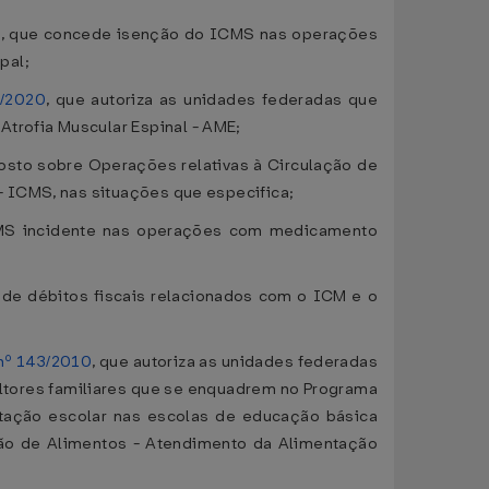
2
, que concede isenção do ICMS nas operações
pal;
/2020
, que autoriza as unidades federadas que
rofia Muscular Espinal - AME;
posto sobre Operações relativas à Circulação de
 ICMS, nas situações que especifica;
CMS incidente nas operações com medicamento
 de débitos fiscais relacionados com o ICM e o
nº 143/2010
, que autoriza as unidades federadas
ultores familiares que se enquadrem no Programa
ntação escolar nas escolas de educação básica
ção de Alimentos - Atendimento da Alimentação