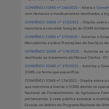
CONVÊNIO ICMS nº 166/2021
- Altera o
Convên
com fármacos e medicamentos destinados a órgão
CONVÊNIO ICMS nº 172/2021
- Dispõe sobre a
menciona a conceder isenção do ICMS incidente
CONVÊNIO ICMS nº 173/2021
- Autoriza o Esta
Mercadorias e sobre Prestações de Serviços de 
CONVÊNIO ICMS nº 174/2021
- Autoriza as 
destinado ao tratamento da Fibrose Cística - FC
CONVÊNIO ICMS nº 175/2021
- Autoriza o Est
ICMS, na forma que especifica;
CONVÊNIO ICMS nº 176/2021 - Dispõe sobre a ad
que menciona a isentar o ICMS devido na operaç
Nacional de Fortalecimento da Agricultura Fa
pertencentes à rede pública estadual e munic
Escolar, no âmbito do Programa Nacional de Ali