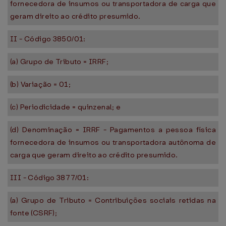
fornecedora de insumos ou transportadora de carga que
geram direito ao crédito presumido.
II - Código 3850/01:
(a) Grupo de Tributo = IRRF;
(b) Variação = 01;
(c) Periodicidade = quinzenal; e
(d) Denominação = IRRF - Pagamentos a pessoa física
fornecedora de insumos ou transportadora autônoma de
carga que geram direito ao crédito presumido.
III - Código 3877/01:
(a) Grupo de Tributo = Contribuições sociais retidas na
fonte (CSRF);