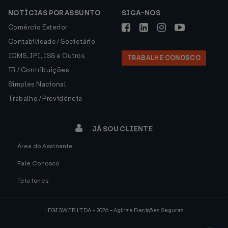
NOTÍCIAS POR ASSUNTO
SIGA-NOS
Comércio Exterior
Contabilidade / Societário
ICMS, IPI, ISS e Outros
TRABALHE CONOSCO
IR / Contribuições
Simples Nacional
Trabalho / Previdência
JÁ SOU CLIENTE
Área do Assinante
Fale Conosco
Telefones
LEGISWEB LTDA - 2026 - Agilize Decisões Seguras