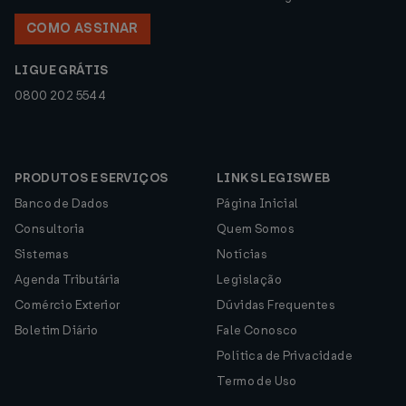
COMO ASSINAR
LIGUE GRÁTIS
0800 202 5544
PRODUTOS E SERVIÇOS
LINKS LEGISWEB
Banco de Dados
Página Inicial
Consultoria
Quem Somos
Sistemas
Notícias
Agenda Tributária
Legislação
Comércio Exterior
Dúvidas Frequentes
Boletim Diário
Fale Conosco
Política de Privacidade
Termo de Uso