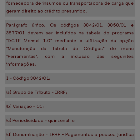
fornecedora de insumos ou transportadora de carga que
geram direito ao crédito presumido.
Parágrafo único. Os códigos 3842/01, 3850/01 e
3877/01 devem ser incluídos na tabela do programa
"DCTF Mensal 1.0" mediante a utilização da opção
"Manutenção da Tabela de Códigos" do menu
"Ferramentas", com a inclusão das seguintes
informações:
I - Código 3842/01:
(a) Grupo de Tributo = IRRF;
(b) Variação = 01;
(c) Periodicidade = quinzenal; e
(d) Denominação = IRRF - Pagamentos a pessoa jurídica