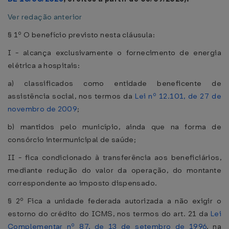
Ver redação anterior
§ 1º O benefício previsto nesta cláusula:
I - alcança exclusivamente o fornecimento de energia
elétrica a hospitais:
a) classificados como entidade beneficente de
assistência social, nos termos da
Lei nº 12.101, de 27 de
novembro de 2009
;
b) mantidos pelo município, ainda que na forma de
consórcio intermunicipal de saúde;
II - fica condicionado à transferência aos beneficiários,
mediante redução do valor da operação, do montante
correspondente ao imposto dispensado.
§ 2º Fica a unidade federada autorizada a não exigir o
estorno do crédito do ICMS, nos termos do art. 21 da
Lei
Complementar nº 87, de 13 de setembro de 1996
, na