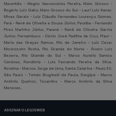
Maranhão - Magno Vasconcelos Pereira, Mato Grosso -
Rogério Luiz Gallo, Mato Grosso do Sul - Lauri Luiz Kener,
Minas Gerais - Luiz Cláudio Fernandes Lourenço Gomes,
Pará - René de Oliveira e Sousa Júnior, Paraíba - Fernando
Pires Marinho Júnior, Paraná - Renê de Oliveira Garcia
Junior, Pernambuco - Décio José Padilha da Cruz, Piauí -
Maria das Graças Ramos, Rio de Janeiro - Luiz Cezar
Moretzsohn Rocha, Rio Grande do Norte - Álvaro Luiz
Bezerra, Rio Grande do Sul - Marco Aurelio Santos
Cardoso, Rondônia - Luis Fernando Pereira da Silva,
Roraima - Marcos Jorge de Lima, Santa Catarina - Paulo Eli,
São Paulo - Tomás Bruginski de Paula, Sergipe - Marco
Antônio Queiroz, Tocantins - Marco Antônio da Silva
Menezes.
ASSINAR O LEGISWEB