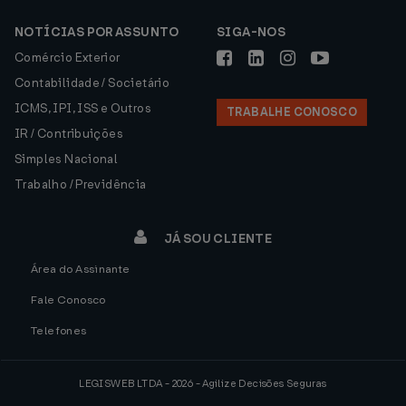
NOTÍCIAS POR ASSUNTO
SIGA-NOS
Comércio Exterior
Contabilidade / Societário
ICMS, IPI, ISS e Outros
TRABALHE CONOSCO
IR / Contribuições
Simples Nacional
Trabalho / Previdência
JÁ SOU CLIENTE
Área do Assinante
Fale Conosco
Telefones
LEGISWEB LTDA - 2026 - Agilize Decisões Seguras