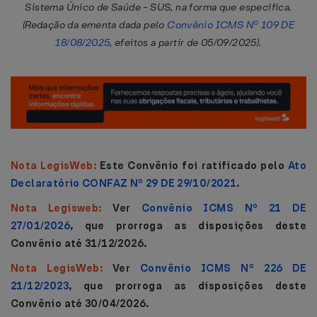
Sistema Único de Saúde - SUS, na forma que especifica.
(Redação da ementa dada pelo
Convênio ICMS Nº 109 DE
18/08/2025
, efeitos a partir de 05/09/2025).
Nota LegisWeb:
Este Convênio foi ratificado pelo
Ato
Declaratório CONFAZ Nº 29 DE 29/10/2021
.
Nota Legisweb:
Ver
Convênio ICMS Nº 21 DE
27/01/2026
, que prorroga as disposições deste
Convênio até 31/12/2026.
Nota LegisWeb:
Ver
Convênio ICMS Nº 226 DE
21/12/2023
, que prorroga as disposições deste
Convênio até 30/04/2026.