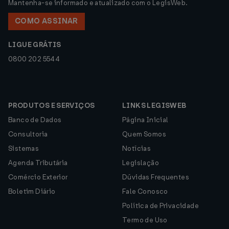
Mantenha-se informado e atualizado com o LegisWeb.
COMO ASSINAR
LIGUE GRÁTIS
0800 202 5544
PRODUTOS E SERVIÇOS
LINKS LEGISWEB
Banco de Dados
Página Inicial
Consultoria
Quem Somos
Sistemas
Notícias
Agenda Tributária
Legislação
Comércio Exterior
Dúvidas Frequentes
Boletim Diário
Fale Conosco
Política de Privacidade
Termo de Uso