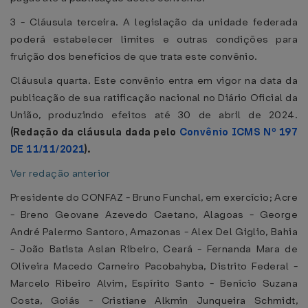
3 - Cláusula terceira. A legislação da unidade federada
poderá estabelecer limites e outras condições para
fruição dos benefícios de que trata este convênio.
Cláusula quarta. Este convênio entra em vigor na data da
publicação de sua ratificação nacional no Diário Oficial da
União, produzindo efeitos até 30 de abril de 2024.
(Redação da cláusula dada pelo
Convênio ICMS Nº 197
DE 11/11/2021
).
Ver redação anterior
Presidente do CONFAZ - Bruno Funchal, em exercício; Acre
- Breno Geovane Azevedo Caetano, Alagoas - George
André Palermo Santoro, Amazonas - Alex Del Giglio, Bahia
- João Batista Aslan Ribeiro, Ceará - Fernanda Mara de
Oliveira Macedo Carneiro Pacobahyba, Distrito Federal -
Marcelo Ribeiro Alvim, Espírito Santo - Benício Suzana
Costa, Goiás - Cristiane Alkmin Junqueira Schmidt,