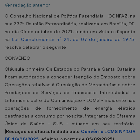
Ver redação anterior
O Conselho Nacional de Política Fazendária - CONFAZ, na
sua 337ª Reunião Extraordinária, realizada em Brasília, DF,
no dia 06 de outubro de 2021, tendo em vista o disposto
na
Lei Complementar nº 24, de 07 de janeiro de 1975
,
resolve celebrar o seguinte
CONVÊNIO
Cláusula primeira Os Estados do Paraná e Santa Catarina
ficam autorizados a conceder isenção do Imposto sobre
Operações relativas à Circulação de Mercadorias e sobre
Prestações de Serviços de Transporte Interestadual e
Intermunicipal e de Comunicação - ICMS - incidente nas
operações de fornecimento de energia elétrica
destinadas a consumo por hospital integrante do Sistema
Único de Saúde - SUS - situado em seu território.
(Redação da clausula dada pelo
Convênio ICMS Nº 109
DE 18/08/2025
, efeitos a partir de 05/09/2025).