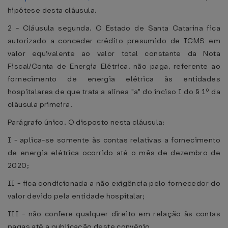
hipótese desta cláusula.
2 - Cláusula segunda. O Estado de Santa Catarina fica
autorizado a conceder crédito presumido de ICMS em
valor equivalente ao valor total constante da Nota
Fiscal/Conta de Energia Elétrica, não paga, referente ao
fornecimento de energia elétrica às entidades
hospitalares de que trata a alínea "a" do inciso I do § 1º da
cláusula primeira.
Parágrafo único. O disposto nesta cláusula:
I - aplica-se somente às contas relativas a fornecimento
de energia elétrica ocorrido até o mês de dezembro de
2020;
II - fica condicionada a não exigência pelo fornecedor do
valor devido pela entidade hospitalar;
III - não confere qualquer direito em relação às contas
pagas até a publicação deste convênio.