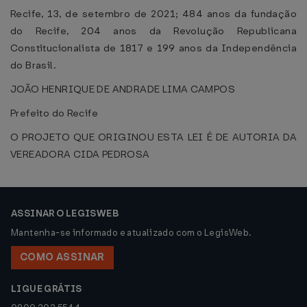
Recife, 13, de setembro de 2021; 484 anos da fundação
do Recife, 204 anos da Revolução Republicana
Constitucionalista de 1817 e 199 anos da Independência
do Brasil.
JOÃO HENRIQUE DE ANDRADE LIMA CAMPOS
Prefeito do Recife
O PROJETO QUE ORIGINOU ESTA LEI É DE AUTORIA DA
VEREADORA CIDA PEDROSA
ASSINAR O LEGISWEB
Mantenha-se informado e atualizado com o LegisWeb.
COMO ASSINAR
LIGUE GRÁTIS