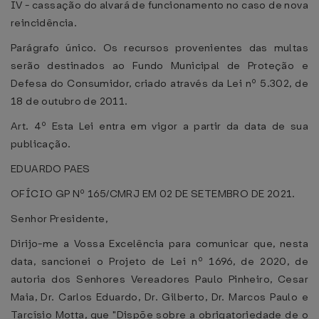
IV - cassação do alvará de funcionamento no caso de nova
reincidência.
Parágrafo único. Os recursos provenientes das multas
serão destinados ao Fundo Municipal de Proteção e
Defesa do Consumidor, criado através da Lei nº 5.302, de
18 de outubro de 2011.
Art. 4º Esta Lei entra em vigor a partir da data de sua
publicação.
EDUARDO PAES
OFÍCIO GP Nº 165/CMRJ EM 02 DE SETEMBRO DE 2021.
Senhor Presidente,
Dirijo-me a Vossa Excelência para comunicar que, nesta
data, sancionei o Projeto de Lei nº 1696, de 2020, de
autoria dos Senhores Vereadores Paulo Pinheiro, Cesar
Maia, Dr. Carlos Eduardo, Dr. Gilberto, Dr. Marcos Paulo e
Tarcísio Motta, que "Dispõe sobre a obrigatoriedade de o