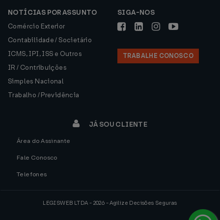
NOTÍCIAS POR ASSUNTO
SIGA-NOS
Comércio Exterior
Contabilidade / Societário
ICMS, IPI, ISS e Outros
TRABALHE CONOSCO
IR / Contribuições
Simples Nacional
Trabalho / Previdência
JÁ SOU CLIENTE
Área do Assinante
Fale Conosco
Telefones
LEGISWEB LTDA - 2026 - Agilize Decisões Seguras