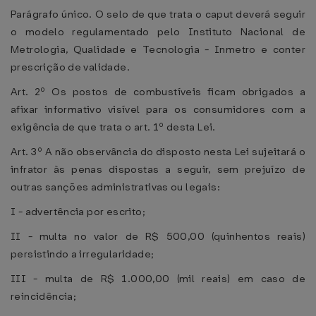
Parágrafo único. O selo de que trata o caput deverá seguir
o modelo regulamentado pelo Instituto Nacional de
Metrologia, Qualidade e Tecnologia - Inmetro e conter
prescrição de validade.
Art. 2º Os postos de combustíveis ficam obrigados a
afixar informativo visível para os consumidores com a
exigência de que trata o art. 1º desta Lei.
Art. 3º A não observância do disposto nesta Lei sujeitará o
infrator às penas dispostas a seguir, sem prejuízo de
outras sanções administrativas ou legais:
I - advertência por escrito;
II - multa no valor de R$ 500,00 (quinhentos reais)
persistindo a irregularidade;
III - multa de R$ 1.000,00 (mil reais) em caso de
reincidência;