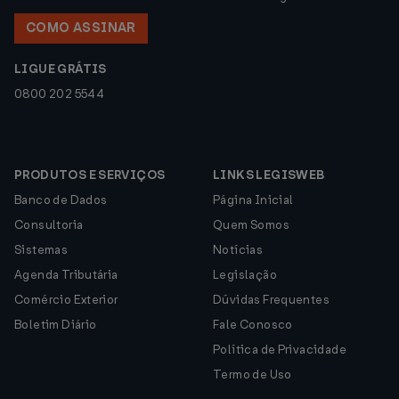
COMO ASSINAR
LIGUE GRÁTIS
0800 202 5544
PRODUTOS E SERVIÇOS
LINKS LEGISWEB
Banco de Dados
Página Inicial
Consultoria
Quem Somos
Sistemas
Notícias
Agenda Tributária
Legislação
Comércio Exterior
Dúvidas Frequentes
Boletim Diário
Fale Conosco
Política de Privacidade
Termo de Uso