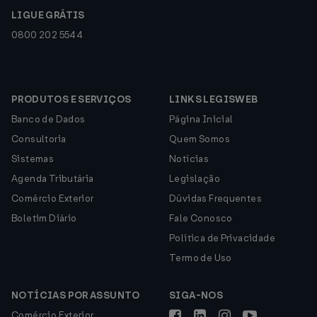
LIGUE GRÁTIS
0800 202 5544
PRODUTOS E SERVIÇOS
LINKS LEGISWEB
Banco de Dados
Página Inicial
Consultoria
Quem Somos
Sistemas
Notícias
Agenda Tributária
Legislação
Comércio Exterior
Dúvidas Frequentes
Boletim Diário
Fale Conosco
Política de Privacidade
Termo de Uso
NOTÍCIAS POR ASSUNTO
SIGA-NOS
Comércio Exterior