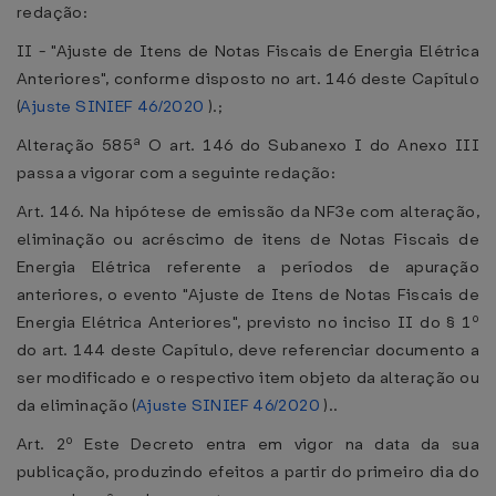
redação:
II - "Ajuste de Itens de Notas Fiscais de Energia Elétrica
Anteriores", conforme disposto no art. 146 deste Capítulo
(
Ajuste SINIEF 46/2020
).;
Alteração 585ª O art. 146 do Subanexo I do Anexo III
passa a vigorar com a seguinte redação:
Art. 146. Na hipótese de emissão da NF3e com alteração,
eliminação ou acréscimo de itens de Notas Fiscais de
Energia Elétrica referente a períodos de apuração
anteriores, o evento "Ajuste de Itens de Notas Fiscais de
Energia Elétrica Anteriores", previsto no inciso II do § 1º
do art. 144 deste Capítulo, deve referenciar documento a
ser modificado e o respectivo item objeto da alteração ou
da eliminação (
Ajuste SINIEF 46/2020
)..
Art. 2º Este Decreto entra em vigor na data da sua
publicação, produzindo efeitos a partir do primeiro dia do