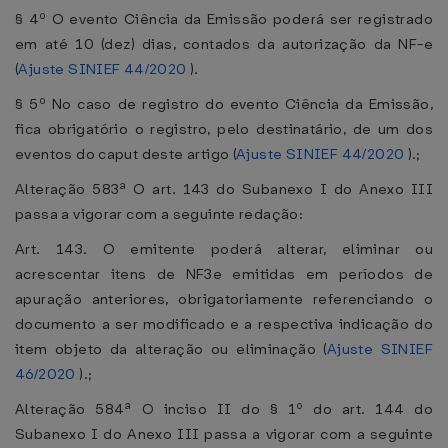
§ 4º O evento Ciência da Emissão poderá ser registrado
em até 10 (dez) dias, contados da autorização da NF-e
(
Ajuste SINIEF 44/2020
).
§ 5º No caso de registro do evento Ciência da Emissão,
fica obrigatório o registro, pelo destinatário, de um dos
eventos do caput deste artigo (
Ajuste SINIEF 44/2020
).;
Alteração 583ª O art. 143 do Subanexo I do Anexo III
passa a vigorar com a seguinte redação:
Art. 143. O emitente poderá alterar, eliminar ou
acrescentar itens de NF3e emitidas em períodos de
apuração anteriores, obrigatoriamente referenciando o
documento a ser modificado e a respectiva indicação do
item objeto da alteração ou eliminação (
Ajuste SINIEF
46/2020
).;
Alteração 584ª O inciso II do § 1º do art. 144 do
Subanexo I do Anexo III passa a vigorar com a seguinte