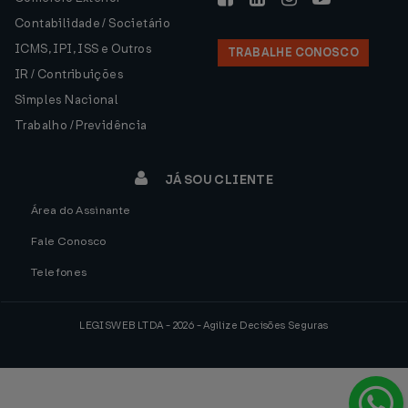
Contabilidade / Societário
ICMS, IPI, ISS e Outros
TRABALHE CONOSCO
IR / Contribuições
Simples Nacional
Trabalho / Previdência
JÁ SOU CLIENTE
Área do Assinante
Fale Conosco
Telefones
LEGISWEB LTDA - 2026 - Agilize Decisões Seguras