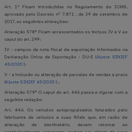
Art. 1º Ficam introduzidas no Regulamento do ICMS,
aprovado pelo Decreto nº 7.871 , de 29 de setembro de
2017, as seguintes alterações:
Alteração 578ª Ficam acrescentados os incisos IV e V ao
caput do art. 299:
IV - campos da nota fiscal de exportação informados na
Declaração Única de Exportação - DU-E (
Ajuste SINIEF
45/2020
);
V - a inclusão ou alteração de parcelas de vendas a prazo
(
Ajuste SINIEF 45/2020
).;
Alteração 579ª O caput do art. 446 passa a vigorar com a
seguinte redação:
Art. 446. Os veículos autopropulsados faturados pelo
fabricante de veículos e suas filiais que, em razão de
alteração de destinatário, devam retornar ao