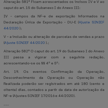
Alteração 581ª Ficam acrescentados os incisos IV e V ao
caput do art. 15 do Subanexo I do Anexo III:
IV - campos da NF-e de exportação informados na
Declaração Única de Exportação - DU-E (
Ajuste SINIEF
44/2020
);
V - a inclusão ou alteração de parcelas de vendas a prazo
(
Ajuste SINIEF 44/2020
).;
Alteração 582ª O caput do art. 19 do Subanexo I do Anexo
III passa a vigorar com a seguinte redação,
acrescentando-se os §§ 4º e 5º:
Art. 19. Os eventos Confirmação da Operação,
Desconhecimento da Operação ou Operação não
Realizada poderão ser registrados em até 180 (cento e
oitenta) dias, contados a partir da data de autorização da
NF-e (Ajustes SINIEF 17/2016 e 44/2020).
.....