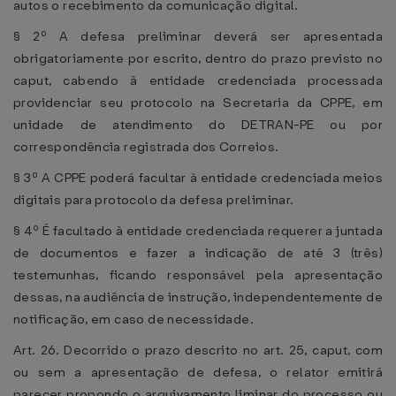
autos o recebimento da comunicação digital.
§ 2º A defesa preliminar deverá ser apresentada
obrigatoriamente por escrito, dentro do prazo previsto no
caput, cabendo à entidade credenciada processada
providenciar seu protocolo na Secretaria da CPPE, em
unidade de atendimento do DETRAN-PE ou por
correspondência registrada dos Correios.
§ 3º A CPPE poderá facultar à entidade credenciada meios
digitais para protocolo da defesa preliminar.
§ 4º É facultado à entidade credenciada requerer a juntada
de documentos e fazer a indicação de até 3 (três)
testemunhas, ficando responsável pela apresentação
dessas, na audiência de instrução, independentemente de
notificação, em caso de necessidade.
Art. 26. Decorrido o prazo descrito no art. 25, caput, com
ou sem a apresentação de defesa, o relator emitirá
parecer propondo o arquivamento liminar do processo ou