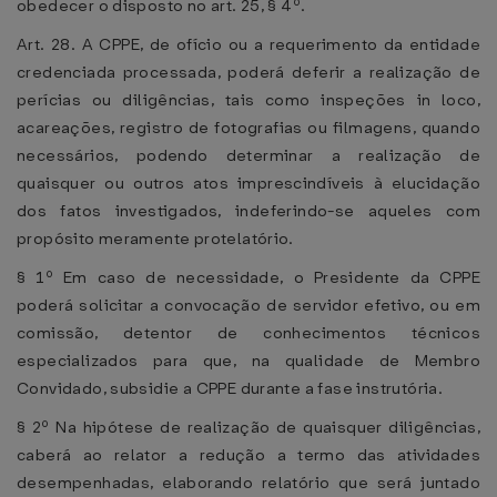
obedecer o disposto no art. 25, § 4º.
Art. 28. A CPPE, de ofício ou a requerimento da entidade
credenciada processada, poderá deferir a realização de
perícias ou diligências, tais como inspeções in loco,
acareações, registro de fotografias ou filmagens, quando
necessários, podendo determinar a realização de
quaisquer ou outros atos imprescindíveis à elucidação
dos fatos investigados, indeferindo-se aqueles com
propósito meramente protelatório.
§ 1º Em caso de necessidade, o Presidente da CPPE
poderá solicitar a convocação de servidor efetivo, ou em
comissão, detentor de conhecimentos técnicos
especializados para que, na qualidade de Membro
Convidado, subsidie a CPPE durante a fase instrutória.
§ 2º Na hipótese de realização de quaisquer diligências,
caberá ao relator a redução a termo das atividades
desempenhadas, elaborando relatório que será juntado