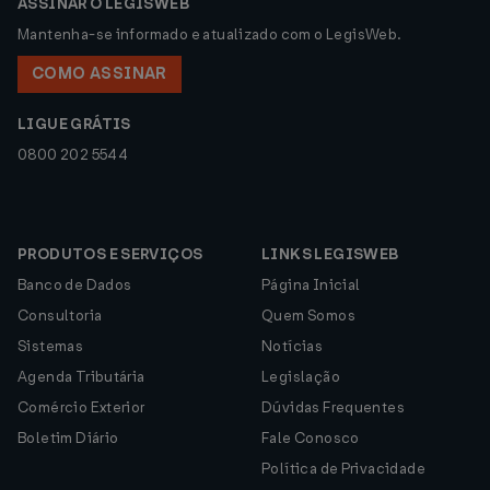
ASSINAR O LEGISWEB
Mantenha-se informado e atualizado com o LegisWeb.
COMO ASSINAR
LIGUE GRÁTIS
0800 202 5544
PRODUTOS E SERVIÇOS
LINKS LEGISWEB
Banco de Dados
Página Inicial
Consultoria
Quem Somos
Sistemas
Notícias
Agenda Tributária
Legislação
Comércio Exterior
Dúvidas Frequentes
Boletim Diário
Fale Conosco
Política de Privacidade