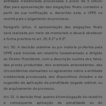
entidade credenciada processada o prazo de 5 (cinco)
dias para apresentação das alegações finais, contados a
partir de sua notificação e, decorrido este, a CPPE se
reunirá para o julgamento do processo.
Parágrafo único. A apresentação das alegações finais
será realizada por meio de memoriais e deverá obedecer
a forma prevista no art. 25, § 2º e § 3º.
Art. 30. A decisão unânime ou por maioria proferida pela
CPPE será incluída em relatório fundamentado e dirigido
ao Diretor Presidente, com a descrição sucinta dos fatos,
das provas produzidas, dos eventuais antecedentes, das
circunstâncias atenuantes ou agravantes sobre a entidade
credenciada processada, dos dispositivos violados e da
sugestão de aplicação da penalidade julgada cabível, ou
do arquivamento do processo.
Art. 31. A decisão final, quanto à homologação do relatório
e consequente aplicação de penalidade ou do