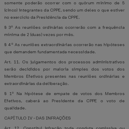
somente poderão ocorrer com o quórum mínimo de 5
(cinco) integrantes da CPPE, sendo um deles o que estiver
no exercício da Presidência da CPPE.
§ 3º As reuniões ordinárias ocorrerão com a frequência
mínima de 2 (duas) vezes por mês.
§ 4º As reuniões extraordinárias ocorrerão nas hipóteses
que demandem fundamentada necessidade.
Art. 11. Os julgamentos dos processos administrativos
serão decididos por maioria simples dos votos dos
Membros Efetivos presentes nas reuniões ordinárias e
extraordinárias da deliberação.
§ 1º Na hipótese de empate de votos dos Membros
Efetivos, caberá ao Presidente da CPPE o voto de
qualidade.
CAPÍTULO IV - DAS INFRAÇÕES
Art. 12. Constitui infração toda conduta comissiva ou