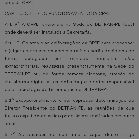
atos da CPPE.
CAPÍTULO III - DO FUNCIONAMENTO DA CPPE
Art. 9º A CPPE funcionará na Sede do DETRAN-PE, local
onde deverá ser instalada a Secretaria.
Art. 10. Os atos e as deliberações da CPPE para processar
e julgar os processos administrativos serão decididos de
forma colegiada em reuniões ordinárias e/ou
extraordinárias, realizadas presencialmente na Sede do
DETRAN-PE ou, de forma remota síncrona, através de
plataforma digital a ser definida pelo setor responsável
pela Tecnologia de Informação do DETRAN-PE.
§ 1º Excepcionalmente e por expressa determinação do
Diretor Presidente do DETRAN-PE, as reuniões de que
trata o caput deste artigo poderão ser realizadas em outro
local.
§ 2º As reuniões de que trata o caput deste artigo