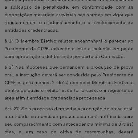
a aplicação de penalidade, em conformidade com as
disposições materiais previstas nas normas em vigor que
regulamentem o credenciamento e o funcionamento de
entidades credenciadas.
§ 1º O Membro Efetivo relator encaminhará o parecer ao
Presidente da CPPE, cabendo a este a inclusão em pauta
para apreciação e deliberação por parte da Comissão.
§ 2º Nas hipóteses que demandem a produção de prova
oral, a instrução deverá ser conduzida pelo Presidente da
CPPE e, pelo menos, 2 (dois) dos seus Membros Efetivos,
dentre os quais o relator e, se for o caso, o integrante da
área afim à entidade credenciada processada.
Art. 27. Se o processo demandar a produção de prova oral,
a entidade credenciada processada será notificada para
seu comparecimento com antecedência mínima de 3 (três)
dias, e, em caso de oitiva de testemunhas, deverá