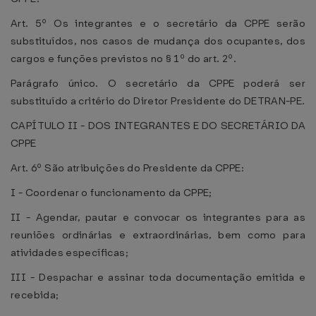
Art. 5º Os integrantes e o secretário da CPPE serão
substituídos, nos casos de mudança dos ocupantes, dos
cargos e funções previstos no § 1º do art. 2º.
Parágrafo único. O secretário da CPPE poderá ser
substituído a critério do Diretor Presidente do DETRAN-PE.
CAPÍTULO II - DOS INTEGRANTES E DO SECRETÁRIO DA
CPPE
Art. 6º São atribuições do Presidente da CPPE:
I - Coordenar o funcionamento da CPPE;
II - Agendar, pautar e convocar os integrantes para as
reuniões ordinárias e extraordinárias, bem como para
atividades específicas;
III - Despachar e assinar toda documentação emitida e
recebida;