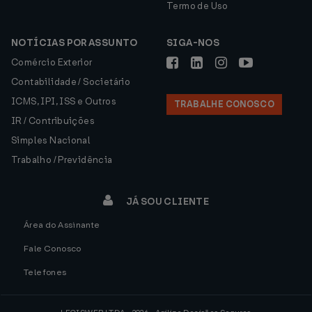
Termo de Uso
NOTÍCIAS POR ASSUNTO
SIGA-NOS
Comércio Exterior
Contabilidade / Societário
ICMS, IPI, ISS e Outros
TRABALHE CONOSCO
IR / Contribuições
Simples Nacional
Trabalho / Previdência
JÁ SOU CLIENTE
Área do Assinante
Fale Conosco
Telefones