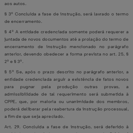
aos autos.
§ 3º Concluída a fase de instrução, será lavrado o termo
de encerramento.
§ 4º A entidade credenciada somente poderá requerer a
juntada de novos documentos até a prolação do termo de
encerramento de instrução mencionado no parágrafo
anterior, devendo obedecer a forma prevista no art. 25, §
2º e § 3º.
§ 5º Se, após o prazo descrito no parágrafo anterior, a
entidade credenciada arguir a existência de fatos novos
para pugnar pela produção outras provas, a
admissibilidade de tal requerimento será submetida à
CPPE, que, por maioria ou unanimidade dos membros,
poderá deliberar pela reabertura da instrução processual,
a fim de que seja apreciado.
Art. 29. Concluída a fase de instrução, será deferido à