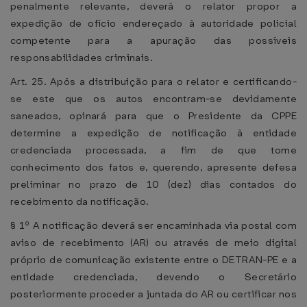
penalmente relevante, deverá o relator propor a
expedição de ofício endereçado à autoridade policial
competente para a apuração das possíveis
responsabilidades criminais.
Art. 25. Após a distribuição para o relator e certificando-
se este que os autos encontram-se devidamente
saneados, opinará para que o Presidente da CPPE
determine a expedição de notificação à entidade
credenciada processada, a fim de que tome
conhecimento dos fatos e, querendo, apresente defesa
preliminar no prazo de 10 (dez) dias contados do
recebimento da notificação.
§ 1º A notificação deverá ser encaminhada via postal com
aviso de recebimento (AR) ou através de meio digital
próprio de comunicação existente entre o DETRAN-PE e a
entidade credenciada, devendo o Secretário
posteriormente proceder a juntada do AR ou certificar nos