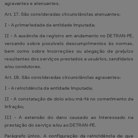
agravantes e atenuantes.
Art. 17. São consideradas circunstâncias atenuantes:
I - A primariedade da entidade imputada;
II - A ausência de registro em andamento no DETRAN-PE,
versando sobre possíveis descumprimentos às normas,
bem como sobre incorreções ou alegação de prejuízo
resultantes dos serviços prestados a usuários, candidatos
e/ou condutores.
Art. 18. São consideradas circunstâncias agravantes:
I - A reincidência da entidade imputada;
II - A constatação de dolo e/ou má-fé no cometimento da
infração;
III - A extensão do dano causado ao interessado na
prestação do serviço e/ou ao DETRAN-PE.
Parágrafo único. A configuração da reincidência de que