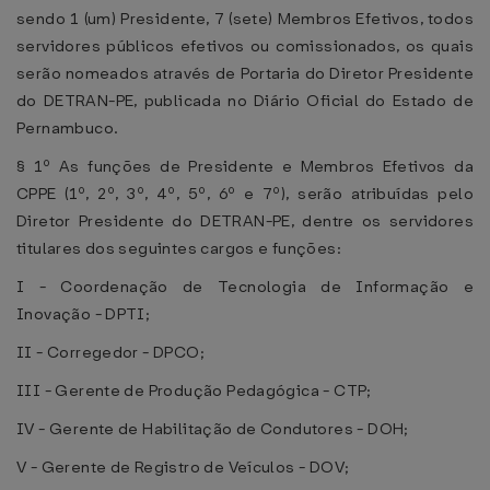
sendo 1 (um) Presidente, 7 (sete) Membros Efetivos, todos
servidores públicos efetivos ou comissionados, os quais
serão nomeados através de Portaria do Diretor Presidente
do DETRAN-PE, publicada no Diário Oficial do Estado de
Pernambuco.
§ 1º As funções de Presidente e Membros Efetivos da
CPPE (1º, 2º, 3º, 4º, 5º, 6º e 7º), serão atribuídas pelo
Diretor Presidente do DETRAN-PE, dentre os servidores
titulares dos seguintes cargos e funções:
I - Coordenação de Tecnologia de Informação e
Inovação - DPTI;
II - Corregedor - DPCO;
III - Gerente de Produção Pedagógica - CTP;
IV - Gerente de Habilitação de Condutores - DOH;
V - Gerente de Registro de Veículos - DOV;