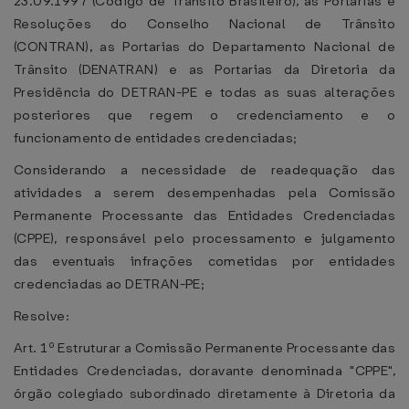
23.09.1997 (Código de Trânsito Brasileiro), as Portarias e
Resoluções do Conselho Nacional de Trânsito
(CONTRAN), as Portarias do Departamento Nacional de
Trânsito (DENATRAN) e as Portarias da Diretoria da
Presidência do DETRAN-PE e todas as suas alterações
posteriores que regem o credenciamento e o
funcionamento de entidades credenciadas;
Considerando a necessidade de readequação das
atividades a serem desempenhadas pela Comissão
Permanente Processante das Entidades Credenciadas
(CPPE), responsável pelo processamento e julgamento
das eventuais infrações cometidas por entidades
credenciadas ao DETRAN-PE;
Resolve:
Art. 1º Estruturar a Comissão Permanente Processante das
Entidades Credenciadas, doravante denominada "CPPE",
órgão colegiado subordinado diretamente à Diretoria da