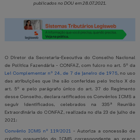
publicados no DOU em 28.07.2021.
O Diretor da Secretaria-Executiva do Conselho Nacional
de Política Fazendária - CONFAZ, com fulcro no art. 5º da
Lei Complementar nº 24, de 7 de janeiro de 1975
, no uso
das atribuições que lhe são conferidas pelo inciso X do
art. 5º e pelo parágrafo único do art. 37 do Regimento
desse Conselho, declara ratificados os Convênios ICMS a
seguir identificados, celebrados na 335ª Reunião
Extraordinária do CONFAZ, realizada no dia 23 de julho de
2021:
Convênio ICMS nº 119/2021
- Autoriza a concessão de
crédito presumido do ICMS correspondente ao preço