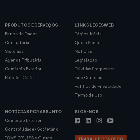
PRODUTOS E SERVIÇOS
LINKS LEGISWEB
Banco de Dados
Página Inicial
Consultoria
Quem Somos
Sistemas
Notícias
Agenda Tributária
Legislação
Comércio Exterior
Dúvidas Frequentes
Boletim Diário
Fale Conosco
Política de Privacidade
Termo de Uso
NOTÍCIAS POR ASSUNTO
SIGA-NOS
Comércio Exterior
Contabilidade / Societário
ICMS, IPI, ISS e Outros
TRABALHE CONOSCO