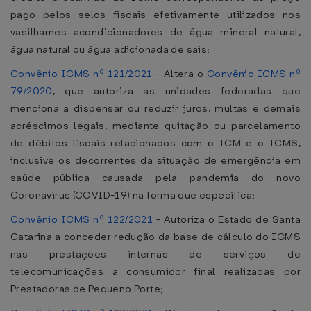
pago pelos selos fiscais efetivamente utilizados nos
vasilhames acondicionadores de água mineral natural,
água natural ou água adicionada de sais;
Convênio ICMS nº 121/2021
- Altera o
Convênio ICMS nº
79/2020
, que autoriza as unidades federadas que
menciona a dispensar ou reduzir juros, multas e demais
acréscimos legais, mediante quitação ou parcelamento
de débitos fiscais relacionados com o ICM e o ICMS,
inclusive os decorrentes da situação de emergência em
saúde pública causada pela pandemia do novo
Coronavírus (COVID-19) na forma que especifica;
Convênio ICMS nº 122/2021
- Autoriza o Estado de Santa
Catarina a conceder redução da base de cálculo do ICMS
nas prestações internas de serviços de
telecomunicações a consumidor final realizadas por
Prestadoras de Pequeno Porte;