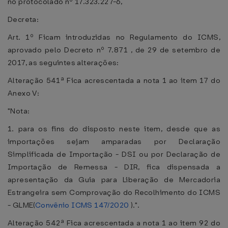
no protocolado nº 17.323.227-6,
Decreta:
Art. 1º Ficam introduzidas no Regulamento do ICMS,
aprovado pelo Decreto nº 7.871 , de 29 de setembro de
2017, as seguintes alterações:
Alteração 541ª Fica acrescentada a nota 1 ao item 17 do
Anexo V:
"Nota:
1. para os fins do disposto neste item, desde que as
importações sejam amparadas por Declaração
Simplificada de Importação - DSI ou por Declaração de
Importação de Remessa - DIR, fica dispensada a
apresentação da Guia para Liberação de Mercadoria
Estrangeira sem Comprovação do Recolhimento do ICMS
- GLME(
Convênio ICMS 147/2020
).".
Alteração 542ª Fica acrescentada a nota 1 ao item 92 do