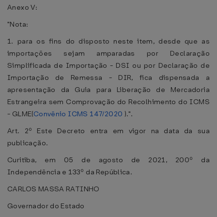
Anexo V:
"Nota:
1. para os fins do disposto neste item, desde que as
importações sejam amparadas por Declaração
Simplificada de Importação - DSI ou por Declaração de
Importação de Remessa - DIR, fica dispensada a
apresentação da Guia para Liberação de Mercadoria
Estrangeira sem Comprovação do Recolhimento do ICMS
- GLME(
Convênio ICMS 147/2020
).".
Art. 2º Este Decreto entra em vigor na data da sua
publicação.
Curitiba, em 05 de agosto de 2021, 200º da
Independência e 133º da República.
CARLOS MASSA RATINHO
Governador do Estado