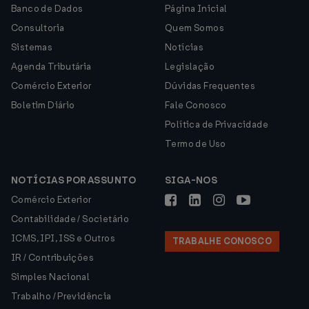
Banco de Dados
Página Inicial
Consultoria
Quem Somos
Sistemas
Notícias
Agenda Tributária
Legislação
Comércio Exterior
Dúvidas Frequentes
Boletim Diário
Fale Conosco
Política de Privacidade
Termo de Uso
NOTÍCIAS POR ASSUNTO
SIGA-NOS
Comércio Exterior
Contabilidade / Societário
ICMS, IPI, ISS e Outros
TRABALHE CONOSCO
IR / Contribuições
Simples Nacional
Trabalho / Previdência