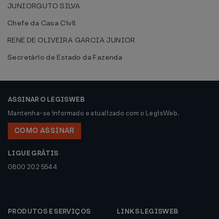
JUNIORGUTO SILVA
Chefe da Casa Civil
RENE DE OLIVEIRA GARCIA JUNIOR
Secretário de Estado da Fazenda
ASSINAR O LEGISWEB
Mantenha-se informado e atualizado com o LegisWeb.
COMO ASSINAR
LIGUE GRÁTIS
0800 202 5544
PRODUTOS E SERVIÇOS
LINKS LEGISWEB