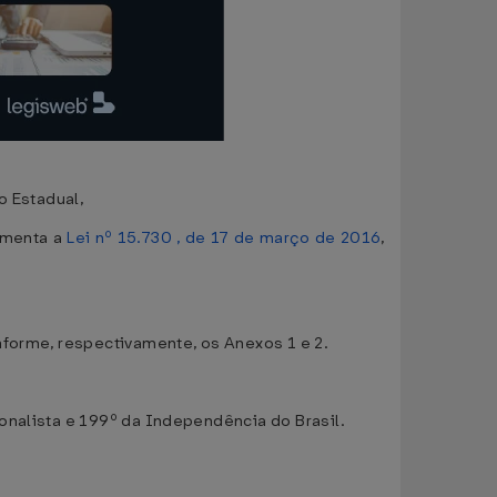
o Estadual,
amenta a
Lei nº 15.730 , de 17 de março de 2016
,
nforme, respectivamente, os Anexos 1 e 2.
onalista e 199º da Independência do Brasil.