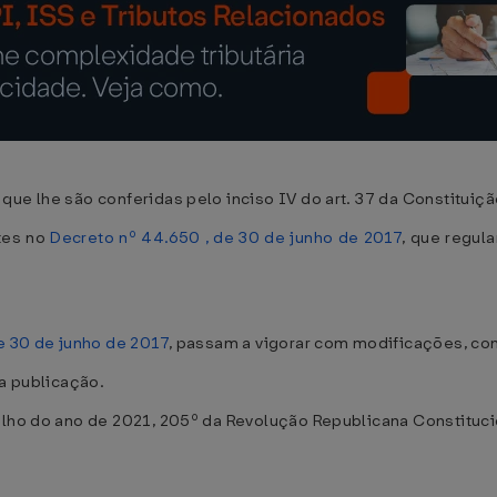
ue lhe são conferidas pelo inciso IV do art. 37 da Constituiçã
tes no
Decreto nº 44.650 , de 30 de junho de 2017
, que regul
e 30 de junho de 2017
, passam a vigorar com modificações, co
ua publicação.
ulho do ano de 2021, 205º da Revolução Republicana Constituci