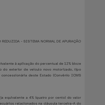
 REDUZIDA - SISTEMA NORMAL DE APURAÇÃO
quivalente à aplicação do percentual de 12% (doze
 do exterior de veículo novo motorizado, tipo
a concessionária deste Estado (Convênio ICMS
ja equivalente a 4% (quatro por cento) do valor
cuários relacionados na cláusula terceira-A do