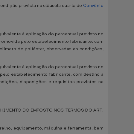
ondição prevista na cláusula quarta do
Convênio
equivalente à aplicação do percentual previsto no
promovida pelo estabelecimento fabricante, com
 polímero de poliéster, observadas as condições,
equivalente à aplicação do percentual previsto no
a pelo estabelecimento fabricante, com destino a
ndições, disposições e requisitos previstos na
LHIMENTO DO IMPOSTO NOS TERMOS DO ART.
parelho, equipamento, máquina e ferramenta, bem