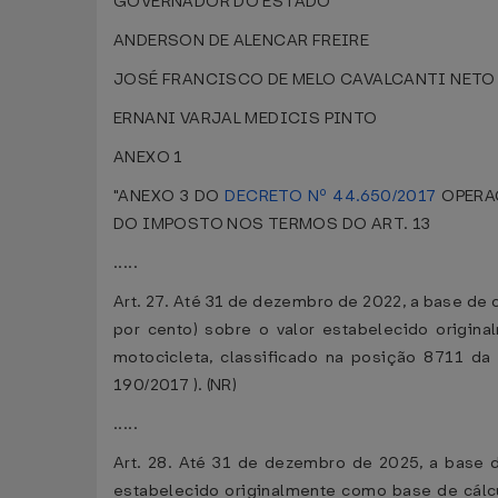
GOVERNADOR DO ESTADO
ANDERSON DE ALENCAR FREIRE
JOSÉ FRANCISCO DE MELO CAVALCANTI NETO
ERNANI VARJAL MEDICIS PINTO
ANEXO 1
"ANEXO 3 DO
DECRETO Nº 44.650/2017
OPERAÇ
DO IMPOSTO NOS TERMOS DO ART. 13
.....
Art. 27. Até 31 de dezembro de 2022, a base de c
por cento) sobre o valor estabelecido origin
motocicleta, classificado na posição 8711 d
190/2017 ). (NR)
.....
Art. 28. Até 31 de dezembro de 2025, a base de
estabelecido originalmente como base de cálcu