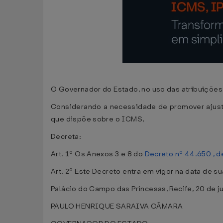
O Governador do Estado, no uso das atribuições q
Considerando a necessidade de promover ajus
que dispõe sobre o ICMS,
Decreta:
Art. 1º Os Anexos 3 e 8 do
Decreto nº 44.650 , d
Art. 2º Este Decreto entra em vigor na data de s
Palácio do Campo das Princesas, Recife, 20 de j
PAULO HENRIQUE SARAIVA CÂMARA