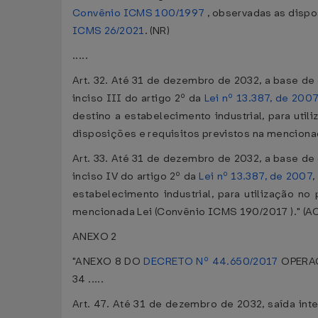
Convênio ICMS 100/1997
, observadas as dispo
ICMS 26/2021
. (NR)
.....
Art. 32. Até 31 de dezembro de 2032, a base de c
inciso III do artigo 2º da
Lei nº 13.387, de 200
destino a estabelecimento industrial, para util
disposições e requisitos previstos na menciona
Art. 33. Até 31 de dezembro de 2032, a base de c
inciso IV do artigo 2º da
Lei nº 13.387, de 2007
,
estabelecimento industrial, para utilização n
mencionada Lei (Convênio ICMS 190/2017 )." (AC
ANEXO 2
"ANEXO 8 DO
DECRETO Nº 44.650/2017
OPERAÇ
34 .....
Art. 47. Até 31 de dezembro de 2032, saída int