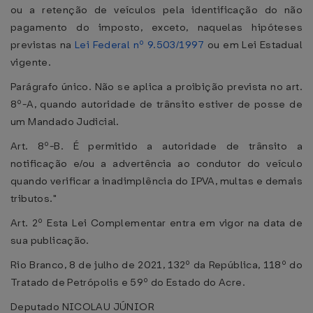
ou a retenção de veículos pela identificação do não
pagamento do imposto, exceto, naquelas hipóteses
previstas na
Lei Federal nº 9.503/1997
ou em Lei Estadual
vigente.
Parágrafo único. Não se aplica a proibição prevista no art.
8º-A, quando autoridade de trânsito estiver de posse de
um Mandado Judicial.
Art. 8º-B. É permitido a autoridade de trânsito a
notificação e/ou a advertência ao condutor do veículo
quando verificar a inadimplência do IPVA, multas e demais
tributos."
Art. 2º Esta Lei Complementar entra em vigor na data de
sua publicação.
Rio Branco, 8 de julho de 2021, 132º da República, 118º do
Tratado de Petrópolis e 59º do Estado do Acre.
Deputado NICOLAU JÚNIOR