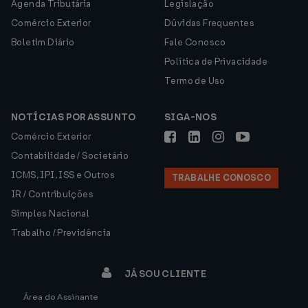
Agenda Tributária
Legislação
Comércio Exterior
Dúvidas Frequentes
Boletim Diário
Fale Conosco
Política de Privacidade
Termo de Uso
NOTÍCIAS POR ASSUNTO
SIGA-NOS
Comércio Exterior
Contabilidade / Societário
ICMS, IPI, ISS e Outros
TRABALHE CONOSCO
IR / Contribuições
Simples Nacional
Trabalho / Previdência
JÁ SOU CLIENTE
Área do Assinante