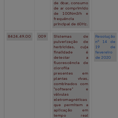
de 6bar, consumo
de ar comprimido
de 100Nm3/h e
frequência
principal de 60Hz.
8424.49.00
009
Sistemas de
Resolução
pulverização de
nº 14 de
herbicidas, cuja
19 de
finalidade é
fevereiro
detectar a
de 2020
fluorescência de
clorofila
presentes em
plantas vivas,
combinados com
"software" e
válvulas
eletromagnéticas
que permitem a
aplicação em
tempo real