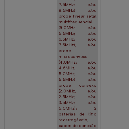
7.5MHz; e/ou
8.5MHz); e/ou
probe linear retal
multifrequencial
(5.0MHz; e/ou
5.5MHz; e/ou
6.5MHz; e/ou
7.5MHz); e/ou
probe
microconvexo
(4.0MHz; e/ou
4.5MHz; e/ou
5.0MHz; e/ou
5.5MHz); e/ou
probe convexo
(2.0MHz; e/ou
2.5MHz; e/ou
3.5MHz; e/ou
5.0MHz); 2
baterias de lítio
recarregáveis,
cabos de conexão