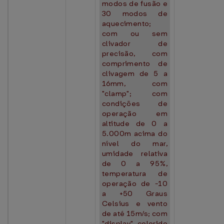
modos de fusão e
30 modos de
aquecimento;
com ou sem
clivador de
precisão, com
comprimento de
clivagem de 5 a
16mm, com
"clamp"; com
condições de
operação em
altitude de 0 a
5.000m acima do
nível do mar,
umidade relativa
de 0 a 95%,
temperatura de
operação de -10
a +50 Graus
Celsius e vento
de até 15m/s; com
"display" colorido