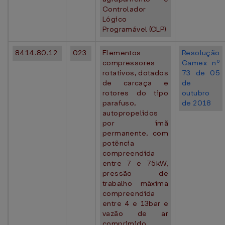
Controlador
Lógico
Programável (CLP)
8414.80.12
023
Elementos
Resolução
compressores
Camex nº
rotativos, dotados
73 de 05
de carcaça e
de
rotores do tipo
outubro
parafuso,
de 2018
autopropelidos
por ímã
permanente, com
potência
compreendida
entre 7 e 75kW,
pressão de
trabalho máxima
compreendida
entre 4 e 13bar e
vazão de ar
comprimido