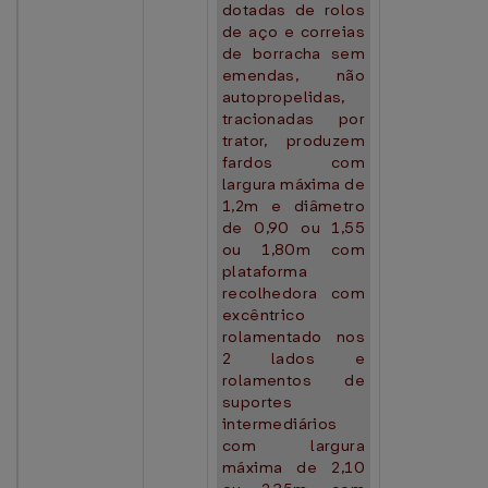
dotadas de rolos
de aço e correias
de borracha sem
emendas, não
autopropelidas,
tracionadas por
trator, produzem
fardos com
largura máxima de
1,2m e diâmetro
de 0,90 ou 1,55
ou 1,80m com
plataforma
recolhedora com
excêntrico
rolamentado nos
2 lados e
rolamentos de
suportes
intermediários
com largura
máxima de 2,10