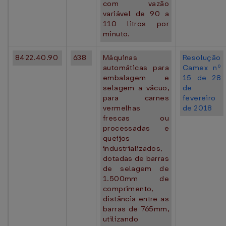
com vazão
variável de 90 a
110 litros por
minuto.
8422.40.90
638
Máquinas
Resolução
automáticas para
Camex nº
embalagem e
15 de 28
selagem a vácuo,
de
para carnes
fevereiro
vermelhas
de 2018
frescas ou
processadas e
queijos
industrializados,
dotadas de barras
de selagem de
1.500mm de
comprimento,
distância entre as
barras de 765mm,
utilizando