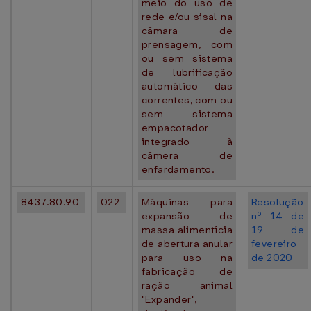
meio do uso de
rede e/ou sisal na
câmara de
prensagem, com
ou sem sistema
de lubrificação
automático das
correntes, com ou
sem sistema
empacotador
integrado à
câmera de
enfardamento.
8437.80.90
022
Máquinas para
Resolução
expansão de
nº 14 de
massa alimentícia
19 de
de abertura anular
fevereiro
para uso na
de 2020
fabricação de
ração animal
"Expander",