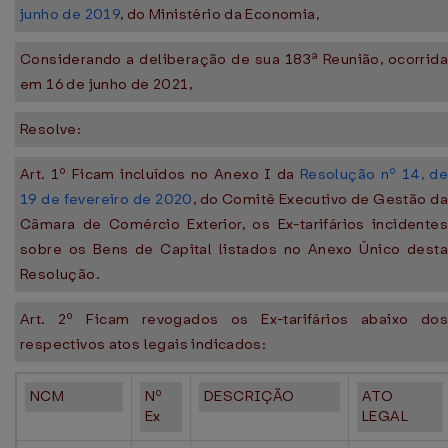
junho de 2019
, do Ministério da Economia,
Considerando a deliberação de sua 183ª Reunião, ocorrida
em 16 de junho de 2021,
Resolve:
Art. 1º Ficam incluídos no Anexo I da
Resolução nº 14, de
19 de fevereiro de 2020
, do Comitê Executivo de Gestão da
Câmara de Comércio Exterior, os Ex-tarifários incidentes
sobre os Bens de Capital listados no Anexo Único desta
Resolução.
Art. 2º Ficam revogados os Ex-tarifários abaixo dos
respectivos atos legais indicados:
NCM
Nº
DESCRIÇÃO
ATO
Ex
LEGAL