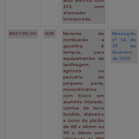
e/ou elétrica com
12V, com
alternador
incorporado.
8407.90.00
028
Motores de
Resolução
combustão a
nº 14 de
gasolina, 4
19 de
tempos, para
fevereiro
equipamentos de
de 2020
jardinagem,
agrícola ou
pecuária de
pequeno porte,
monocilíndrico
com bloco em
alumínio injetado,
camisa de ferro
fundido, diâmetro
x curso do pistão
de 88 x 64mm ou
90 x 66mm com