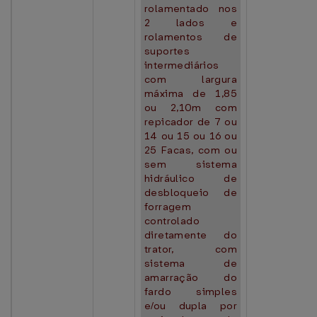
rolamentado nos
2 lados e
rolamentos de
suportes
intermediários
com largura
máxima de 1,85
ou 2,10m com
repicador de 7 ou
14 ou 15 ou 16 ou
25 Facas, com ou
sem sistema
hidráulico de
desbloqueio de
forragem
controlado
diretamente do
trator, com
sistema de
amarração do
fardo simples
e/ou dupla por