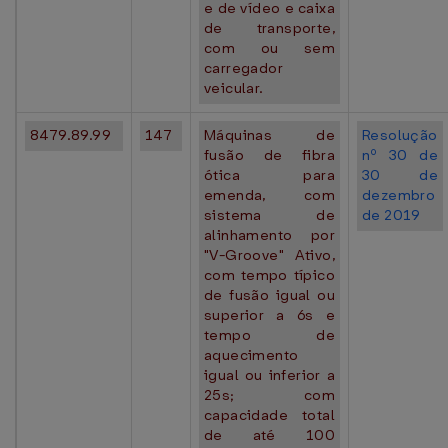
e de vídeo e caixa
de transporte,
com ou sem
carregador
veicular.
8479.89.99
147
Máquinas de
Resolução
fusão de fibra
nº 30 de
ótica para
30 de
emenda, com
dezembro
sistema de
de 2019
alinhamento por
"V-Groove" Ativo,
com tempo típico
de fusão igual ou
superior a 6s e
tempo de
aquecimento
igual ou inferior a
25s; com
capacidade total
de até 100