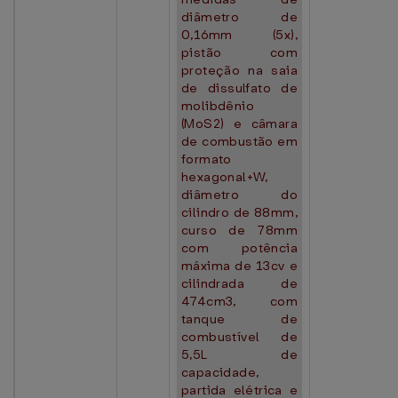
diâmetro de
0,16mm (5x),
pistão com
proteção na saia
de dissulfato de
molibdênio
(MoS2) e câmara
de combustão em
formato
hexagonal+W,
diâmetro do
cilindro de 88mm,
curso de 78mm
com potência
máxima de 13cv e
cilindrada de
474cm3, com
tanque de
combustível de
5,5L de
capacidade,
partida elétrica e