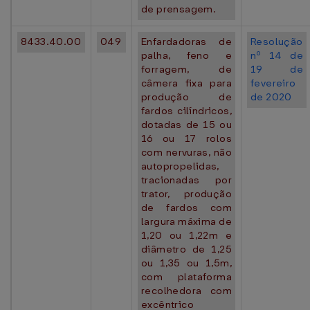
de prensagem.
8433.40.00
049
Enfardadoras de
Resolução
palha, feno e
nº 14 de
forragem, de
19 de
câmera fixa para
fevereiro
produção de
de 2020
fardos cilíndricos,
dotadas de 15 ou
16 ou 17 rolos
com nervuras, não
autopropelidas,
tracionadas por
trator, produção
de fardos com
largura máxima de
1,20 ou 1,22m e
diâmetro de 1,25
ou 1,35 ou 1,5m,
com plataforma
recolhedora com
excêntrico