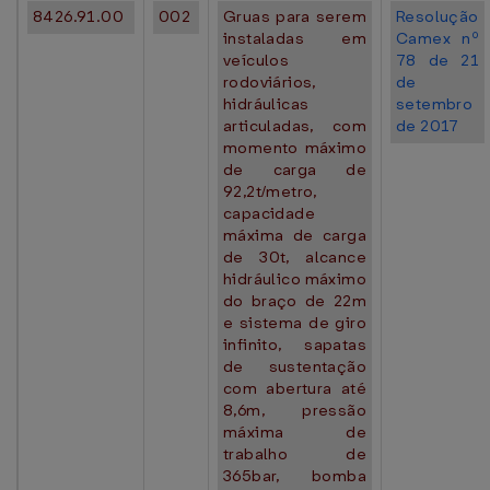
8426.91.00
002
Gruas para serem
Resolução
instaladas em
Camex nº
veículos
78 de 21
rodoviários,
de
hidráulicas
setembro
articuladas, com
de 2017
momento máximo
de carga de
92,2t/metro,
capacidade
máxima de carga
de 30t, alcance
hidráulico máximo
do braço de 22m
e sistema de giro
infinito, sapatas
de sustentação
com abertura até
8,6m, pressão
máxima de
trabalho de
365bar, bomba