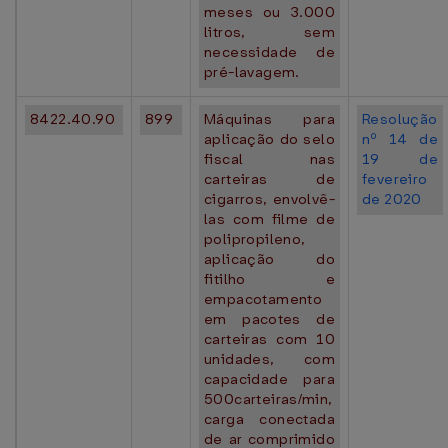
meses ou 3.000
litros, sem
necessidade de
pré-lavagem.
8422.40.90
899
Máquinas para
Resolução
aplicação do selo
nº 14 de
fiscal nas
19 de
carteiras de
fevereiro
cigarros, envolvê-
de 2020
las com filme de
polipropileno,
aplicação do
fitilho e
empacotamento
em pacotes de
carteiras com 10
unidades, com
capacidade para
500carteiras/min,
carga conectada
de ar comprimido