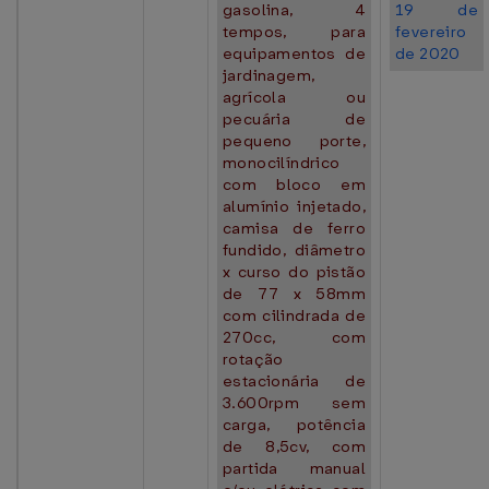
gasolina, 4
19 de
tempos, para
fevereiro
equipamentos de
de 2020
jardinagem,
agrícola ou
pecuária de
pequeno porte,
monocilíndrico
com bloco em
alumínio injetado,
camisa de ferro
fundido, diâmetro
x curso do pistão
de 77 x 58mm
com cilindrada de
270cc, com
rotação
estacionária de
3.600rpm sem
carga, potência
de 8,5cv, com
partida manual