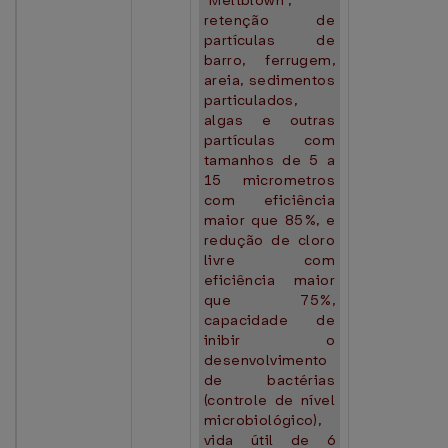
"Meltblown",
retenção de
partículas de
barro, ferrugem,
areia, sedimentos
particulados,
algas e outras
partículas com
tamanhos de 5 a
15 micrometros
com eficiência
maior que 85%, e
redução de cloro
livre com
eficiência maior
que 75%,
capacidade de
inibir o
desenvolvimento
de bactérias
(controle de nível
microbiológico),
vida útil de 6