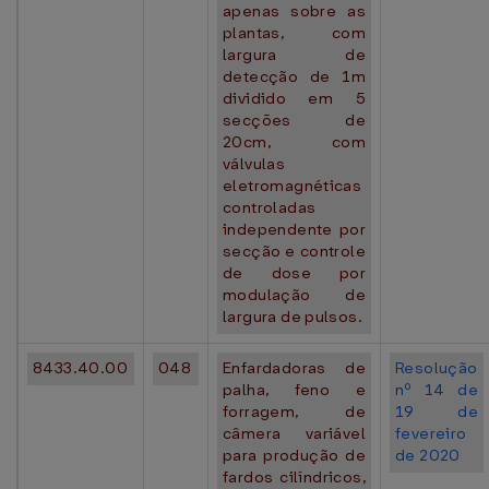
apenas sobre as
plantas, com
largura de
detecção de 1m
dividido em 5
secções de
20cm, com
válvulas
eletromagnéticas
controladas
independente por
secção e controle
de dose por
modulação de
largura de pulsos.
8433.40.00
048
Enfardadoras de
Resolução
palha, feno e
nº 14 de
forragem, de
19 de
câmera variável
fevereiro
para produção de
de 2020
fardos cilíndricos,