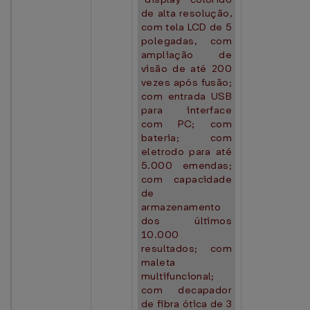
de alta resolução,
com tela LCD de 5
polegadas, com
ampliação de
visão de até 200
vezes após fusão;
com entrada USB
para interface
com PC; com
bateria; com
eletrodo para até
5.000 emendas;
com capacidade
de
armazenamento
dos últimos
10.000
resultados; com
maleta
multifuncional;
com decapador
de fibra ótica de 3