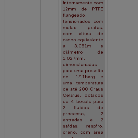
internamente com
12mm de PTFE
flangeado,
tensionados com
molas pratos,
com altura de
casco equivalente
a 3.081m e
diâmetro de
1.027mm,
dimensionados
para uma pressão
de -1/11barg e
uma temperatura
de até 200 Graus
Celsius, dotados
de 4 bocais para
2 fluidos de
processo, 2
entradas e 2
saídas, respiro,
dreno, com área