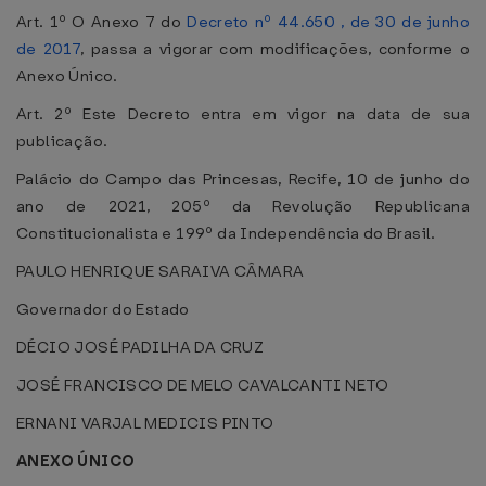
Art. 1º O Anexo 7 do
Decreto nº 44.650 , de 30 de junho
de 2017
, passa a vigorar com modificações, conforme o
Anexo Único.
Art. 2º Este Decreto entra em vigor na data de sua
publicação.
Palácio do Campo das Princesas, Recife, 10 de junho do
ano de 2021, 205º da Revolução Republicana
Constitucionalista e 199º da Independência do Brasil.
PAULO HENRIQUE SARAIVA CÂMARA
Governador do Estado
DÉCIO JOSÉ PADILHA DA CRUZ
JOSÉ FRANCISCO DE MELO CAVALCANTI NETO
ERNANI VARJAL MEDICIS PINTO
ANEXO ÚNICO