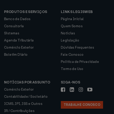
PRODUTOS E SERVIÇOS
LINKS LEGISWEB
Banco de Dados
Página Inicial
Consultoria
Quem Somos
Sistemas
Notícias
Agenda Tributária
Legislação
Comércio Exterior
Dúvidas Frequentes
Boletim Diário
Fale Conosco
Política de Privacidade
Termo de Uso
NOTÍCIAS POR ASSUNTO
SIGA-NOS
Comércio Exterior
Contabilidade / Societário
ICMS, IPI, ISS e Outros
TRABALHE CONOSCO
IR / Contribuições