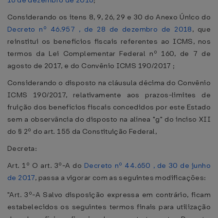
16 de dezembro de 2016
;
Considerando os itens 8, 9, 26, 29 e 30 do Anexo Único do
Decreto nº 46.957 , de 28 de dezembro de 2018
, que
reinstitui os benefícios fiscais referentes ao ICMS, nos
termos da Lei Complementar Federal nº 160, de 7 de
agosto de 2017, e do Convênio ICMS 190/2017 ;
Considerando o disposto na cláusula décima do Convênio
ICMS 190/2017, relativamente aos prazos-limites de
fruição dos benefícios fiscais concedidos por este Estado
sem a observância do disposto na alínea "g" do inciso XII
do § 2º do art. 155 da Constituição Federal,
Decreta:
Art. 1º O art. 3º-A do
Decreto nº 44.650 , de 30 de junho
de 2017
, passa a vigorar com as seguintes modificações:
"Art. 3º-A Salvo disposição expressa em contrário, ficam
estabelecidos os seguintes termos finais para utilização