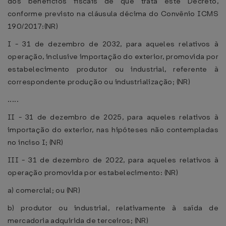
dos benefícios fiscais de que trata este Decreto,
conforme previsto na cláusula décima do Convênio ICMS
190/2017:(NR)
I - 31 de dezembro de 2032, para aqueles relativos à
operação, inclusive importação do exterior, promovida por
estabelecimento produtor ou industrial, referente à
correspondente produção ou industrialização; (NR)
.....
II - 31 de dezembro de 2025, para aqueles relativos à
importação do exterior, nas hipóteses não contempladas
no inciso I; (NR)
III - 31 de dezembro de 2022, para aqueles relativos à
operação promovida por estabelecimento: (NR)
a) comercial; ou (NR)
b) produtor ou industrial, relativamente à saída de
mercadoria adquirida de terceiros; (NR)