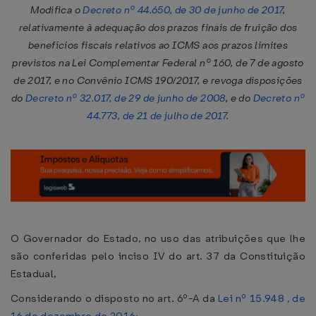
Modifica o
Decreto nº 44.650, de 30 de junho de 2017
,
relativamente à adequação dos prazos finais de fruição dos
benefícios fiscais relativos ao ICMS aos prazos limites
previstos na Lei Complementar Federal nº 160, de 7 de agosto
de 2017, e no Convênio ICMS 190/2017, e revoga disposições
do
Decreto nº 32.017, de 29 de junho de 2008
, e do
Decreto nº
44.773, de 21 de julho de 2017
.
O Governador do Estado, no uso das atribuições que lhe
são conferidas pelo inciso IV do art. 37 da Constituição
Estadual,
Considerando o disposto no art. 6º-A da
Lei nº 15.948 , de