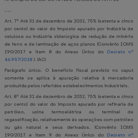
.....
Art. 7º Até 31 de dezembro de 2032, 75% (setenta e cinco
por cento) do valor do imposto apurado por indústria de
celulose ou indústria siderúrgica de redução de minério
de ferro e de laminação de aços planos (Convênio ICMS
190/2017 e item 8 do Anexo Único do
Decreto nº
46.957/2018
). (AC)
Parágrafo único. O benefício fiscal previsto no caput
somente se aplica à apuração relativa à mercadoria
produzida pelos referidos estabelecimentos industriais.
Art. 8º Até 31 de dezembro de 2032, 75% (setenta e cinco
por cento) do valor do imposto apurado por refinaria de
petróleo, usina termoelétrica ou terminal de
regaseificação, relativamente às operações com petróleo
ou gás natural e seus derivados. (Convênio ICMS
190/2017 e item 9 do Anexo Único do
Decreto nº