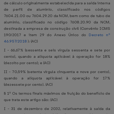
de cálculo originalmente estabelecida para a saída interna
de perfil de alumínio, classificado nos códigos
7604.21.00 ou 7604.29.20 da NCM, bem como de tubo de
alumínio, classificado no código 7608.20.90 da NCM,
destinada a empresa de construção civil (Convênio ICMS
190/2017 e item 29 do Anexo Único do
Decreto nº
46.957/2018
): (AC)
I - 66,67% (sessenta e seis vírgula sessenta e sete por
cento), quando a alíquota aplicável à operação for 18%
(dezoito por cento); e (AC)
II - 70,59% (setenta vírgula cinquenta e nove por cento),
quando a alíquota aplicável à operação for 17%
(dezessete por cento). (AC)
§ 1º Os termos finais máximos de fruição do benefício de
que trata este artigo são: (AC)
I - 31 de dezembro de 2032, relativamente à saída da