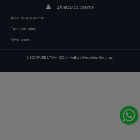
JÁ SOU CLIENTE
Área do Assinante
Fale Conosco
Telefones
LEGISWEB LTDA - 2026 - Agilize Decisões Seguras