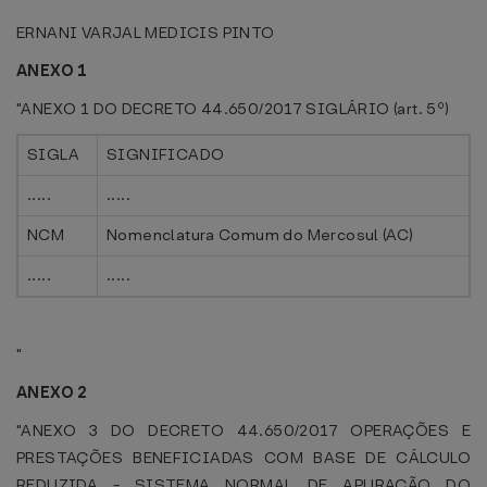
ERNANI VARJAL MEDICIS PINTO
ANEXO 1
"ANEXO 1 DO DECRETO 44.650/2017 SIGLÁRIO (art. 5º)
SIGLA
SIGNIFICADO
.....
.....
NCM
Nomenclatura Comum do Mercosul (AC)
.....
.....
"
ANEXO 2
"ANEXO 3 DO DECRETO 44.650/2017 OPERAÇÕES E
PRESTAÇÕES BENEFICIADAS COM BASE DE CÁLCULO
REDUZIDA - SISTEMA NORMAL DE APURAÇÃO DO