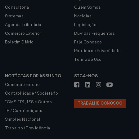
Consultoria
Quem Somos
Sistemas
Notícias
Agenda Tributária
Legislação
Comércio Exterior
Dúvidas Frequentes
Boletim Diário
Fale Conosco
Política de Privacidade
Termo de Uso
NOTÍCIAS POR ASSUNTO
SIGA-NOS
Comércio Exterior
Contabilidade / Societário
ICMS, IPI, ISS e Outros
TRABALHE CONOSCO
IR / Contribuições
Simples Nacional
Trabalho / Previdência