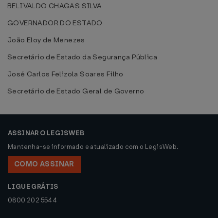
BELIVALDO CHAGAS SILVA
GOVERNADOR DO ESTADO
João Eloy de Menezes
Secretário de Estado da Segurança Pública
José Carlos Felizola Soares Filho
Secretário de Estado Geral de Governo
ASSINAR O LEGISWEB
Mantenha-se informado e atualizado com o LegisWeb.
COMO ASSINAR
LIGUE GRÁTIS
0800 202 5544