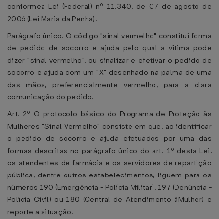
conformea Lei (Federal) nº 11.340, de 07 de agosto de
2006 (Lei Maria da Penha).
Parágrafo único. O código "sinal vermelho" constitui forma
de pedido de socorro e ajuda pelo qual a vítima pode
dizer "sinal vermelho", ou sinalizar e efetivar o pedido de
socorro e ajuda com um "X" desenhado na palma de uma
das mãos, preferencialmente vermelho, para a clara
comunicação do pedido.
Art. 2º O protocolo básico do Programa de Proteção às
Mulheres "Sinal Vermelho" consiste em que, ao identificar
o pedido de socorro e ajuda efetuados por uma das
formas descritas no parágrafo único do art. 1º desta Lei,
os atendentes de farmácia e os servidores de repartição
pública, dentre outros estabelecimentos, liguem para os
números 190 (Emergência - Polícia Militar), 197 (Denúncia -
Polícia Civil) ou 180 (Central de Atendimento àMulher) e
reporte a situação.