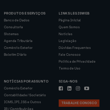
PRODUTOS E SERVIÇOS
LINKS LEGISWEB
Banco de Dados
Página Inicial
Consultoria
Quem Somos
Sistemas
Notícias
Agenda Tributária
Legislação
Comércio Exterior
Dúvidas Frequentes
Boletim Diário
Fale Conosco
Política de Privacidade
Termo de Uso
NOTÍCIAS POR ASSUNTO
SIGA-NOS
Comércio Exterior
Contabilidade / Societário
ICMS, IPI, ISS e Outros
TRABALHE CONOSCO
IR / Contribuições