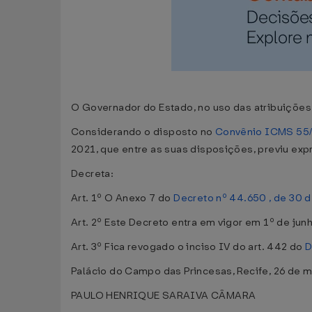
O Governador do Estado, no uso das atribuições q
Considerando o disposto no
Convênio ICMS 55
2021, que entre as suas disposições, previu e
Decreta:
Art. 1º O Anexo 7 do
Decreto nº 44.650 , de 30 
Art. 2º Este Decreto entra em vigor em 1º de jun
Art. 3º Fica revogado o inciso IV do art. 442 do
D
Palácio do Campo das Princesas, Recife, 26 de m
PAULO HENRIQUE SARAIVA CÂMARA