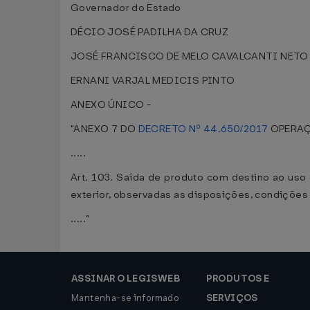
Governador do Estado
DÉCIO JOSÉ PADILHA DA CRUZ
JOSÉ FRANCISCO DE MELO CAVALCANTI NETO
ERNANI VARJAL MEDICIS PINTO
ANEXO ÚNICO -
"ANEXO 7 DO
DECRETO Nº 44.650/2017
OPERAÇ
.....
Art. 103. Saída de produto com destino ao us
exterior, observadas as disposições, condições
....."
ASSINAR O LEGISWEB
PRODUTOS E
Mantenha-se informado
SERVIÇOS