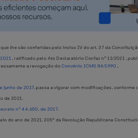
ue lhe são conferidas pelo inciso IV do art. 37 da Constituiçã
/2021
, ratificado pelo Ato Declaratório Confaz nº 11/2021 , publ
xpressamente a revogação do
Convênio ICMS 84/1990
,
de junho de 2017
, passa a vigorar com modificações, conforme 
ho de 2021.
ecreto nº 44.650, de 2017
.
aio do ano de 2021, 205º da Revolução Republicana Constituci