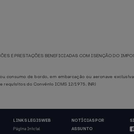
ÕES E PRESTAÇÕES BENEFICIADAS COM ISENÇÃO DO IMPOS
o ou consumo de bordo, em embarcação ou aeronave exclusiva
 e requisitos do Convênio ICMS 12/1975. (NR)
LINKS LEGISWEB
NOTÍCIAS POR
S
Página Inicial
ASSUNTO