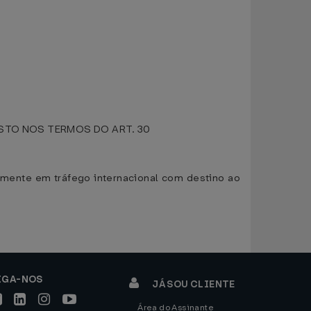
TO NOS TERMOS DO ART. 30
mente em tráfego internacional com destino ao
IGA-NOS
JÁ SOU CLIENTE
Área do Assinante