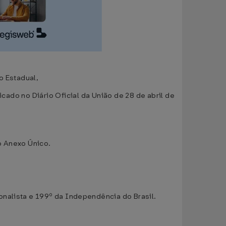
o Estadual,
icado no Diário Oficial da União de 28 de abril de
o Anexo Único.
onalista e 199º da Independência do Brasil.