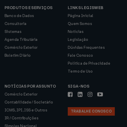
PRODUTOS E SERVIÇOS
LINKS LEGISWEB
Banco de Dados
Página Inicial
Consultoria
Quem Somos
Sistemas
Notícias
Agenda Tributária
Legislação
Comércio Exterior
Dúvidas Frequentes
Boletim Diário
Fale Conosco
Política de Privacidade
Termo de Uso
NOTÍCIAS POR ASSUNTO
SIGA-NOS
Comércio Exterior
Contabilidade / Societário
ICMS, IPI, ISS e Outros
TRABALHE CONOSCO
IR / Contribuições
Simples Nacional