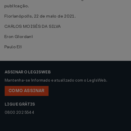
publicação.
Florianópolis, 22 de maio de 2021.
CARLOS MOISÉS DA SILVA
Eron Giordani
Paulo Eli
ASSINAR O LEGISWEB
Mantenha-se informado e atualizado com o LegisWeb.
COMO ASSINAR
LIGUE GRÁTIS
0800 202 5544