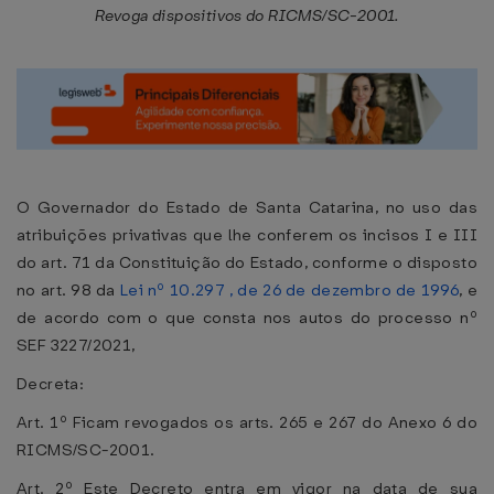
Revoga dispositivos do RICMS/SC-2001.
O Governador do Estado de Santa Catarina, no uso das
atribuições privativas que lhe conferem os incisos I e III
do art. 71 da Constituição do Estado, conforme o disposto
no art. 98 da
Lei nº 10.297 , de 26 de dezembro de 1996
, e
de acordo com o que consta nos autos do processo nº
SEF 3227/2021,
Decreta:
Art. 1º Ficam revogados os arts. 265 e 267 do Anexo 6 do
RICMS/SC-2001.
Art. 2º Este Decreto entra em vigor na data de sua