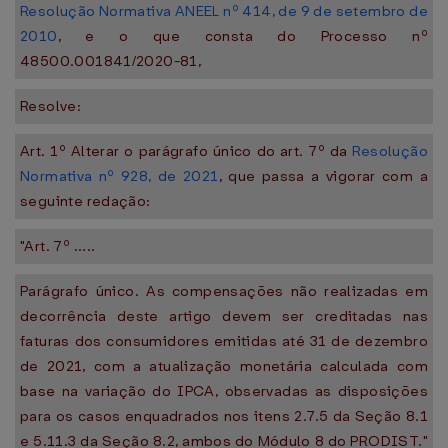
Resolução Normativa ANEEL nº 414, de 9 de setembro de
2010
, e o que consta do Processo nº
48500.001841/2020-81,
Resolve:
Art. 1º Alterar o parágrafo único do art. 7º da
Resolução
Normativa nº 928, de 2021
, que passa a vigorar com a
seguinte redação:
"Art. 7º .....
Parágrafo único. As compensações não realizadas em
decorrência deste artigo devem ser creditadas nas
faturas dos consumidores emitidas até 31 de dezembro
de 2021, com a atualização monetária calculada com
base na variação do IPCA, observadas as disposições
para os casos enquadrados nos itens 2.7.5 da Seção 8.1
e 5.11.3 da Seção 8.2, ambos do Módulo 8 do PRODIST."