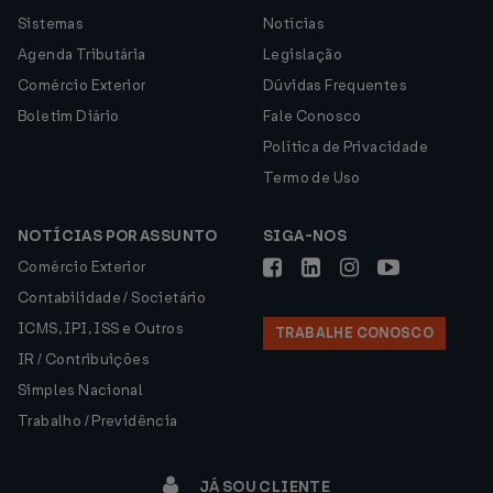
Sistemas
Notícias
Agenda Tributária
Legislação
Comércio Exterior
Dúvidas Frequentes
Boletim Diário
Fale Conosco
Política de Privacidade
Termo de Uso
NOTÍCIAS POR ASSUNTO
SIGA-NOS
Comércio Exterior
Contabilidade / Societário
ICMS, IPI, ISS e Outros
TRABALHE CONOSCO
IR / Contribuições
Simples Nacional
Trabalho / Previdência
JÁ SOU CLIENTE