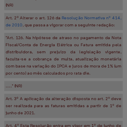
(NR)
Art. 2º Alterar o art. 126 da
Resolução Normativa nº 414,
de 2010
, que passa a vigorar com a seguinte redação:
"Art. 126. Na hipótese de atraso no pagamento da Nota
Fiscal/Conta de Energia Elétrica ou Fatura emitida pela
distribuidora, sem prejuízo da legislação vigente,
faculta-se a cobrança de multa, atualização monetária
com base na variação do IPCA e juros de mora de 1% (um
por cento) ao mês calculados pro rata die.
....." (NR)
Art. 3º A aplicação da alteração disposta no art. 2º deve
ser realizada para as faturas emitidas a partir de 1º de
junho de 2021.
Art. 4º Esta Resolução entra em vigor em 1º de junho de