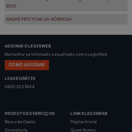
2021.
ANDRÉ PEPITONE DA NÓBREGA
ASSINAR O LEGISWEB
Mantenha-se informado e atualizado com o LegisWeb.
COMO ASSINAR
LIGUE GRÁTIS
0800 202 5544
PRODUTOS E SERVIÇOS
LINKS LEGISWEB
Banco de Dados
Página Inicial
Consultoria
Quem Somos