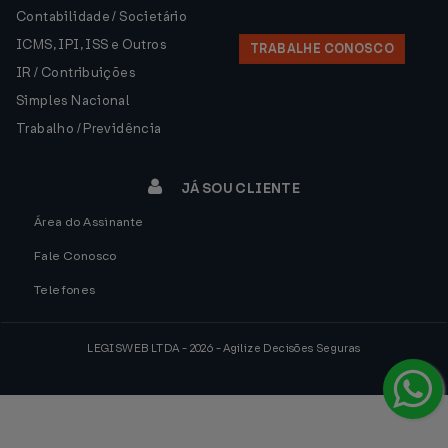
Contabilidade / Societário
ICMS, IPI, ISS e Outros
TRABALHE CONOSCO
IR / Contribuições
Simples Nacional
Trabalho / Previdência
JÁ SOU CLIENTE
Área do Assinante
Fale Conosco
Telefones
LEGISWEB LTDA - 2026 - Agilize Decisões Seguras