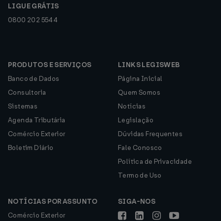
LIGUE GRÁTIS
0800 202 5544
PRODUTOS E SERVIÇOS
LINKS LEGISWEB
Banco de Dados
Página Inicial
Consultoria
Quem Somos
Sistemas
Notícias
Agenda Tributária
Legislação
Comércio Exterior
Dúvidas Frequentes
Boletim Diário
Fale Conosco
Política de Privacidade
Termo de Uso
NOTÍCIAS POR ASSUNTO
SIGA-NOS
Comércio Exterior