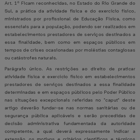
Art. 1º Ficam reconhecidas, no Estado do Rio Grande do
Sul, a prática da atividade física e do exercício físico,
ministrados por profissional de Educação Física, como
essenciais para a população, podendo ser realizados em
estabelecimentos prestadores de serviços destinados a
essa finalidade, bem como em espaços públicos em
tempos de crises ocasionadas por moléstias contagiosas
ou catástrofes naturais.
Parágrafo único. As restrições ao direito de praticar
atividade física e exercício físico em estabelecimentos
prestadores de serviços destinados a essa finalidade
determinadas e em espaços públicos pelo Poder Público
nas situações excepcionais referidas no "caput" deste
artigo deverão fundar-se nas normas sanitárias ou de
segurança pública aplicáveis e serão precedidas de
decisão administrativa fundamentada da autoridade
competente, a qual deverá expressamente indicar a
extensão, os motivos e critérios científicos e técnicos