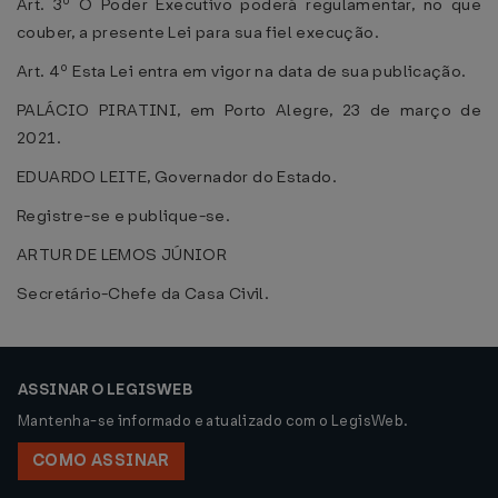
Art. 3º O Poder Executivo poderá regulamentar, no que
couber, a presente Lei para sua fiel execução.
Art. 4º Esta Lei entra em vigor na data de sua publicação.
PALÁCIO PIRATINI, em Porto Alegre, 23 de março de
2021.
EDUARDO LEITE, Governador do Estado.
Registre-se e publique-se.
ARTUR DE LEMOS JÚNIOR
Secretário-Chefe da Casa Civil.
ASSINAR O LEGISWEB
Mantenha-se informado e atualizado com o LegisWeb.
COMO ASSINAR