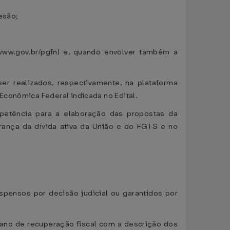
desão;
(www.gov.br/pgfn) e, quando envolver também a
r realizados, respectivamente, na plataforma
Econômica Federal indicada no Edital.
petência para a elaboração das propostas da
rança da dívida ativa da União e do FGTS e no
spensos por decisão judicial ou garantidos por
plano de recuperação fiscal com a descrição dos