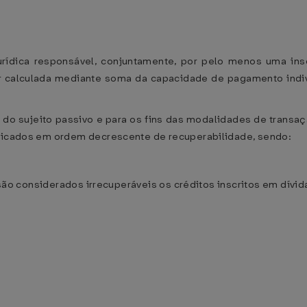
rídica responsável, conjuntamente, por pelo menos uma ins
calculada mediante soma da capacidade de pagamento indiv
o sujeito passivo e para os fins das modalidades de transação
ificados em ordem decrescente de recuperabilidade, sendo:
, são considerados irrecuperáveis os créditos inscritos em dívi