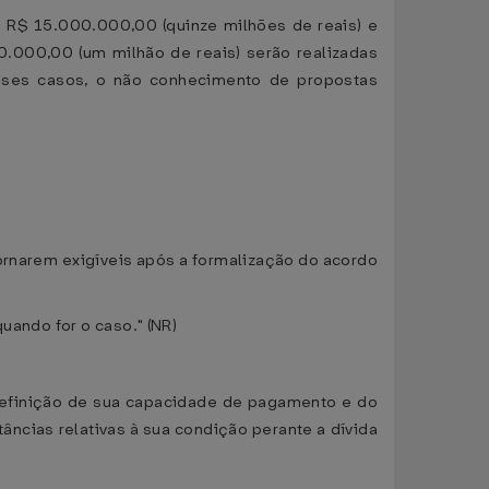
r a R$ 15.000.000,00 (quinze milhões de reais) e
00.000,00 (um milhão de reais) serão realizadas
esses casos, o não conhecimento de propostas
 tornarem exigíveis após a formalização do acordo
uando for o caso." (NR)
 definição de sua capacidade de pagamento e do
ncias relativas à sua condição perante a dívida