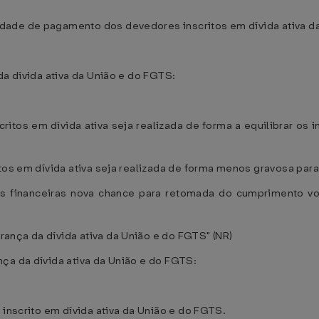
dade de pagamento dos devedores inscritos em dívida ativa d
da dívida ativa da União e do FGTS:
critos em dívida ativa seja realizada de forma a equilibrar os 
tos em dívida ativa seja realizada de forma menos gravosa para
es financeiras nova chance para retomada do cumprimento volu
ança da dívida ativa da União e do FGTS" (NR)
ça da dívida ativa da União e do FGTS:
 inscrito em dívida ativa da União e do FGTS.