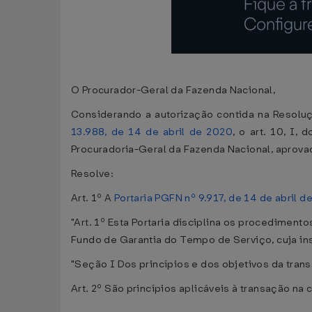
O Procurador-Geral da Fazenda Nacional,
Considerando a autorização contida na Resolu
13.988, de 14 de abril de 2020
, o art. 10, I, 
Procuradoria-Geral da Fazenda Nacional, aprovad
Resolve:
Art. 1º A
Portaria PGFN nº 9.917, de 14 de abril d
"Art. 1º Esta Portaria disciplina os procediment
Fundo de Garantia do Tempo de Serviço, cuja in
"Seção I Dos princípios e dos objetivos da tran
Art. 2º São princípios aplicáveis à transação na