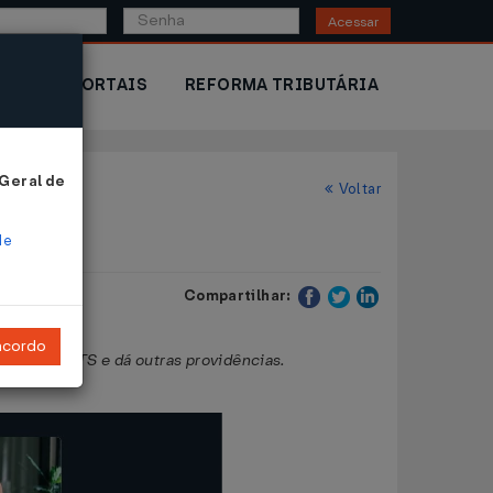
Acessar
IOR
PORTAIS
REFORMA TRIBUTÁRIA
 Geral de
Voltar
de
Compartilhar:
ncordo
 ativa do FGTS e dá outras providências.