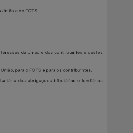
a União e do FGTS;
interesses da União e dos contribuintes e destes
 União, para o FGTS e para os contribuintes;
ntário das obrigações tributárias e fundiárias