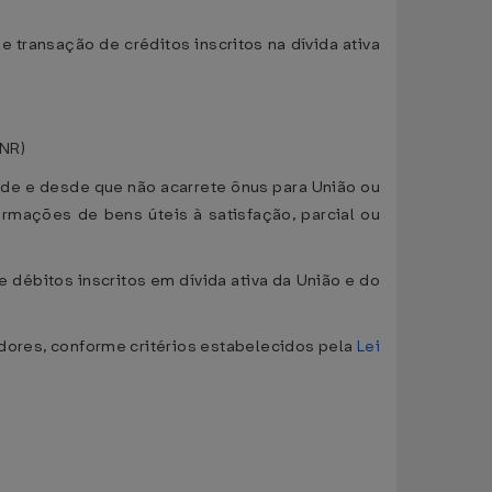
e transação de créditos inscritos na dívida ativa
(NR)
dade e desde que não acarrete ônus para União ou
ormações de bens úteis à satisfação, parcial ou
 débitos inscritos em dívida ativa da União e do
adores, conforme critérios estabelecidos pela
Lei