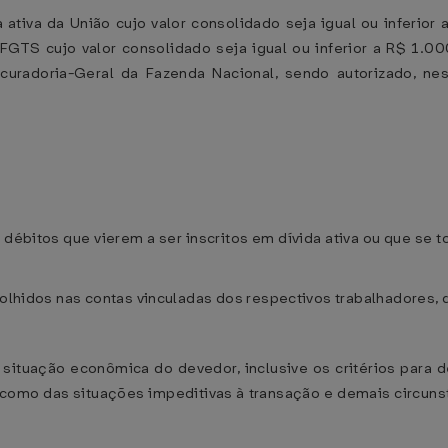
 ativa da União cujo valor consolidado seja igual ou inferio
 FGTS cujo valor consolidado seja igual ou inferior a R$ 1.0
curadoria-Geral da Fazenda Nacional, sendo autorizado, n
 os débitos que vierem a ser inscritos em dívida ativa ou que se
colhidos nas contas vinculadas dos respectivos trabalhadores, q
a situação econômica do devedor, inclusive os critérios para
como das situações impeditivas à transação e demais circunstâ