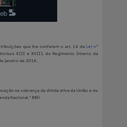
tribuições que lhe conferem o art. 14 da
Lei nº
, incisos XIII e XVIII, do Regimento Interno da
de janeiro de 2014,
ansação na cobrança da dívida ativa da União e do
nda Nacional." (NR)