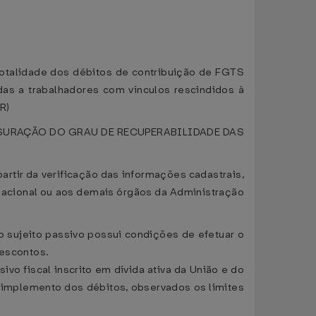
totalidade dos débitos de contribuição de FGTS
das a trabalhadores com vínculos rescindidos à
R)
SURAÇÃO DO GRAU DE RECUPERABILIDADE DAS
artir da verificação das informações cadastrais,
 Nacional ou aos demais órgãos da Administração
o sujeito passivo possui condições de efetuar o
descontos.
vo fiscal inscrito em dívida ativa da União e do
dimplemento dos débitos, observados os limites