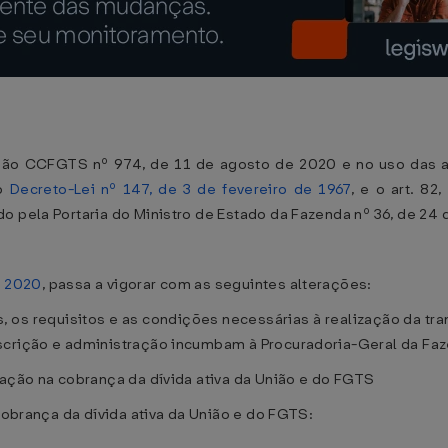
ção CCFGTS nº 974, de 11 de agosto de 2020 e no uso das a
do
Decreto-Lei nº 147, de 3 de fevereiro de 1967
, e o art. 82
o pela Portaria do Ministro de Estado da Fazenda nº 36, de 24 
e 2020
, passa a vigorar com as seguintes alterações:
os, os requisitos e as condições necessárias à realização da tr
scrição e administração incumbam à Procuradoria-Geral da Faze
sação na cobrança da dívida ativa da União e do FGTS
 cobrança da dívida ativa da União e do FGTS: