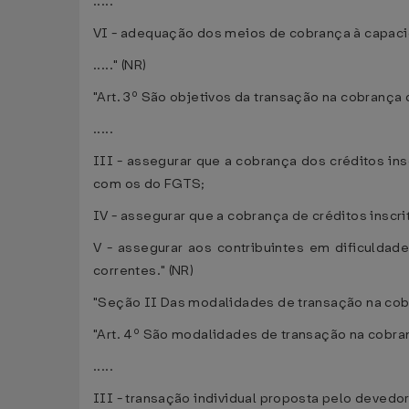
.....
VI - adequação dos meios de cobrança à capaci
....." (NR)
"Art. 3º São objetivos da transação na cobrança 
.....
III - assegurar que a cobrança dos créditos ins
com os do FGTS;
IV - assegurar que a cobrança de créditos inscri
V - assegurar aos contribuintes em dificuldad
correntes." (NR)
"Seção II Das modalidades de transação na cobr
"Art. 4º São modalidades de transação na cobran
.....
III - transação individual proposta pelo devedor