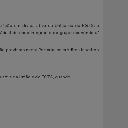
crição em dívida ativa da União ou do FGTS, a
idual de cada integrante do grupo econômico."
 previstas nesta Portaria, os créditos inscritos
da ativa da União e do FGTS, quando: