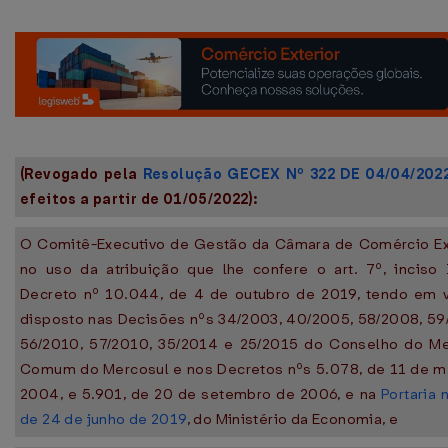
(Revogado pela
Resolução GECEX Nº 322 DE 04/04/202
efeitos a partir de 01/05/2022):
O Comitê-Executivo de Gestão da Câmara de Comércio Ext
no uso da atribuição que lhe confere o art. 7º, inciso 
Decreto nº 10.044, de 4 de outubro de 2019, tendo em v
disposto nas Decisões nºs 34/2003, 40/2005, 58/2008, 59
56/2010, 57/2010, 35/2014 e 25/2015 do Conselho do M
Comum do Mercosul e nos Decretos nºs 5.078, de 11 de m
2004, e 5.901, de 20 de setembro de 2006, e na
Portaria 
de 24 de junho de 2019
, do Ministério da Economia, e