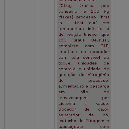
200kg (resina pós
consumo) e 100 kg
(flakes) processo "first
in - first out" em
temperatura inferior à
de reação (menor que
180 Graus Celsius);
completo com CLP,
interface de operador
com tela sensível ao
toque, unidades de
controle e unidade de
geração de nitrogênio
do processo,
alimentação e descarga
em silo de
armazenagem por
sistema a vácuo,
trocador de calor,
separador de pó,
cartucho de filtragem e
tubulações; com