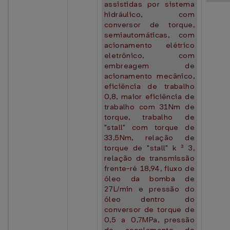
assistidas por sistema
hidráulico, com
conversor de torque,
semiautomáticas, com
acionamento elétrico
eletrônico, com
embreagem de
acionamento mecânico,
eficiência de trabalho
0,8, maior eficiência de
trabalho com 31Nm de
torque, trabalho de
"stall" com torque de
33,5Nm, relação de
torque de "stall" k ³ 3,
relação de transmissão
frente-ré 18,94, fluxo de
óleo da bomba de
27L/min e pressão do
óleo dentro do
conversor de torque de
0,5 a 0,7MPa, pressão