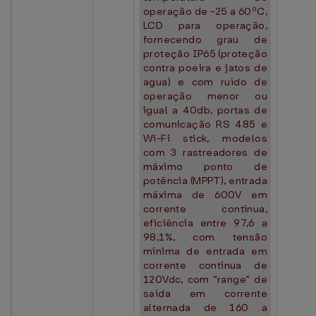
operação de -25 a 60ºC,
LCD para operação,
fornecendo grau de
proteção IP65 (proteção
contra poeira e jatos de
agua) e com ruído de
operação menor ou
igual a 40db, portas de
comunicação RS 485 e
Wi-Fi stick, modelos
com 3 rastreadores de
máximo ponto de
potência (MPPT), entrada
máxima de 600V em
corrente contínua,
eficiência entre 97,6 a
98,1%, com tensão
mínima de entrada em
corrente continua de
120Vdc, com "range" de
saída em corrente
alternada de 160 a