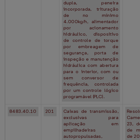
dupla, peneira
incorporada, trituração
de no mínimo
4.000kg/h, alimentador
por acionamento
hidráulico, dispositivo
de controle de torque
por embreagem de
segurança, porta de
inspeção e manutenção
hidráulica com abertura
para o interior, com ou
sem conversor de
frequência, controlada
por um controle lógico
programável (PLC).
8483.40.10
201
Caixas de transmissão,
Resol
exclusivas para
Came
aplicação em
23, 
empilhadeiras
de m
autopropulsadas,
de 20