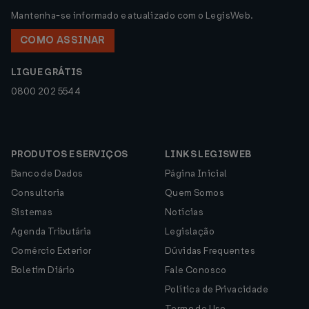
Mantenha-se informado e atualizado com o LegisWeb.
COMO ASSINAR
LIGUE GRÁTIS
0800 202 5544
PRODUTOS E SERVIÇOS
LINKS LEGISWEB
Banco de Dados
Página Inicial
Consultoria
Quem Somos
Sistemas
Notícias
Agenda Tributária
Legislação
Comércio Exterior
Dúvidas Frequentes
Boletim Diário
Fale Conosco
Política de Privacidade
Termo de Uso