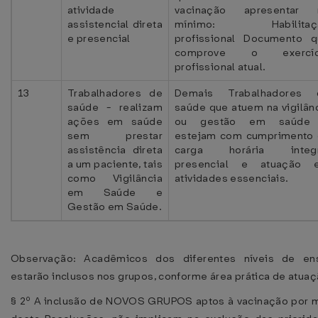
atividade
vacinação apresentar 
assistencial direta
mínimo: Habilitaç
e presencial
profissional Documento 
comprove o exercíc
profissional atual.
13
Trabalhadores de
Demais Trabalhadores 
saúde - realizam
saúde que atuem na vigilân
ações em saúde
ou gestão em saúde
sem prestar
estejam com cumprimento
assistência direta
carga horária integr
a um paciente, tais
presencial e atuação 
como Vigilância
atividades essenciais.
em Saúde e
Gestão em Saúde.
Observação: Acadêmicos dos diferentes níveis de en
estarão inclusos nos grupos, conforme área prática de atuaç
§ 2º A inclusão de NOVOS GRUPOS aptos à vacinação por 