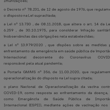
Imunizações;
o Decreto nº 78.231, de 12 de agosto de 1976, que regulam
o disposto na Lei supracitada;
a Lei nº 13.730 , de 08.11.2018, que altera o art. 14 da Le
6.259 , de 30.10.1975, para considerar infração sanitár
inobservâncias das obrigações nela estabelecidas;
a Lei nº 13.979/2020 , que dispões sobre as medidas 
enfrentamento da emergência em saúde pública de importâ
internacional decorrente do Coronavírus COVID-
responsável pela atual pandemia;
a Portaria GM/MS nº 356, de 11.03.2020, que regulamen
operacionalização do disposto na Lei supra citada;
o plano Nacional de Operacionalização da vacina cont
COVID-19, como resposta ao enfrentamento da doença, 
como Emergência de Saúde Pública de Importân
Internacional (ESPII), mediante ações de vacinação nos 