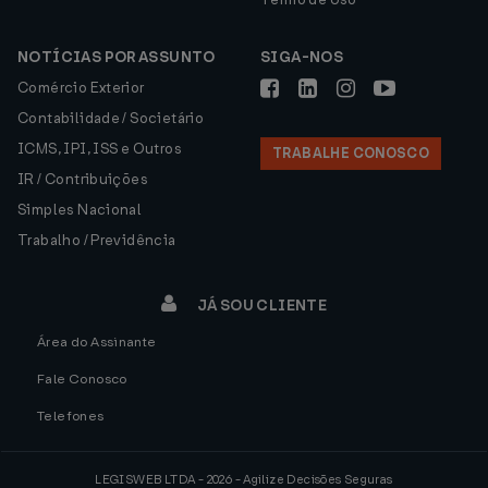
NOTÍCIAS POR ASSUNTO
SIGA-NOS
Comércio Exterior
Contabilidade / Societário
ICMS, IPI, ISS e Outros
TRABALHE CONOSCO
IR / Contribuições
Simples Nacional
Trabalho / Previdência
JÁ SOU CLIENTE
Área do Assinante
Fale Conosco
Telefones
LEGISWEB LTDA - 2026 - Agilize Decisões Seguras