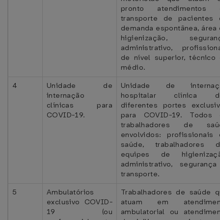
pronto atendimentos 
transporte de pacientes
demanda espontânea, área
higienização, seguranç
administrativo, profission
de nível superior, técnico
médio.
4
Unidade de
Unidade de internaç
internação
hospitalar clínica d
clínicas para
diferentes portes exclusi
COVID-19.
para COVID-19. Todos 
trabalhadores de saú
envolvidos: profissionais
saúde, trabalhadores d
equipes de higienizaçã
administrativo, seguranç
transporte.
5
Ambulatórios
Trabalhadores de saúde 
exclusivo COVID-
atuam em atendimen
19 (ou
ambulatorial ou atendime