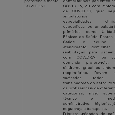
preferencialmente
domiciliar para pacientes 
COVID-19)
COVID-19, ou com sintom
de COVID-19, quer sej
ambulatórios 
especialidades clínic
específicas ou ambulatór
primários como Unidad
Básicas de Saúde, Postos
Saúde e equipe 
atendimento domiciliar 
reabilitação para pacien
com COVID-19, ou c
demanda preferencial 
síndrome gripal ou sinto
respiratórios. Devem s
vacinados todos 
trabalhadores do setor: to
os profissionais de diferen
categorias, nível superi
técnico e médi
administrativo, higienizaç
segurança e transporte.
Priorizar unidades de sa