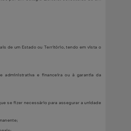
ais de um Estado ou Território, tendo em vista o
administrativa e financeira ou à garantia da
ue se fizer necessário para assegurar a unidade
rmanente;
onais;