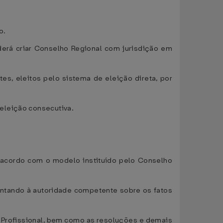
o.
derá criar Conselho Regional com jurisdição em
s, eleitos pelo sistema de eleição direta, por
eleição consecutiva.
de acordo com o modelo instituído pelo Conselho
esentando à autoridade competente sobre os fatos
ca Profissional, bem como as resoluções e demais