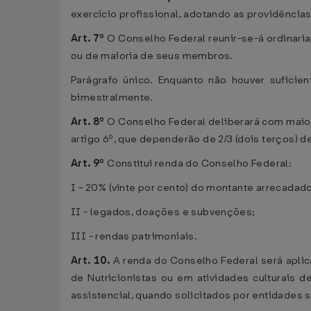
exercício profissional, adotando as providências
Art. 7º
O Conselho Federal reunir-se-á ordinar
ou de maioria de seus membros.
Parágrafo único. Enquanto não houver suficien
bimestralmente.
Art. 8º
O Conselho Federal deliberará com maior
artigo 6º, que dependerão de 2/3 (dois terços) 
Art. 9º
Constitui renda do Conselho Federal:
I - 20% (vinte por cento) do montante arrecada
II - legados, doações e subvenções;
III - rendas patrimoniais.
Art. 10.
A renda do Conselho Federal será aplic
de Nutricionistas ou em atividades culturais 
assistencial, quando solicitados por entidades s