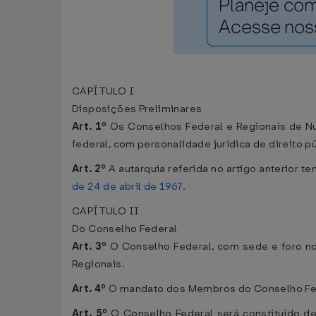
CAPÍTULO I
Disposições Preliminares
Art. 1º
Os Conselhos Federal e Regionais de Nut
federal, com personalidade jurídica de direito pú
Art. 2º
A autarquia referida no artigo anterior te
de 24 de abril de 1967
.
CAPÍTULO II
Do Conselho Federal
Art. 3º
O Conselho Federal, com sede e foro no 
Regionais.
Art. 4º
O mandato dos Membros do Conselho Feder
Art. 5º
O Conselho Federal será constituído de