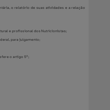
ária, o relatório de suas atividades e a relação
ral e profissional dos Nutricionistas;
deral, para julgamento;
fere o artigo 5º;