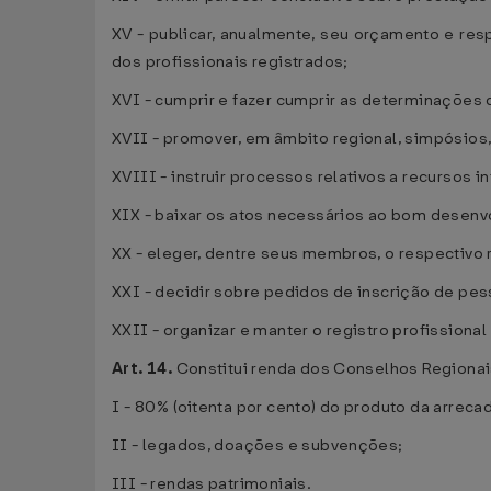
XV - publicar, anualmente, seu orçamento e resp
dos profissionais registrados;
XVI - cumprir e fazer cumprir as determinações 
XVII - promover, em âmbito regional, simpósios,
XVIII - instruir processos relativos a recursos
XIX - baixar os atos necessários ao bom desenv
XX - eleger, dentre seus membros, o respectivo 
XXI - decidir sobre pedidos de inscrição de pess
XXII - organizar e manter o registro profissional 
Art. 14.
Constitui renda dos Conselhos Regionai
I - 80% (oitenta por cento) do produto da arrec
II - legados, doações e subvenções;
III - rendas patrimoniais.