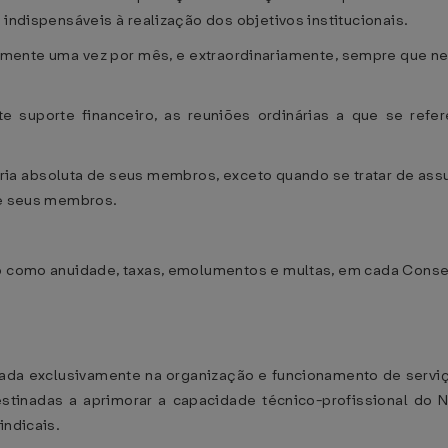
 indispensáveis à realização dos objetivos institucionais.
iamente uma vez por mês, e extraordinariamente, sempre que n
te suporte financeiro, as reuniões ordinárias a que se refe
ia absoluta de seus membros, exceto quando se tratar de assun
de seus membros.
do como anuidade, taxas, emolumentos e multas, em cada Conse
ada exclusivamente na organização e funcionamento de serviços
destinadas a aprimorar a capacidade técnico-profissional do 
indicais.