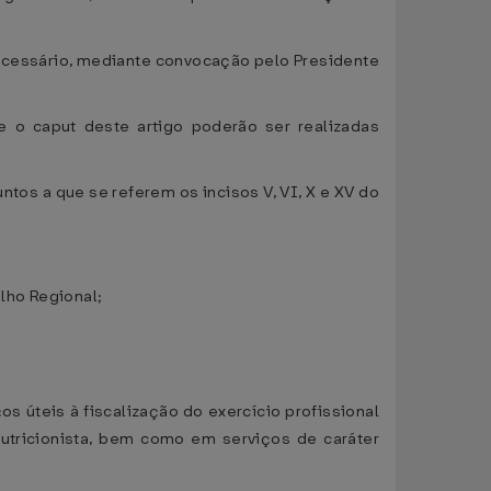
ecessário, mediante convocação pelo Presidente
re o caput deste artigo poderão ser realizadas
tos a que se referem os incisos V, VI, X e XV do
lho Regional;
 úteis à fiscalização do exercício profissional
Nutricionista, bem como em serviços de caráter