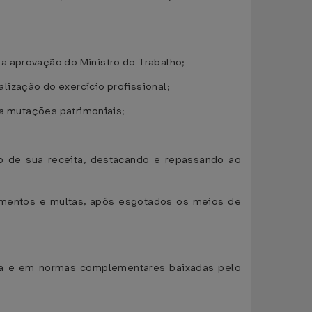
a aprovação do Ministro do Trabalho;
lização do exercício profissional;
 a mutações patrimoniais;
ão de sua receita, destacando e repassando ao
lumentos e multas, após esgotados os meios de
tica e em normas complementares baixadas pelo