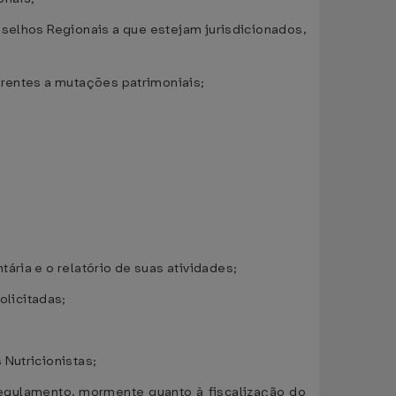
nselhos Regionais a que estejam jurisdicionados,
erentes a mutações patrimoniais;
ária e o relatório de suas atividades;
licitadas;
 Nutricionistas;
Regulamento, mormente quanto à fiscalização do