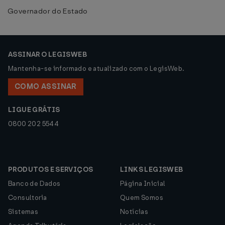
Governador do Estado
ASSINAR O LEGISWEB
Mantenha-se informado e atualizado com o LegisWeb.
COMO ASSINAR
LIGUE GRÁTIS
0800 202 5544
PRODUTOS E SERVIÇOS
LINKS LEGISWEB
Banco de Dados
Página Inicial
Consultoria
Quem Somos
Sistemas
Notícias