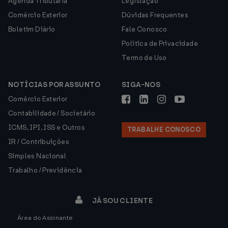
Agenda Tributária
Legislação
Comércio Exterior
Dúvidas Frequentes
Boletim Diário
Fale Conosco
Política de Privacidade
Termo de Uso
NOTÍCIAS POR ASSUNTO
SIGA-NOS
Comércio Exterior
Contabilidade / Societário
ICMS, IPI, ISS e Outros
TRABALHE CONOSCO
IR / Contribuições
Simples Nacional
Trabalho / Previdência
JÁ SOU CLIENTE
Área do Assinante