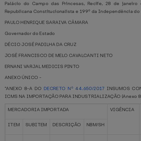
Palácio do Campo das Princesas, Recife, 28 de janeir
Republicana Constitucionalista e 199º da Independência do 
PAULO HENRIQUE SARAIVA CÂMARA
Governador do Estado
DÉCIO JOSÉ PADILHA DA CRUZ
JOSÉ FRANCISCO DE MELO CAVALCANTI NETO
ERNANI VARJAL MEDICIS PINTO
ANEXO ÚNICO -
"ANEXO 8-A DO
DECRETO Nº 44.650/2017
INSUMOS CON
ICMS NA IMPORTAÇÃO PARA INDUSTRIALIZAÇÃO (Anexo 8, a
MERCADORIA IMPORTADA
VIGÊNCIA
ITEM
SUBITEM
DESCRIÇÃO
NBM/SH
.....
.....
.....
.....
.....