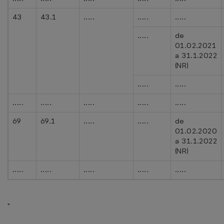
43
43.1
.....
.....
.....
.....
de
01.02.2021
a 31.1.2022
(NR)
.....
.....
.....
.....
.....
.....
.....
69
69.1
.....
.....
de
01.02.2020
a 31.1.2022
(NR)
.....
.....
.....
.....
.....
"