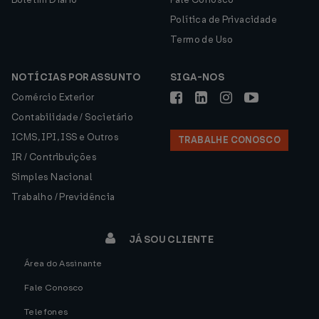
Política de Privacidade
Termo de Uso
NOTÍCIAS POR ASSUNTO
SIGA-NOS
Comércio Exterior
Contabilidade / Societário
ICMS, IPI, ISS e Outros
TRABALHE CONOSCO
IR / Contribuições
Simples Nacional
Trabalho / Previdência
JÁ SOU CLIENTE
Área do Assinante
Fale Conosco
Telefones