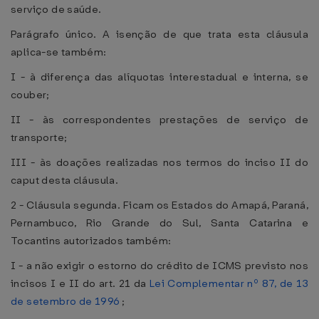
serviço de saúde.
Parágrafo único. A isenção de que trata esta cláusula
aplica-se também:
I - à diferença das alíquotas interestadual e interna, se
couber;
II - às correspondentes prestações de serviço de
transporte;
III - às doações realizadas nos termos do inciso II do
caput desta cláusula.
2 - Cláusula segunda. Ficam os Estados do Amapá, Paraná,
Pernambuco, Rio Grande do Sul, Santa Catarina e
Tocantins autorizados também:
I - a não exigir o estorno do crédito de ICMS previsto nos
incisos I e II do art. 21 da
Lei Complementar nº 87, de 13
de setembro de 1996
;