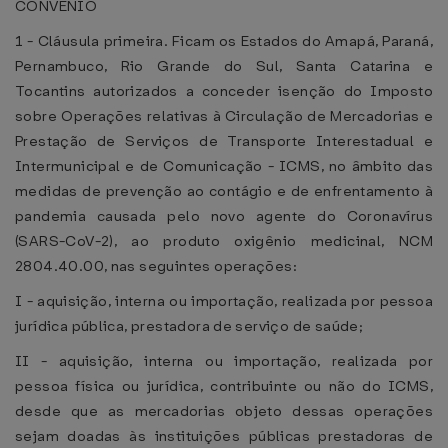
CONVÊNIO
1 - Cláusula primeira. Ficam os Estados do Amapá, Paraná,
Pernambuco, Rio Grande do Sul, Santa Catarina e
Tocantins autorizados a conceder isenção do Imposto
sobre Operações relativas à Circulação de Mercadorias e
Prestação de Serviços de Transporte Interestadual e
Intermunicipal e de Comunicação - ICMS, no âmbito das
medidas de prevenção ao contágio e de enfrentamento à
pandemia causada pelo novo agente do Coronavírus
(SARS-CoV-2), ao produto oxigênio medicinal, NCM
2804.40.00, nas seguintes operações:
I - aquisição, interna ou importação, realizada por pessoa
jurídica pública, prestadora de serviço de saúde;
II - aquisição, interna ou importação, realizada por
pessoa física ou jurídica, contribuinte ou não do ICMS,
desde que as mercadorias objeto dessas operações
sejam doadas às instituições públicas prestadoras de