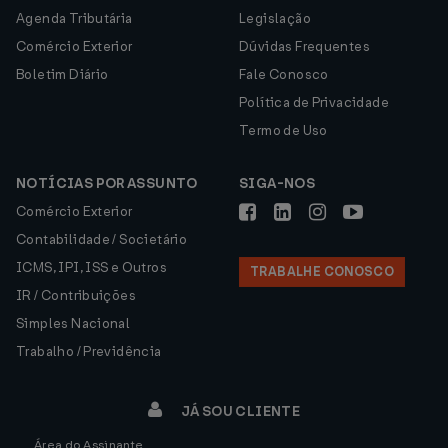
Agenda Tributária
Legislação
Comércio Exterior
Dúvidas Frequentes
Boletim Diário
Fale Conosco
Política de Privacidade
Termo de Uso
NOTÍCIAS POR ASSUNTO
SIGA-NOS
Comércio Exterior
Contabilidade / Societário
ICMS, IPI, ISS e Outros
TRABALHE CONOSCO
IR / Contribuições
Simples Nacional
Trabalho / Previdência
JÁ SOU CLIENTE
Área do Assinante