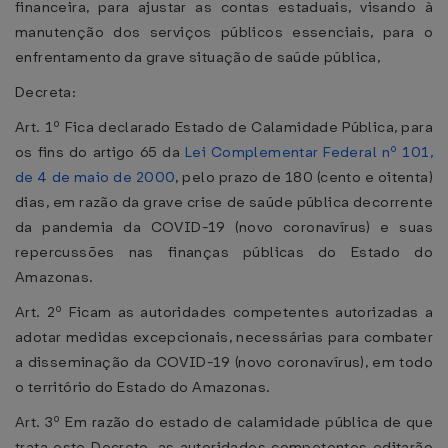
financeira, para ajustar as contas estaduais, visando à
manutenção dos serviços públicos essenciais, para o
enfrentamento da grave situação de saúde pública,
Decreta:
Art. 1º Fica declarado Estado de Calamidade Pública, para
os fins do artigo 65 da
Lei Complementar Federal nº 101,
de 4 de maio de 2000
, pelo prazo de 180 (cento e oitenta)
dias, em razão da grave crise de saúde pública decorrente
da pandemia da COVID-19 (novo coronavírus) e suas
repercussões nas finanças públicas do Estado do
Amazonas.
Art. 2º Ficam as autoridades competentes autorizadas a
adotar medidas excepcionais, necessárias para combater
a disseminação da COVID-19 (novo coronavírus), em todo
o território do Estado do Amazonas.
Art. 3º Em razão do estado de calamidade pública de que
trata este Decreto, as autoridades competentes editarão