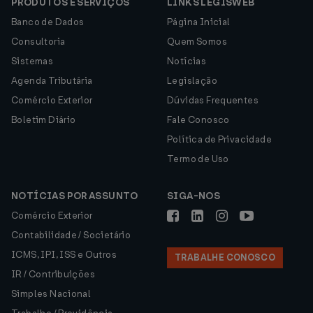
PRODUTOS E SERVIÇOS
LINKS LEGISWEB
Banco de Dados
Página Inicial
Consultoria
Quem Somos
Sistemas
Notícias
Agenda Tributária
Legislação
Comércio Exterior
Dúvidas Frequentes
Boletim Diário
Fale Conosco
Política de Privacidade
Termo de Uso
NOTÍCIAS POR ASSUNTO
SIGA-NOS
Comércio Exterior
Contabilidade / Societário
ICMS, IPI, ISS e Outros
TRABALHE CONOSCO
IR / Contribuições
Simples Nacional