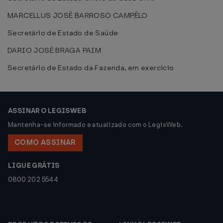
MARCELLUS JOSÉ BARROSO CAMPÊLO
Secretário de Estado de Saúde
DARIO JOSÉ BRAGA PAIM
Secretário de Estado da Fazenda, em exercício
ASSINAR O LEGISWEB
Mantenha-se informado e atualizado com o LegisWeb.
COMO ASSINAR
LIGUE GRÁTIS
0800 202 5544