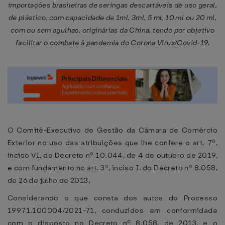
importações brasileiras de seringas descartáveis de uso geral,
de plástico, com capacidade de 1ml, 3ml, 5 ml, 10 ml ou 20 ml,
com ou sem agulhas, originárias da China, tendo por objetivo
facilitar o combate à pandemia do Corona Vírus/Covid-19.
O Comitê-Executivo de Gestão da Câmara de Comércio
Exterior no uso das atribuições que lhe confere o art. 7º,
inciso VI, do Decreto nº 10.044, de 4 de outubro de 2019,
e com fundamento no art. 3º, inciso I, do Decreto nº 8.058,
de 26 de julho de 2013,
Considerando o que consta dos autos do Processo
19971.100004/2021-71, conduzidos em conformidade
com o disposto no Decreto nº 8.058, de 2013, e o