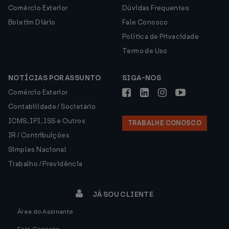
Comércio Exterior
Dúvidas Frequentes
Boletim Diário
Fale Conosco
Política de Privacidade
Termo de Uso
NOTÍCIAS POR ASSUNTO
SIGA-NOS
Comércio Exterior
Contabilidade / Societário
ICMS, IPI, ISS e Outros
TRABALHE CONOSCO
IR / Contribuições
Simples Nacional
Trabalho / Previdência
JÁ SOU CLIENTE
Área do Assinante