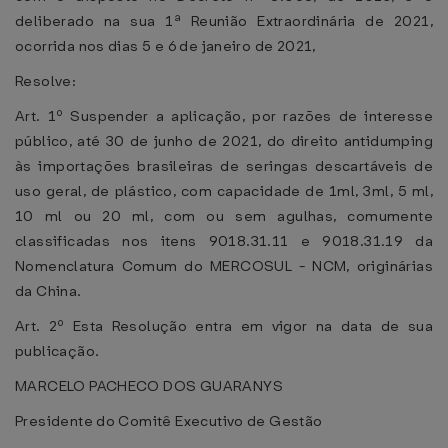
deliberado na sua 1ª Reunião Extraordinária de 2021,
ocorrida nos dias 5 e 6 de janeiro de 2021,
Resolve:
Art. 1º Suspender a aplicação, por razões de interesse
público, até 30 de junho de 2021, do direito antidumping
às importações brasileiras de seringas descartáveis de
uso geral, de plástico, com capacidade de 1ml, 3ml, 5 ml,
10 ml ou 20 ml, com ou sem agulhas, comumente
classificadas nos itens 9018.31.11 e 9018.31.19 da
Nomenclatura Comum do MERCOSUL - NCM, originárias
da China.
Art. 2º Esta Resolução entra em vigor na data de sua
publicação.
MARCELO PACHECO DOS GUARANYS
Presidente do Comitê Executivo de Gestão