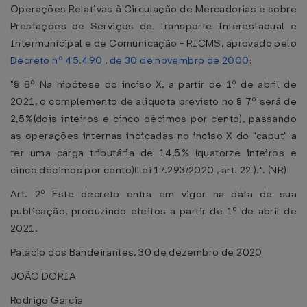
Operações Relativas à Circulação de Mercadorias e sobre
Prestações de Serviços de Transporte Interestadual e
Intermunicipal e de Comunicação - RICMS, aprovado pelo
Decreto nº 45.490 , de 30 de novembro de 2000
:
"§ 8º Na hipótese do inciso X, a partir de 1º de abril de
2021, o complemento de alíquota previsto no § 7º será de
2,5%(dois inteiros e cinco décimos por cento), passando
as operações internas indicadas no inciso X do "caput" a
ter uma carga tributária de 14,5% (quatorze inteiros e
cinco décimos por cento)(Lei 17.293/2020 , art. 22 ).". (NR)
Art. 2º Este decreto entra em vigor na data de sua
publicação, produzindo efeitos a partir de 1º de abril de
2021.
Palácio dos Bandeirantes, 30 de dezembro de 2020
JOÃO DORIA
Rodrigo Garcia