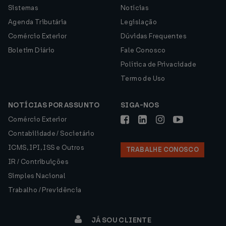
Sistemas
Notícias
Agenda Tributária
Legislação
Comércio Exterior
Dúvidas Frequentes
Boletim Diário
Fale Conosco
Política de Privacidade
Termo de Uso
NOTÍCIAS POR ASSUNTO
SIGA-NOS
Comércio Exterior
Contabilidade / Societário
ICMS, IPI, ISS e Outros
TRABALHE CONOSCO
IR / Contribuições
Simples Nacional
Trabalho / Previdência
JÁ SOU CLIENTE