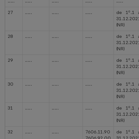
.....
.....
.....
.....
.....
27
.....
.....
.....
de 1º.1 
31.12.202
(NR)
28
.....
.....
.....
de 1º.1 
31.12.202
(NR)
29
.....
.....
.....
de 1º.1 
31.12.202
(NR)
30
.....
.....
.....
de 1º.1 
31.12.202
(NR)
31
.....
.....
.....
de 1º.1 
31.12.202
(NR)
32
.....
.....
7606.11.90
de 1º.1 
7606.92.00
31.12.202