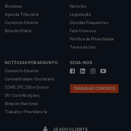
Sistemas
Notícias
Agenda Tributária
Legislação
Comércio Exterior
Dúvidas Frequentes
Boletim Diário
Fale Conosco
Política de Privacidade
Termo de Uso
NOTÍCIAS POR ASSUNTO
SIGA-NOS
Comércio Exterior
Contabilidade / Societário
ICMS, IPI, ISS e Outros
TRABALHE CONOSCO
IR / Contribuições
Simples Nacional
Trabalho / Previdência
JÁ SOU CLIENTE