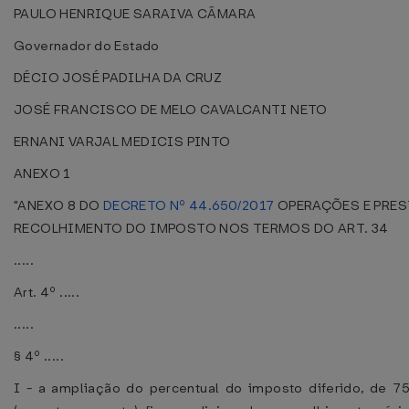
PAULO HENRIQUE SARAIVA CÂMARA
Governador do Estado
DÉCIO JOSÉ PADILHA DA CRUZ
JOSÉ FRANCISCO DE MELO CAVALCANTI NETO
ERNANI VARJAL MEDICIS PINTO
ANEXO 1
"ANEXO 8 DO
DECRETO Nº 44.650/2017
OPERAÇÕES E PRES
RECOLHIMENTO DO IMPOSTO NOS TERMOS DO ART. 34
.....
Art. 4º .....
.....
§ 4º .....
I - a ampliação do percentual do imposto diferido, de 7