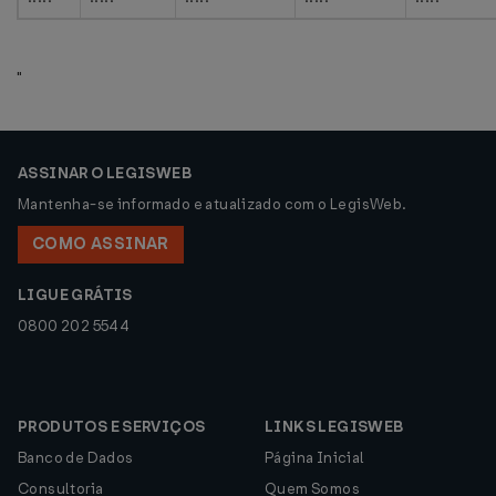
"
ASSINAR O LEGISWEB
Mantenha-se informado e atualizado com o LegisWeb.
COMO ASSINAR
LIGUE GRÁTIS
0800 202 5544
PRODUTOS E SERVIÇOS
LINKS LEGISWEB
Banco de Dados
Página Inicial
Consultoria
Quem Somos