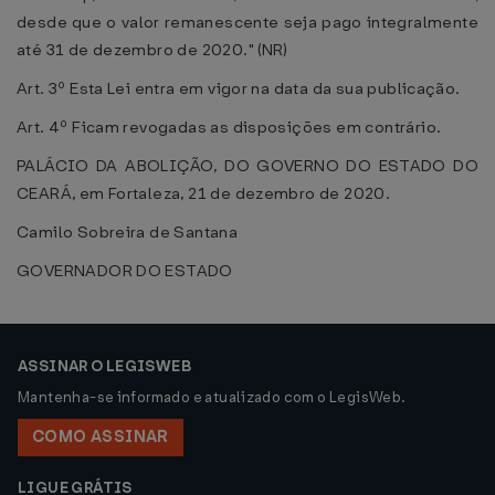
desde que o valor remanescente seja pago integralmente
até 31 de dezembro de 2020." (NR)
Art. 3º Esta Lei entra em vigor na data da sua publicação.
Art. 4º Ficam revogadas as disposições em contrário.
PALÁCIO DA ABOLIÇÃO, DO GOVERNO DO ESTADO DO
CEARÁ, em Fortaleza, 21 de dezembro de 2020.
Camilo Sobreira de Santana
GOVERNADOR DO ESTADO
ASSINAR O LEGISWEB
Mantenha-se informado e atualizado com o LegisWeb.
COMO ASSINAR
LIGUE GRÁTIS