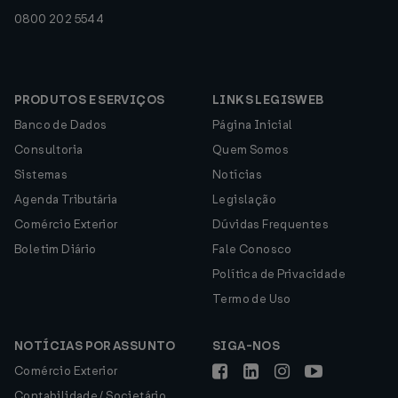
0800 202 5544
PRODUTOS E SERVIÇOS
LINKS LEGISWEB
Banco de Dados
Página Inicial
Consultoria
Quem Somos
Sistemas
Notícias
Agenda Tributária
Legislação
Comércio Exterior
Dúvidas Frequentes
Boletim Diário
Fale Conosco
Política de Privacidade
Termo de Uso
NOTÍCIAS POR ASSUNTO
SIGA-NOS
Comércio Exterior
Contabilidade / Societário