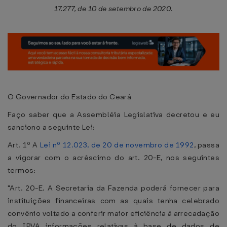
17.277, de 10 de setembro de 2020.
O Governador do Estado do Ceará
Faço saber que a Assembléia Legislativa decretou e eu
sanciono a seguinte Lei:
Art. 1º A
Lei nº 12.023, de 20 de novembro de 1992
, passa
a vigorar com o acréscimo do art. 20-E, nos seguintes
termos:
"Art. 20-E. A Secretaria da Fazenda poderá fornecer para
instituições financeiras com as quais tenha celebrado
convênio voltado a conferir maior eficiência à arrecadação
do IPVA informações relativas à base de dados de