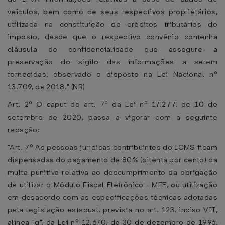
veículos, bem como de seus respectivos proprietários,
utilizada na constituição de créditos tributários do
imposto, desde que o respectivo convênio contenha
cláusula de confidencialidade que assegure a
preservação do sigilo das informações a serem
fornecidas, observado o disposto na Lei Nacional nº
13.709, de 2018." (NR)
Art. 2º O caput do art. 7º da Lei nº 17.277, de 10 de
setembro de 2020, passa a vigorar com a seguinte
redação:
"Art. 7º As pessoas jurídicas contribuintes do ICMS ficam
dispensadas do pagamento de 80% (oitenta por cento) da
multa punitiva relativa ao descumprimento da obrigação
de utilizar o Módulo Fiscal Eletrônico - MFE, ou utilização
em desacordo com as especificações técnicas adotadas
pela legislação estadual, prevista no art. 123, inciso VII,
alínea "q", da Lei nº 12.670, de 30 de dezembro de 1996,