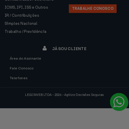
ICMS, IPI, ISS e Outros
TRABALHE CONOSCO
IR / Contribuições
Simples Nacional
Trabalho / Previdência
JÁ SOU CLIENTE
Área do Assinante
Fale Conosco
Telefones
LEGISWEB LTDA - 2026 - Agilize Decisões Seguras