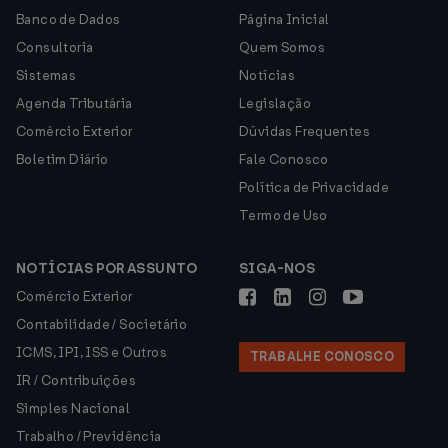
Banco de Dados
Página Inicial
Consultoria
Quem Somos
Sistemas
Notícias
Agenda Tributária
Legislação
Comércio Exterior
Dúvidas Frequentes
Boletim Diário
Fale Conosco
Política de Privacidade
Termo de Uso
NOTÍCIAS POR ASSUNTO
SIGA-NOS
Comércio Exterior
Contabilidade / Societário
ICMS, IPI, ISS e Outros
TRABALHE CONOSCO
IR / Contribuições
Simples Nacional
Trabalho / Previdência