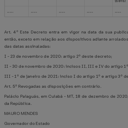
(seis)
.....
.....
.....
.....
.....
Art. 4º Este Decreto entra em vigor na data da sua public
então, exceto em relação aos dispositivos adiante arrolados,
das datas assinaladas:
I - 23 de novembro de 2020: artigo 2º deste decreto;
II - 30 de novembro de 2020: incisos II, III e IV do artigo 1
III - 1º de janeiro de 2021: inciso I do artigo 1º e artigo 3º 
Art. 5º Revogadas as disposições em contrário.
Palácio Paiaguás, em Cuiabá - MT, 18 de dezembro de 2020
da República.
MAURO MENDES
Governador do Estado