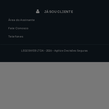
JÁ SOU CLIENTE
Área do Assinante
Fale Conosco
Telefones
LEGISWEB LTDA - 2026 - Agilize Decisões Seguras