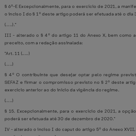
§ 6º-E Excepcionalmente, para o exercício de 2021, a manif
o inciso I do § 1º deste artigo poderá ser efetuada até o di
(.....)."
III - alterado o § 4º do artigo 11 do Anexo X, bem como a
preceito, com a redação assinalada:
"Art. 11 (.....)
(.....)
§ 4º O contribuinte que desejar optar pelo regime previst
SEFAZ e firmar o compromisso previsto no § 2º deste arti
exercício anterior ao do início da vigência do regime.
(.....)
§ 15. Excepcionalmente, para o exercício de 2021, a opção
poderá ser efetuada até 30 de dezembro de 2020."
IV - alterado o inciso I do caput do artigo 5º do Anexo XVI