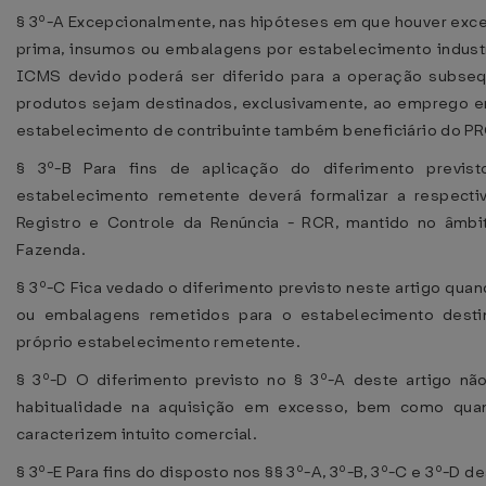
§ 3º-A Excepcionalmente, nas hipóteses em que houver exce
prima, insumos ou embalagens por estabelecimento industr
ICMS devido poderá ser diferido para a operação subseq
produtos sejam destinados, exclusivamente, ao emprego e
estabelecimento de contribuinte também beneficiário do P
§ 3º-B Para fins de aplicação do diferimento previs
estabelecimento remetente deverá formalizar a respect
Registro e Controle da Renúncia - RCR, mantido no âmbi
Fazenda.
§ 3º-C Fica vedado o diferimento previsto neste artigo qua
ou embalagens remetidos para o estabelecimento destin
próprio estabelecimento remetente.
§ 3º-D O diferimento previsto no § 3º-A deste artigo não
habitualidade na aquisição em excesso, bem como qua
caracterizem intuito comercial.
§ 3º-E Para fins do disposto nos §§ 3º-A, 3º-B, 3º-C e 3º-D de