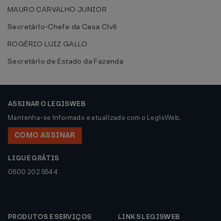
MAURO CARVALHO JUNIOR
Secretário-Chefe da Casa Civil
ROGÉRIO LUIZ GALLO
Secretário de Estado da Fazenda
ASSINAR O LEGISWEB
Mantenha-se informado e atualizado com o LegisWeb.
COMO ASSINAR
LIGUE GRÁTIS
0800 202 5544
PRODUTOS E SERVIÇOS
LINKS LEGISWEB