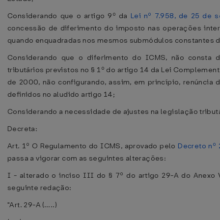
Considerando que o artigo 9º da
Lei nº 7.958, de 25 de
concessão de diferimento do imposto nas operações interna
quando enquadradas nos mesmos submódulos constantes 
Considerando que o diferimento do ICMS, não consta d
tributários previstos no § 1º do artigo 14 da Lei Complementa
de 2000, não configurando, assim, em princípio, renúncia de
definidos no aludido artigo 14;
Considerando a necessidade de ajustes na legislação tributá
Decreta:
Art. 1º O Regulamento do ICMS, aprovado pelo
Decreto nº 
passa a vigorar com as seguintes alterações:
I - alterado o inciso III do § 7º do artigo 29-A do Anexo 
seguinte redação:
"Art. 29-A (.....)