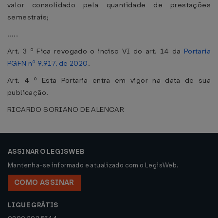
valor consolidado pela quantidade de prestações
semestrais;
.....
Art. 3 º Fica revogado o inciso VI do art. 14 da
Portaria
PGFN nº 9.917, de 2020
.
Art. 4 º Esta Portaria entra em vigor na data de sua
publicação.
RICARDO SORIANO DE ALENCAR
ASSINAR O LEGISWEB
Mantenha-se informado e atualizado com o LegisWeb.
COMO ASSINAR
LIGUE GRÁTIS