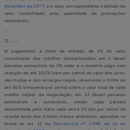
dezembro de 1977
, e o valor correspondente à divisão do
valor consolidado pela quantidade de prestações
semestrais;
.....
II - .....
b) pagamento, a título de entrada, de 4% do valor
consolidado dos créditos transacionados, em 2 (duas)
parcelas semestrais de 2% cada, e o restante pago com
redução de até 100% (cem por cento) do valor dos juros,
das multas e dos encargos-legais, observado o limite de
até 50% (cinquenta por cento) sobre o valor total de cada
crédito objeto da negociação, em 12 (doze) parcelas
semestrais e sucessivas, sendo cada parcela
determinada pelo maior valor entre 1% (um por cento) da
receita bruta dos 6 (seis) meses anteriores, apuradas na
forma do art. 12 do
Decreto-Lei nº 1.598, de 26 de