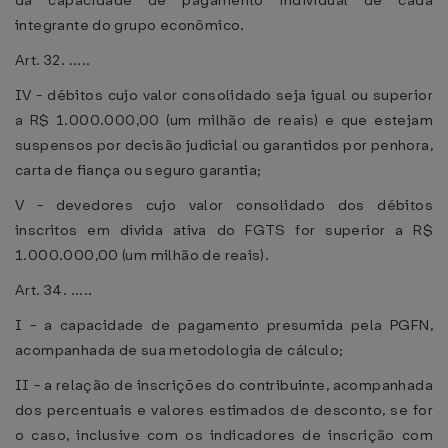
da capacidade de pagamento individual de cada
integrante do grupo econômico.
Art. 32. .....
IV - débitos cujo valor consolidado seja igual ou superior
a R$ 1.000.000,00 (um milhão de reais) e que estejam
suspensos por decisão judicial ou garantidos por penhora,
carta de fiança ou seguro garantia;
V - devedores cujo valor consolidado dos débitos
inscritos em dívida ativa do FGTS for superior a R$
1.000.000,00 (um milhão de reais).
Art. 34. .....
I - a capacidade de pagamento presumida pela PGFN,
acompanhada de sua metodologia de cálculo;
II - a relação de inscrições do contribuinte, acompanhada
dos percentuais e valores estimados de desconto, se for
o caso, inclusive com os indicadores de inscrição com