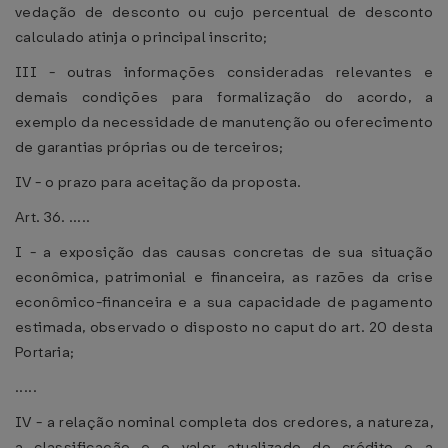
vedação de desconto ou cujo percentual de desconto
calculado atinja o principal inscrito;
III - outras informações consideradas relevantes e
demais condições para formalização do acordo, a
exemplo da necessidade de manutenção ou oferecimento
de garantias próprias ou de terceiros;
IV - o prazo para aceitação da proposta.
Art. 36. .....
I - a exposição das causas concretas de sua situação
econômica, patrimonial e financeira, as razões da crise
econômico-financeira e a sua capacidade de pagamento
estimada, observado o disposto no caput do art. 20 desta
Portaria;
.....
IV - a relação nominal completa dos credores, a natureza,
a classificação e o valor atualizado do crédito e a