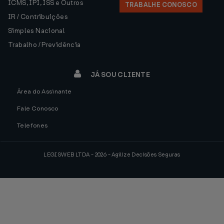
ICMS, IPI, ISS e Outros
TRABALHE CONOSCO
IR / Contribuições
Simples Nacional
Trabalho / Previdência
JÁ SOU CLIENTE
Área do Assinante
Fale Conosco
Telefones
LEGISWEB LTDA - 2026 - Agilize Decisões Seguras