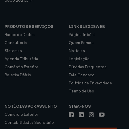
0800 202 5544
PRODUTOS E SERVIÇOS
LINKS LEGISWEB
Banco de Dados
Página Inicial
Consultoria
Quem Somos
Sistemas
Notícias
Agenda Tributária
Legislação
Comércio Exterior
Dúvidas Frequentes
Boletim Diário
Fale Conosco
Política de Privacidade
Termo de Uso
NOTÍCIAS POR ASSUNTO
SIGA-NOS
Comércio Exterior
Contabilidade / Societário