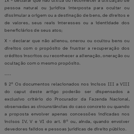
IX - declarar que não utiliza ou reconhecer a utilização de
pessoa natural ou jurídica interposta para ocultar ou
dissimular a origem ou a destinação de bens, de direitos e
de valores, seus reais interesses ou a identidade dos
beneficiários de seus atos;
X - declarar que não alienou, onerou ou ocultou bens ou
direitos com o propósito de frustrar a recuperação dos
créditos inscritos ou reconhecer a alienação, oneração ou
ocultação com o mesmo propósito.
.....
§ 2º Os documentos relacionados nos incisos III a VIII
do caput deste artigo poderão ser dispensados a
exclusivo critério do Procurador da Fazenda Nacional,
observadas as circunstâncias do caso concreto ou quando
a proposta envolver apenas concessões indicadas nos
incisos IV, V e VI do art. 8º ou, ainda, quando envolver
devedores falidos e pessoas jurídicas de direito público.