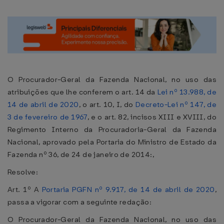
O Procurador-Geral da Fazenda Nacional, no uso das
atribuições que lhe conferem o art. 14 da
Lei nº 13.988, de
14 de abril de 2020
, o art. 10, I, do
Decreto-Lei nº 147, de
3 de fevereiro de 1967
, e o art. 82, incisos XIII e XVIII, do
Regimento Interno da Procuradoria-Geral da Fazenda
Nacional, aprovado pela Portaria do Ministro de Estado da
Fazenda nº 36, de 24 de janeiro de 2014:,
Resolve:
Art. 1º A
Portaria PGFN nº 9.917, de 14 de abril de 2020
,
passa a vigorar com a seguinte redação:
O Procurador-Geral da Fazenda Nacional, no uso das