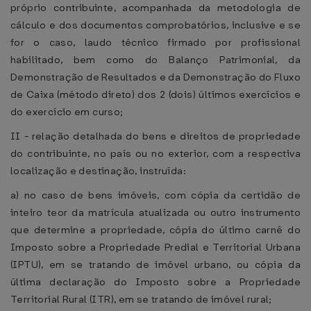
próprio contribuinte, acompanhada da metodologia de
cálculo e dos documentos comprobatórios, inclusive e se
for o caso, laudo técnico firmado por profissional
habilitado, bem como do Balanço Patrimonial, da
Demonstração de Resultados e da Demonstração do Fluxo
de Caixa (método direto) dos 2 (dois) últimos exercícios e
do exercício em curso;
II - relação detalhada do bens e direitos de propriedade
do contribuinte, no país ou no exterior, com a respectiva
localização e destinação, instruída:
a) no caso de bens imóveis, com cópia da certidão de
inteiro teor da matrícula atualizada ou outro instrumento
que determine a propriedade, cópia do último carnê do
Imposto sobre a Propriedade Predial e Territorial Urbana
(IPTU), em se tratando de imóvel urbano, ou cópia da
última declaração do Imposto sobre a Propriedade
Territorial Rural (ITR), em se tratando de imóvel rural;