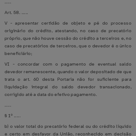
.....
Art. 58. .....
V - apresentar certidão de objeto e pé do processo
originário do crédito, atestando, no caso de precatório
próprio, que não houve cessão do crédito a terceiros e, no
caso de precatórios de terceiros, que o devedor é o único
beneficiário;
VI - concordar com o pagamento de eventual saldo
devedor remanescente, quando o valor depositado de que
trata o art. 60 desta Portaria não for suficiente para
liquidação integral do saldo devedor transacionado,
corrigido até a data do efetivo pagamento.
.....
§ 1º .....
b) o valor total do precatório federal ou do crédito líquido
e certo em desfavor da União, reconhecido em decisão