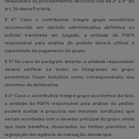
observados os procedimentos descritos nos §§ 3º a 5º do
art. 36 desta Portaria.
§ 4º Caso o contribuinte integre grupo econômico
reconhecido em decisão administrativa definitiva ou
judicial transitada em julgado, a unidade da PGFN
responsável pela análise do pedido deverá utilizar a
capacidade de pagamento do grupo.
§ 5º No caso do parágrafo anterior, a unidade responsável
deverá verificar se todos os integrantes do grupo
econômico foram incluídos como corresponsáveis nos
sistemas da dívida ativa.
§ 6º Caso o contribuinte integre grupo econômico de fato,
a unidade da PGFN responsável pela análise do pedido
poderá aceitar a proposta nas mesmas condições que
seriam acordadas com o devedor principal do grupo, ainda
que mais benéfica, observados os limites previstos na
legislação de regência da transação, desde que: