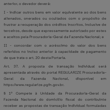
anterior, o devedor deverá:
I - indicar outros bens em valor equivalente ao dos bens
alienados, onerados ou ocultados com o propósito de
frustrar a recuperação dos créditos inscritos, inclusive de
terceiros, desde que expressamente autorizado por estes
e aceitos pela Procuradoria-Geral da Fazenda Nacional; e
II - concordar com o acréscimo do valor dos bens
referidos no inciso anterior à capacidade de pagamento
de que trata o art. 20 desta Portaria.
Art. 37. A proposta de transação individual será
apresentada através do portal REGULARIZE Procuradoria-
Geral da Fazenda Nacional, disponível em
https://www.regularize.pgfn.gov.br.
§ 1º Compete à Unidade da Procuradoria-Geral da
Fazenda Nacional do domicílio fiscal do contribuinte
receber as propostas de transação individual formuladas