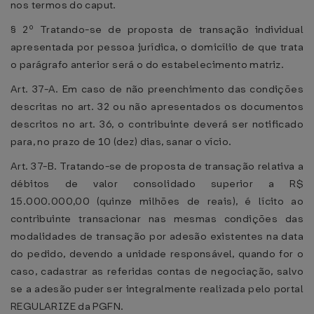
nos termos do caput.
§ 2º Tratando-se de proposta de transação individual
apresentada por pessoa jurídica, o domicílio de que trata
o parágrafo anterior será o do estabelecimento matriz.
Art. 37-A. Em caso de não preenchimento das condições
descritas no art. 32 ou não apresentados os documentos
descritos no art. 36, o contribuinte deverá ser notificado
para, no prazo de 10 (dez) dias, sanar o vício.
Art. 37-B. Tratando-se de proposta de transação relativa a
débitos de valor consolidado superior a R$
15.000.000,00 (quinze milhões de reais), é lícito ao
contribuinte transacionar nas mesmas condições das
modalidades de transação por adesão existentes na data
do pedido, devendo a unidade responsável, quando for o
caso, cadastrar as referidas contas de negociação, salvo
se a adesão puder ser integralmente realizada pelo portal
REGULARIZE da PGFN.