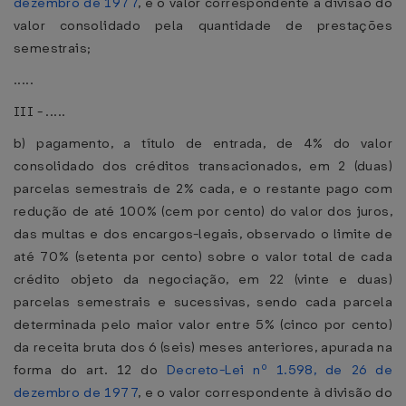
dezembro de 1977
, e o valor correspondente à divisão do
valor consolidado pela quantidade de prestações
semestrais;
.....
III - .....
b) pagamento, a título de entrada, de 4% do valor
consolidado dos créditos transacionados, em 2 (duas)
parcelas semestrais de 2% cada, e o restante pago com
redução de até 100% (cem por cento) do valor dos juros,
das multas e dos encargos-legais, observado o limite de
até 70% (setenta por cento) sobre o valor total de cada
crédito objeto da negociação, em 22 (vinte e duas)
parcelas semestrais e sucessivas, sendo cada parcela
determinada pelo maior valor entre 5% (cinco por cento)
da receita bruta dos 6 (seis) meses anteriores, apurada na
forma do art. 12 do
Decreto-Lei nº 1.598, de 26 de
dezembro de 1977
, e o valor correspondente à divisão do