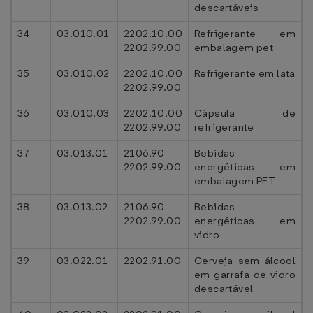
descartáveis
34
03.010.01
2202.10.00
Refrigerante em
2202.99.00
embalagem pet
35
03.010.02
2202.10.00
Refrigerante em lata
2202.99.00
36
03.010.03
2202.10.00
Cápsula de
2202.99.00
refrigerante
37
03.013.01
2106.90
Bebidas
2202.99.00
energéticas em
embalagem PET
38
03.013.02
2106.90
Bebidas
2202.99.00
energéticas em
vidro
39
03.022.01
2202.91.00
Cerveja sem álcool
em garrafa de vidro
descartável