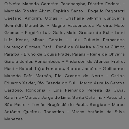
Oliveira Macedo Carneiro Pacobahyba, Distrito Federal -
Marcelo Ribeiro Alvim, Espírito Santo - Rogelio Pegoretti
Caetano Amorim, Goiás - Cristiane Alkmin Junqueira
Schmidt, Maranhão - Magno Vasconcelos Pereira, Mato
Grosso - Rogério Luiz Gallo, Mato Grosso do Sul - Lauri
Luiz Kener, Minas Gerais - Luiz Cláudio Fernandes
Lourenço Gomes, Pará - René de Oliveira e Sousa Júnior,
Paraíba - Bruno de Sousa Frade, Paraná - Renê de Oliveira
Garcia Junior, Pernambuco - Anderson de Alencar Freire,
Piauí - Rafael Tajra Fonteles, Rio de Janeiro - Guilherme
Macedo Reis Mercês, Rio Grande do Norte - Carlos
Eduardo Xavier, Rio Grande do Sul - Marco Aurelio Santos
Cardoso, Rondônia - Luis Fernando Pereira da Silva,
Roraima - Marcos Jorge de Lima, Santa Catarina - Paulo Eli,
São Paulo - Tomás Bruginski de Paula, Sergipe - Marco
Antônio Queiroz, Tocantins - Marco Antônio da Silva
Menezes.