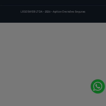
LEGISWEB LTDA - 2026 - Agilize Decisões Seguras