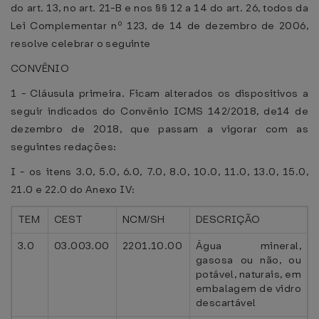
do art. 13, no art. 21-B e nos §§ 12 a 14 do art. 26, todos da
Lei Complementar nº 123, de 14 de dezembro de 2006,
resolve celebrar o seguinte
CONVÊNIO
1 - Cláusula primeira. Ficam alterados os dispositivos a
seguir indicados do Convênio ICMS 142/2018, de14 de
dezembro de 2018, que passam a vigorar com as
seguintes redações:
I - os itens 3.0, 5.0, 6.0, 7.0, 8.0, 10.0, 11.0, 13.0, 15.0,
21.0 e 22.0 do Anexo IV:
TEM
CEST
NCM/SH
DESCRIÇÃO
3.0
03.003.00
2201.10.00
Água mineral,
gasosa ou não, ou
potável, naturais, em
embalagem de vidro
descartável