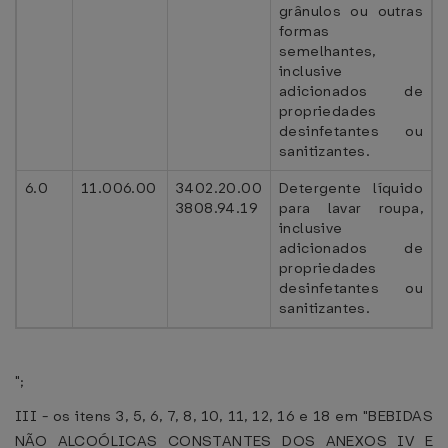
grânulos ou outras
formas
semelhantes,
inclusive
adicionados de
propriedades
desinfetantes ou
sanitizantes.
6.0
11.006.00
3402.20.00
Detergente líquido
3808.94.19
para lavar roupa,
inclusive
adicionados de
propriedades
desinfetantes ou
sanitizantes.
";
III - os itens 3, 5, 6, 7, 8, 10, 11, 12, 16 e 18 em "BEBIDAS
NÃO ALCOÓLICAS CONSTANTES DOS ANEXOS IV E