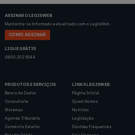
ASSINAR O LEGISWEB
Mantenha-se informado e atualizado com o LegisWeb.
COMO ASSINAR
LIGUE GRÁTIS
0800 202 5544
PRODUTOS E SERVIÇOS
LINKS LEGISWEB
Banco de Dados
Página Inicial
Consultoria
Quem Somos
Sistemas
Notícias
Agenda Tributária
Legislação
Comércio Exterior
Dúvidas Frequentes