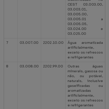
CEST 03.003.00,
03.003.01,
03.005.00,
03.005.01 a
03.005.05,
03.024.00 e
03.025.00
7
03.007.00
2202.10.00
Água aromatizada
artificialmente,
exceto os refrescos
e refrigerantes
8
03.008.00
2202.99.00
Outras águas
minerais, gasosa ou
não, ou potável,
naturais, inclusive
gaseificadas ou
aromatizadas
artificialmente,
exceto os refrescos
e refrigerantes