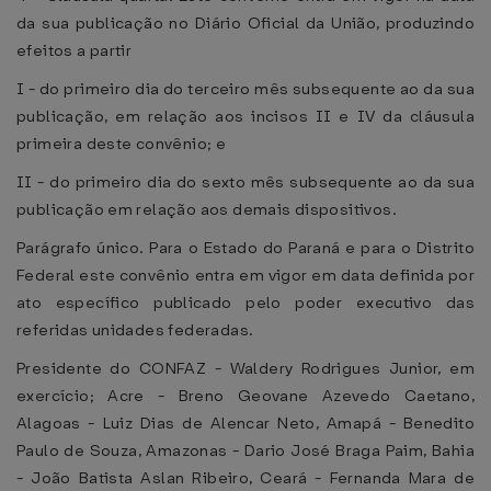
da sua publicação no Diário Oficial da União, produzindo
efeitos a partir
I - do primeiro dia do terceiro mês subsequente ao da sua
publicação, em relação aos incisos II e IV da cláusula
primeira deste convênio; e
II - do primeiro dia do sexto mês subsequente ao da sua
publicação em relação aos demais dispositivos.
Parágrafo único. Para o Estado do Paraná e para o Distrito
Federal este convênio entra em vigor em data definida por
ato específico publicado pelo poder executivo das
referidas unidades federadas.
Presidente do CONFAZ - Waldery Rodrigues Junior, em
exercício; Acre - Breno Geovane Azevedo Caetano,
Alagoas - Luiz Dias de Alencar Neto, Amapá - Benedito
Paulo de Souza, Amazonas - Dario José Braga Paim, Bahia
- João Batista Aslan Ribeiro, Ceará - Fernanda Mara de