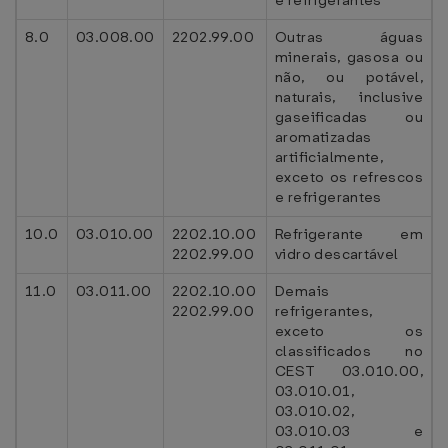
e refrigerantes
8.0
03.008.00
2202.99.00
Outras águas
minerais, gasosa ou
não, ou potável,
naturais, inclusive
gaseificadas ou
aromatizadas
artificialmente,
exceto os refrescos
e refrigerantes
10.0
03.010.00
2202.10.00
Refrigerante em
2202.99.00
vidro descartável
11.0
03.011.00
2202.10.00
Demais
2202.99.00
refrigerantes,
exceto os
classificados no
CEST 03.010.00,
03.010.01,
03.010.02,
03.010.03 e