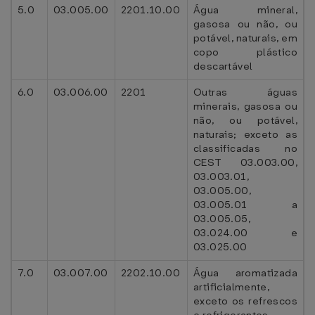
5.0
03.005.00
2201.10.00
Água mineral,
gasosa ou não, ou
potável, naturais, em
copo plástico
descartável
6.0
03.006.00
2201
Outras águas
minerais, gasosa ou
não, ou potável,
naturais; exceto as
classificadas no
CEST 03.003.00,
03.003.01,
03.005.00,
03.005.01 a
03.005.05,
03.024.00 e
03.025.00
7.0
03.007.00
2202.10.00
Água aromatizada
artificialmente,
exceto os refrescos