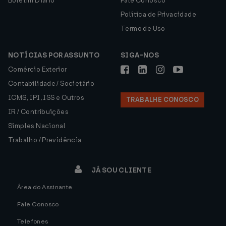
Boletim Diário
Fale Conosco
Política de Privacidade
Termo de Uso
NOTÍCIAS POR ASSUNTO
SIGA-NOS
Comércio Exterior
Contabilidade / Societário
ICMS, IPI, ISS e Outros
TRABALHE CONOSCO
IR / Contribuições
Simples Nacional
Trabalho / Previdência
JÁ SOU CLIENTE
Área do Assinante
Fale Conosco
Telefones