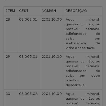
"
ITEM
CEST
NCM/SH
DESCRIÇÃO
28
03.003.01
2201.10.00
Água mineral,
gasosa ou não, ou
potável, naturais,
adicionadas de
sais, em
embalagem de
vidro descartável
29
03.005.01
2201.10.00
Água mineral,
gasosa ou não, ou
potável, naturais,
adicionadas de
sais, em copo
plástico
descartável
30
03.005.02
2201.10.00
Água mineral,
gasosa ou não, ou
potável, naturais,