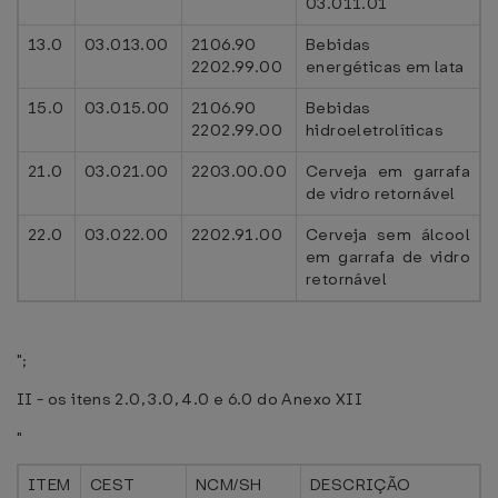
03.011.01
13.0
03.013.00
2106.90
Bebidas
2202.99.00
energéticas em lata
15.0
03.015.00
2106.90
Bebidas
2202.99.00
hidroeletrolíticas
21.0
03.021.00
2203.00.00
Cerveja em garrafa
de vidro retornável
22.0
03.022.00
2202.91.00
Cerveja sem álcool
em garrafa de vidro
retornável
";
II - os itens 2.0, 3.0, 4.0 e 6.0 do Anexo XII
"
ITEM
CEST
NCM/SH
DESCRIÇÃO