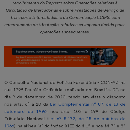
recolhimento do Imposto sobre Operações relativas à
Circulação de Mercadorias e sobre Prestações de Serviço de
Transporte Interestadual e de Comunicação (ICMS) com
encerramento de tributação, relativos ao imposto devido pelas
operações subsequentes.
O Conselho Nacional de Política Fazendária - CONFAZ, na
sua 179ª Reunião Ordinária, realizada em Brasília, DF, no
dia 9 de dezembro de 2020, tendo em vista o disposto
nos arts. 6º a 10 da
Lei Complementar nº 87, de 13 de
setembro de 1996
, nos arts. 102 e 199 do Código
Tributário Nacional (
Lei nº 5.172, de 25 de outubro de
1966
), na alínea "a" do inciso XIII do § 1º e nos §§ 7º e 8º