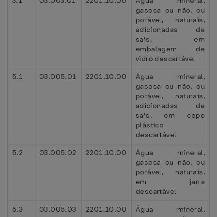
3.1
03.003.01
2201.10.00
Água mineral,
gasosa ou não, ou
potável, naturais,
adicionadas de
sais, em
embalagem de
vidro descartável
5.1
03.005.01
2201.10.00
Água mineral,
gasosa ou não, ou
potável, naturais,
adicionadas de
sais, em copo
plástico
descartável
5.2
03.005.02
2201.10.00
Água mineral,
gasosa ou não, ou
potável, naturais,
em jarra
descartável
5.3
03.005.03
2201.10.00
Água mineral,