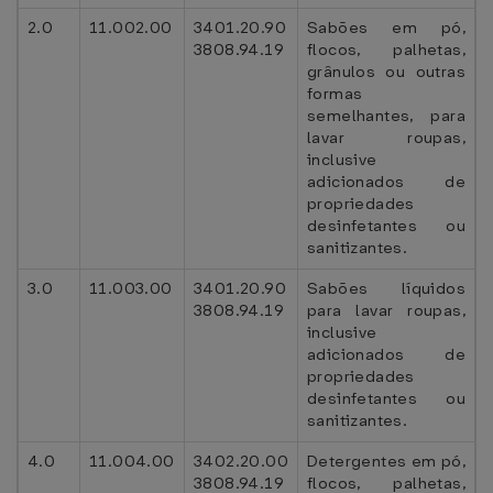
2.0
11.002.00
3401.20.90
Sabões em pó,
3808.94.19
flocos, palhetas,
grânulos ou outras
formas
semelhantes, para
lavar roupas,
inclusive
adicionados de
propriedades
desinfetantes ou
sanitizantes.
3.0
11.003.00
3401.20.90
Sabões líquidos
3808.94.19
para lavar roupas,
inclusive
adicionados de
propriedades
desinfetantes ou
sanitizantes.
4.0
11.004.00
3402.20.00
Detergentes em pó,
3808.94.19
flocos, palhetas,