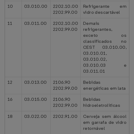
10
03.010.00
2202.10.00
Refrigerante em
2202.99.00
vidro descartável
11
03.011.00
2202.10.00
Demais
2202.99.00
refrigerantes,
exceto os
classificados no
CEST 03.010.00,
03.010.01,
03.010.02,
03.010.03 e
03.011.01
12
03.013.00
2106.90
Bebidas
2202.99.00
energéticas em lata
16
03.015.00
2106.90
Bebidas
2202.99.00
hidroeletrolíticas
18
03.022.00
2202.91.00
Cerveja sem álcool
em garrafa de vidro
retornável