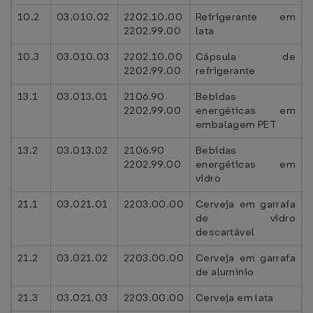
10.2
03.010.02
2202.10.00
Refrigerante em
2202.99.00
lata
10.3
03.010.03
2202.10.00
Cápsula de
2202.99.00
refrigerante
13.1
03.013.01
2106.90
Bebidas
2202.99.00
energéticas em
embalagem PET
13.2
03.013.02
2106.90
Bebidas
2202.99.00
energéticas em
vidro
21.1
03.021.01
2203.00.00
Cerveja em garrafa
de vidro
descartável
21.2
03.021.02
2203.00.00
Cerveja em garrafa
de alumínio
21.3
03.021.03
2203.00.00
Cerveja em lata