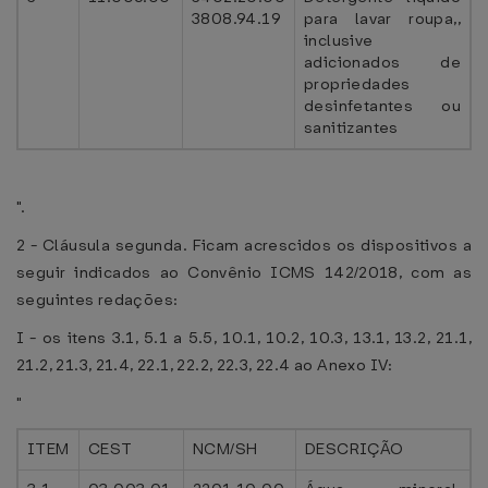
3808.94.19
para lavar roupa,,
inclusive
adicionados de
propriedades
desinfetantes ou
sanitizantes
".
2 - Cláusula segunda. Ficam acrescidos os dispositivos a
seguir indicados ao Convênio ICMS 142/2018, com as
seguintes redações:
I - os itens 3.1, 5.1 a 5.5, 10.1, 10.2, 10.3, 13.1, 13.2, 21.1,
21.2, 21.3, 21.4, 22.1, 22.2, 22.3, 22.4 ao Anexo IV:
"
ITEM
CEST
NCM/SH
DESCRIÇÃO