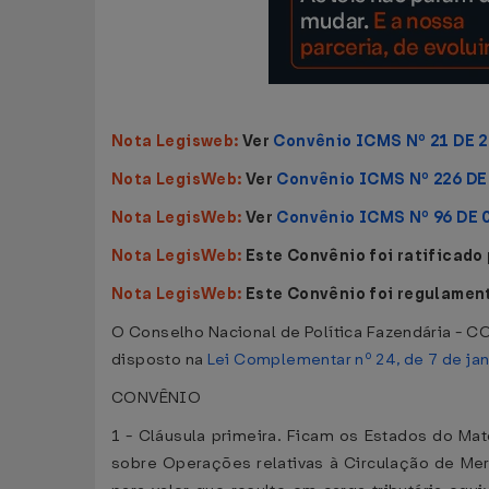
Nota Legisweb:
Ver
Convênio ICMS Nº 21 DE 
Nota LegisWeb:
Ver
Convênio ICMS Nº 226 DE
Nota LegisWeb:
Ver
Convênio ICMS Nº 96 DE 
Nota LegisWeb:
Este Convênio foi ratificado
Nota LegisWeb:
Este Convênio foi regulamen
O Conselho Nacional de Política Fazendária - CO
disposto na
Lei Complementar nº 24, de 7 de ja
CONVÊNIO
1 - Cláusula primeira. Ficam os Estados do Mat
sobre Operações relativas à Circulação de Me