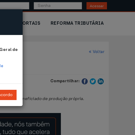
Acessar
IOR
PORTAIS
REFORMA TRIBUTÁRIA
 Geral de
Voltar
de
Compartilhar:
ncordo
de arroz beneficiado de produção própria.