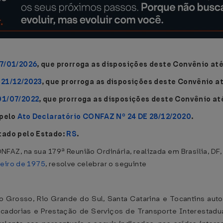
27/01/2026
, que prorroga as disposições deste Convênio até
 21/12/2023
, que prorroga as disposições deste Convênio a
01/07/2022
, que prorroga as disposições deste Convênio
at
 pelo
Ato Declaratório CONFAZ Nº 24 DE 28/12/2020
.
tado pelo Estado:
RS
.
NFAZ, na sua 179ª Reunião Ordinária, realizada em Brasília, DF
neiro de 1975
, resolve celebrar o seguinte
o Grosso, Rio Grande do Sul, Santa Catarina e Tocantins aut
rcadorias e Prestação de Serviços de Transporte Interestadu