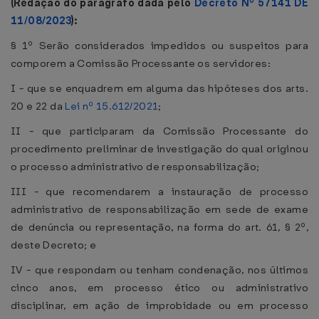
(Redação do parágrafo dada pelo
Decreto Nº 57141 DE
11/08/2023
):
§ 1º Serão considerados impedidos ou suspeitos para
comporem a Comissão Processante os servidores:
I - que se enquadrem em alguma das hipóteses dos arts.
20 e 22 da
Lei nº 15.612/2021
;
II - que participaram da Comissão Processante do
procedimento preliminar de investigação do qual originou
o processo administrativo de responsabilização;
III - que recomendarem a instauração de processo
administrativo de responsabilização em sede de exame
de denúncia ou representação, na forma do art. 61, § 2º,
deste Decreto; e
IV - que respondam ou tenham condenação, nos últimos
cinco anos, em processo ético ou administrativo
disciplinar, em ação de improbidade ou em processo