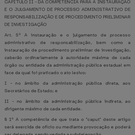
CAPÍTULO II - DA COMPETÊNCIA PARA A INSTAURAÇÃO
E O JULGAMENTO DE PROCESSO ADMINISTRATIVO DE
RESPONSABILIZAÇÃO E DE PROCEDIMENTO PRELIMINAR
DE INVESTIGAÇÃO
Art. 5º A instauração e o julgamento de processo
administrativo de responsabilização, bem como a
instauração de procedimento preliminar de investigação,
caberão ordinariamente à autoridade máxima de cada
órgão ou entidade da administração pública estadual em
face da qual foi praticado o ato lesivo:
I - no âmbito da administração pública direta, aos
Secretários de Estado; e
II - no âmbito da administração pública indireta, ao
dirigente máximo de cada entidade.
§ 1º A competência de que trata o "caput" deste artigo
será exercida de ofício ou mediante provocação e poderá
ser delegada, sendo vedada a subdelegação.