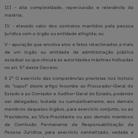
III - alta complexidade, repercussão e relevância da
matéria;
IV - elevado valor dos contratos mantidos pela pessoa
jurídica com o órgão ou entidade atingida; ou
V - apuração que envolva atos e fatos relacionados a mais
de um órgão ou entidade da administração pública
estadual ou que vincule as autoridades máximas indicadas
no art. 5º deste Decreto.
§ 2º O exercício das competências previstas nos incisos
do “caput” deste artigo incumbe ao Procurador-Geral do
Estado e ao Contador e Auditor-Geral do Estado, podendo
ser delegadas, isolada ou cumulativamente, aos demais
membros daqueles órgãos, para exercício conjunto, ou ao
Presidente, ao Vice-Presidente ou aos demais membros
da Comissão Permanente de Responsabilização da
Pessoa Jurídica, para exercício centralizado, vedada a