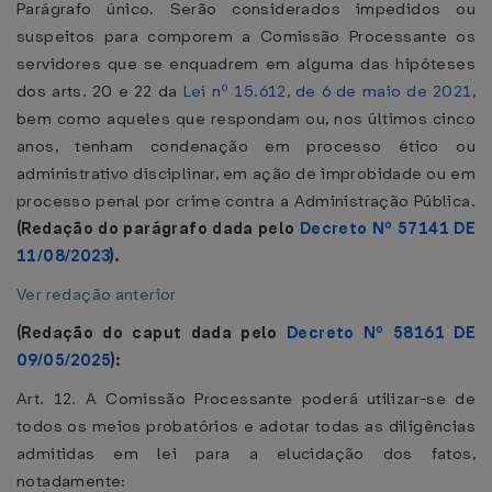
Parágrafo único. Serão considerados impedidos ou
suspeitos para comporem a Comissão Processante os
servidores que se enquadrem em alguma das hipóteses
dos arts. 20 e 22 da
Lei nº 15.612, de 6 de maio de 2021
,
bem como aqueles que respondam ou, nos últimos cinco
anos, tenham condenação em processo ético ou
administrativo disciplinar, em ação de improbidade ou em
processo penal por crime contra a Administração Pública.
(Redação do parágrafo dada pelo
Decreto Nº 57141 DE
11/08/2023
).
Ver redação anterior
(Redação do caput dada pelo
Decreto Nº 58161 DE
09/05/2025
):
Art. 12. A Comissão Processante poderá utilizar-se de
todos os meios probatórios e adotar todas as diligências
admitidas em lei para a elucidação dos fatos,
notadamente: