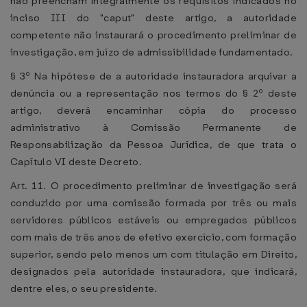
não preencham integralmente os requisitos indicados no
inciso III do "caput" deste artigo, a autoridade
competente não instaurará o procedimento preliminar de
investigação, em juízo de admissibilidade fundamentado.
§ 3º Na hipótese de a autoridade instauradora arquivar a
denúncia ou a representação nos termos do § 2º deste
artigo, deverá encaminhar cópia do processo
administrativo à Comissão Permanente de
Responsabilização da Pessoa Jurídica, de que trata o
Capítulo VI deste Decreto.
Art. 11. O procedimento preliminar de investigação será
conduzido por uma comissão formada por três ou mais
servidores públicos estáveis ou empregados públicos
com mais de três anos de efetivo exercício, com formação
superior, sendo pelo menos um com titulação em Direito,
designados pela autoridade instauradora, que indicará,
dentre eles, o seu presidente.