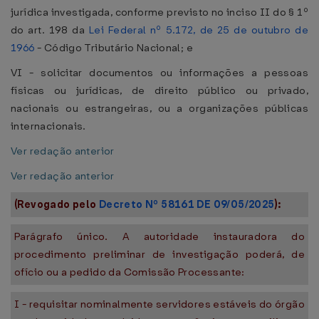
jurídica investigada, conforme previsto no inciso II do § 1º
do art. 198 da
Lei Federal nº 5.172, de 25 de outubro de
1966
- Código Tributário Nacional; e
VI - solicitar documentos ou informações a pessoas
físicas ou jurídicas, de direito público ou privado,
nacionais ou estrangeiras, ou a organizações públicas
internacionais.
Ver redação anterior
Ver redação anterior
(Revogado pelo
Decreto Nº 58161 DE 09/05/2025
):
Parágrafo único. A autoridade instauradora do
procedimento preliminar de investigação poderá, de
ofício ou a pedido da Comissão Processante:
I - requisitar nominalmente servidores estáveis do órgão