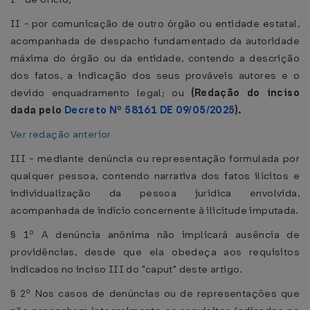
II - por comunicação de outro órgão ou entidade estatal,
acompanhada de despacho fundamentado da autoridade
máxima do órgão ou da entidade, contendo a descrição
dos fatos, a indicação dos seus prováveis autores e o
devido enquadramento legal; ou
(Redação do inciso
dada pelo
Decreto Nº 58161 DE 09/05/2025
).
Ver redação anterior
III - mediante denúncia ou representação formulada por
qualquer pessoa, contendo narrativa dos fatos ilícitos e
individualização da pessoa jurídica envolvida,
acompanhada de indício concernente à ilicitude imputada.
§ 1º A denúncia anônima não implicará ausência de
providências, desde que ela obedeça aos requisitos
indicados no inciso III do "caput" deste artigo.
§ 2º Nos casos de denúncias ou de representações que