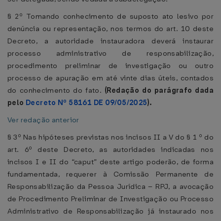
§ 2º Tomando conhecimento de suposto ato lesivo por
denúncia ou representação, nos termos do art. 10 deste
Decreto, a autoridade instauradora deverá instaurar
processo administrativo de responsabilização,
procedimento preliminar de investigação ou outro
processo de apuração em até vinte dias úteis, contados
do conhecimento do fato.
(Redação do parágrafo dada
pelo
Decreto Nº 58161 DE 09/05/2025
).
Ver redação anterior
§ 3º Nas hipóteses previstas nos incisos II a V do § 1 º do
art. 6º deste Decreto, as autoridades indicadas nos
incisos I e II do “caput” deste artigo poderão, de forma
fundamentada, requerer à Comissão Permanente de
Responsabilização da Pessoa Jurídica – RPJ, a avocação
de Procedimento Preliminar de Investigação ou Processo
Administrativo de Responsabilização já instaurado nos