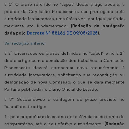
§ 1º O prazo referido no "caput" deste artigo poderá, a
pedido da Comissão Processante, ser prorrogado pela
autoridade instauradora, uma única vez, por igual período,
mediante ato fundamentado.
(Redação do parágrafo
dada pelo
Decreto Nº 58161 DE 09/05/2025
).
Ver redação anterior
§ 2º Encerrados os prazos definidos no "caput" e no § 1º
deste artigo sem a conclusão dos trabalhos, a Comissão
Processante deverá apresentar novo requerimento à
autoridade instauradora, solicitando sua recondução ou
designação de nova Comissão, o que se dará mediante
Portaria publicada no Diário Oficial do Estado.
§ 3º Suspende-se a contagem do prazo previsto no
"caput" deste artigo:
I - pela propositura do acordo de leniência ou do termo de
compromisso, até o seu efetivo cumprimento;
(Redação