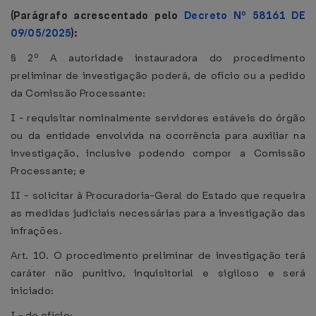
(Parágrafo acrescentado pelo
Decreto Nº 58161 DE
09/05/2025
):
§ 2º A autoridade instauradora do procedimento
preliminar de investigação poderá, de ofício ou a pedido
da Comissão Processante:
I - requisitar nominalmente servidores estáveis do órgão
ou da entidade envolvida na ocorrência para auxiliar na
investigação, inclusive podendo compor a Comissão
Processante; e
II - solicitar à Procuradoria-Geral do Estado que requeira
as medidas judiciais necessárias para a investigação das
infrações.
Art. 10. O procedimento preliminar de investigação terá
caráter não punitivo, inquisitorial e sigiloso e será
iniciado:
I - de ofício;