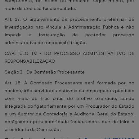
competente, de ofício ou mediante requerimento, por
meio de decisão fundamentada.
Art. 17. O arquivamento de procedimento preliminar de
investigação não vincula a Administração Pública e não
impede a instauração de posterior processo
administrativo de responsabilização.
CAPÍTULO IV - DO PROCESSO ADMINISTRATIVO DE
RESPONSABILIZAÇÃO
Seção I - Da Comissão Processante
Art. 18. A Comissão Processante será formada por, no
mínimo, três servidores estáveis ou empregados públicos
com mais de três anos de efetivo exercício, sendo
integrada obrigatoriamente por um Procurador do Estado
e um Auditor da Contadoria e Auditoria-Geral do Estado,
designados pela autoridade instauradora, que definirá o
presidente da Comissão.