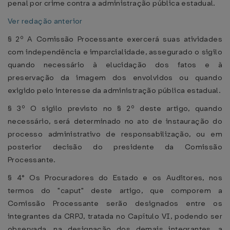
penal por crime contra a administração pública estadual.
Ver redação anterior
§ 2º A Comissão Processante exercerá suas atividades
com independência e imparcialidade, assegurado o sigilo
quando necessário à elucidação dos fatos e à
preservação da imagem dos envolvidos ou quando
exigido pelo interesse da administração pública estadual.
§ 3º O sigilo previsto no § 2º deste artigo, quando
necessário, será determinado no ato de instauração do
processo administrativo de responsabilização, ou em
posterior decisão do presidente da Comissão
Processante.
§ 4° Os Procuradores do Estado e os Auditores, nos
termos do "caput" deste artigo, que comporem a
Comissão Processante serão designados entre os
integrantes da CRPJ, tratada no Capítulo VI, podendo ser
observada, na designação dos demais integrantes, a