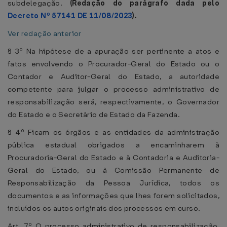
subdelegação.
(Redação do parágrafo dada pelo
Decreto Nº 57141 DE 11/08/2023
).
Ver redação anterior
§ 3º Na hipótese de a apuração ser pertinente a atos e
fatos envolvendo o Procurador-Geral do Estado ou o
Contador e Auditor-Geral do Estado, a autoridade
competente para julgar o processo administrativo de
responsabilização será, respectivamente, o Governador
do Estado e o Secretário de Estado da Fazenda.
§ 4º Ficam os órgãos e as entidades da administração
pública estadual obrigados a encaminharem à
Procuradoria-Geral do Estado e à Contadoria e Auditoria-
Geral do Estado, ou à Comissão Permanente de
Responsabilização da Pessoa Jurídica, todos os
documentos e as informações que lhes forem solicitados,
incluídos os autos originais dos processos em curso.
Art. 7º O processo administrativo de responsabilização,