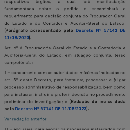
respectivos órgãos, a qual fará manifestação
fundamentada sobre o pedido e encaminhará o
requerimento para decisão conjunta do Procurador-Geral
do Estado e do Contador e Auditor-Geral do Estado.
(Parágrafo acrescentado pelo
Decreto Nº 57141 DE
11/08/2023
).
Art. 6º A Procuradoria-Geral do Estado e a Contadoria e
Auditoria-Geral do Estado, em atuação conjunta, terão
competência:
I – concorrente com as autoridades máximas indicadas no
art. 5º deste Decreto, para instaurar, processar e julgar
processo administrativo de responsabilização, bem como
para instaurar, instruir e proferir decisão no procedimento
preliminar de investigação; e
(Redação do inciso dada
pelo
Decreto Nº 57141 DE 11/08/2023
).
Ver redação anterior
II - exclusiva, para avocar os processos instaurados com