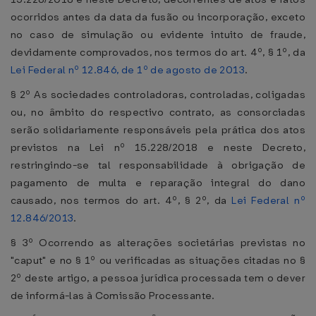
ocorridos antes da data da fusão ou incorporação, exceto
no caso de simulação ou evidente intuito de fraude,
devidamente comprovados, nos termos do art. 4º, § 1º, da
Lei Federal nº 12.846, de 1º de agosto de 2013
.
§ 2º As sociedades controladoras, controladas, coligadas
ou, no âmbito do respectivo contrato, as consorciadas
serão solidariamente responsáveis pela prática dos atos
previstos na Lei nº 15.228/2018 e neste Decreto,
restringindo-se tal responsabilidade à obrigação de
pagamento de multa e reparação integral do dano
causado, nos termos do art. 4º, § 2º, da
Lei Federal nº
12.846/2013
.
§ 3º Ocorrendo as alterações societárias previstas no
"caput" e no § 1º ou verificadas as situações citadas no §
2º deste artigo, a pessoa jurídica processada tem o dever
de informá-las à Comissão Processante.