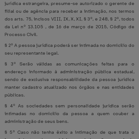
jurídica estrangeira, presume-se autorizado o gerente de
filial ou de agência para receber a intimação, nos termos
dos arts. 75, incisos VIII, IX, X, XI, § 3º, e 248, § 2º, todos
da Lei nº 13.105 , de 16 de março de 2015, Código de
Processo Civil.
§ 2º A pessoa jurídica poderá ser intimada no domicílio do
seu representante legal.
§ 3º Serão válidas as comunicações feitas para o
endereço informado à administração pública estadual,
sendo de exclusiva responsabilidade da pessoa jurídica
manter cadastro atualizado nos órgãos e nas entidades
públicas.
§ 4º As sociedades sem personalidade jurídica serão
intimadas no domicílio da pessoa a quem couber a
administração de seus bens.
§ 5º Caso não tenha êxito a intimação de que trata o