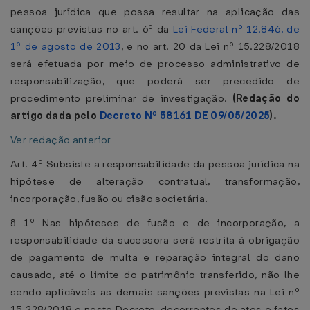
pessoa jurídica que possa resultar na aplicação das
sanções previstas no art. 6º da
Lei Federal nº 12.846, de
1º de agosto de 2013
, e no art. 20 da Lei nº 15.228/2018
será efetuada por meio de processo administrativo de
responsabilização, que poderá ser precedido de
procedimento preliminar de investigação.
(Redação do
artigo dada pelo
Decreto Nº 58161 DE 09/05/2025
).
Ver redação anterior
Art. 4º Subsiste a responsabilidade da pessoa jurídica na
hipótese de alteração contratual, transformação,
incorporação, fusão ou cisão societária.
§ 1º Nas hipóteses de fusão e de incorporação, a
responsabilidade da sucessora será restrita à obrigação
de pagamento de multa e reparação integral do dano
causado, até o limite do patrimônio transferido, não lhe
sendo aplicáveis as demais sanções previstas na Lei nº
15.228/2018 e neste Decreto, decorrentes de atos e fatos