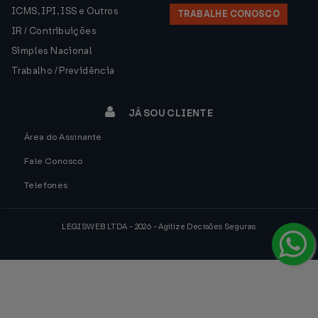
ICMS, IPI, ISS e Outros
TRABALHE CONOSCO
IR / Contribuições
Simples Nacional
Trabalho / Previdência
JÁ SOU CLIENTE
Área do Assinante
Fale Conosco
Telefones
LEGISWEB LTDA - 2026 - Agilize Decisões Seguras