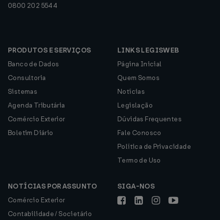
0800 202 5544
PRODUTOS E SERVIÇOS
LINKS LEGISWEB
Banco de Dados
Página Inicial
Consultoria
Quem Somos
Sistemas
Notícias
Agenda Tributária
Legislação
Comércio Exterior
Dúvidas Frequentes
Boletim Diário
Fale Conosco
Política de Privacidade
Termo de Uso
NOTÍCIAS POR ASSUNTO
SIGA-NOS
Comércio Exterior
Contabilidade / Societário