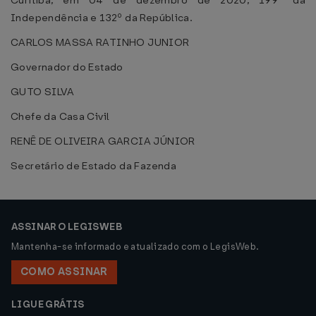
Curitiba, em 04 de dezembro de 2020, 199º da
Independência e 132º da República.
CARLOS MASSA RATINHO JUNIOR
Governador do Estado
GUTO SILVA
Chefe da Casa Civil
RENÊ DE OLIVEIRA GARCIA JÚNIOR
Secretário de Estado da Fazenda
ASSINAR O LEGISWEB
Mantenha-se informado e atualizado com o LegisWeb.
COMO ASSINAR
LIGUE GRÁTIS