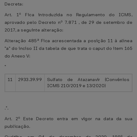
Decreta:
Art. 1º Fica introduzida no Regulamento do ICMS,
aprovado pelo Decreto nº 7.871 , de 29 de setembro de
2017, a seguinte alteração:
Alteração 485ª Fica acrescentada a posição 11 à alínea
"a" do inciso II da tabela de que trata o caput do item 165
do Anexo V:
"
11
2933.39.99
Sulfato de Atazanavir (Convênios
ICMS 210/2019 e 13/2020)
.".
Art. 2º Este Decreto entra em vigor na data da sua
publicação.