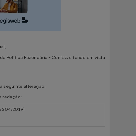
al,
 Política Fazendária - Confaz, e tendo em vista
a seguinte alteração:
e redação:
e 204/2019)