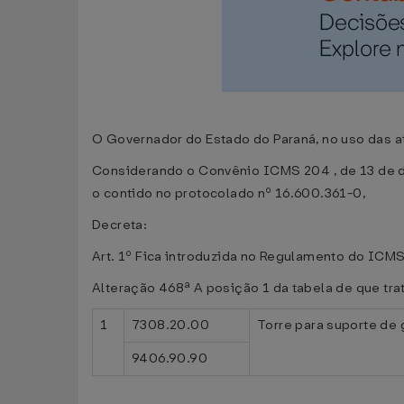
O Governador do Estado do Paraná, no uso das atr
Considerando o Convênio ICMS 204 , de 13 de de
o contido no protocolado nº 16.600.361-0,
Decreta:
Art. 1º Fica introduzida no Regulamento do ICMS
Alteração 468ª A posição 1 da tabela de que tra
1
7308.20.00
Torre para suporte de
9406.90.90