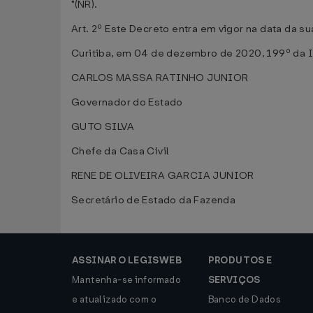
"(NR).
Art. 2º Este Decreto entra em vigor na data da su
Curitiba, em 04 de dezembro de 2020, 199º da 
CARLOS MASSA RATINHO JUNIOR
Governador do Estado
GUTO SILVA
Chefe da Casa Civil
RENE DE OLIVEIRA GARCIA JUNIOR
Secretário de Estado da Fazenda
ASSINAR O LEGISWEB
PRODUTOS E
Mantenha-se informado
SERVIÇOS
e atualizado com o
Banco de Dados