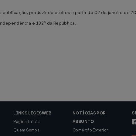
a publicação, produzindo efeitos a partir de 02 de janeiro de 2
Independência e 132º da República.
LINKS LEGISWEB
NOTÍCIAS POR
S
Página Inicial
ASSUNTO
Quem Somos
Comércio Exterior