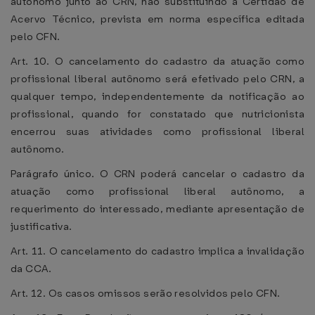
autônomo junto ao CRN, não substituindo a Certidão de
Acervo Técnico, prevista em norma específica editada
pelo CFN.
Art. 10. O cancelamento do cadastro da atuação como
profissional liberal autônomo será efetivado pelo CRN, a
qualquer tempo, independentemente da notificação ao
profissional, quando for constatado que nutricionista
encerrou suas atividades como profissional liberal
autônomo.
Parágrafo único. O CRN poderá cancelar o cadastro da
atuação como profissional liberal autônomo, a
requerimento do interessado, mediante apresentação de
justificativa.
Art. 11. O cancelamento do cadastro implica a invalidação
da CCA.
Art. 12. Os casos omissos serão resolvidos pelo CFN.