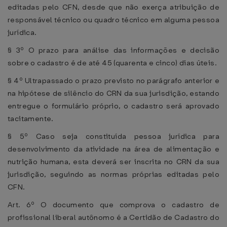
editadas pelo CFN, desde que não exerça atribuição de
responsável técnico ou quadro técnico em alguma pessoa
jurídica.
§ 3º O prazo para análise das informações e decisão
sobre o cadastro é de até 45 (quarenta e cinco) dias úteis.
§ 4º Ultrapassado o prazo previsto no parágrafo anterior e
na hipótese de silêncio do CRN da sua jurisdição, estando
entregue o formulário próprio, o cadastro será aprovado
tacitamente.
§ 5º Caso seja constituída pessoa jurídica para
desenvolvimento da atividade na área de alimentação e
nutrição humana, esta deverá ser inscrita no CRN da sua
jurisdição, seguindo as normas próprias editadas pelo
CFN.
Art. 6º O documento que comprova o cadastro de
profissional liberal autônomo é a Certidão de Cadastro do