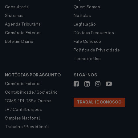
Consultoria
Quem Somos
Sistemas
Notícias
Agenda Tributária
Legislação
Comércio Exterior
Dúvidas Frequentes
Boletim Diário
Fale Conosco
Política de Privacidade
Termo de Uso
NOTÍCIAS POR ASSUNTO
SIGA-NOS
Comércio Exterior
Contabilidade / Societário
ICMS, IPI, ISS e Outros
TRABALHE CONOSCO
IR / Contribuições
Simples Nacional
Trabalho / Previdência