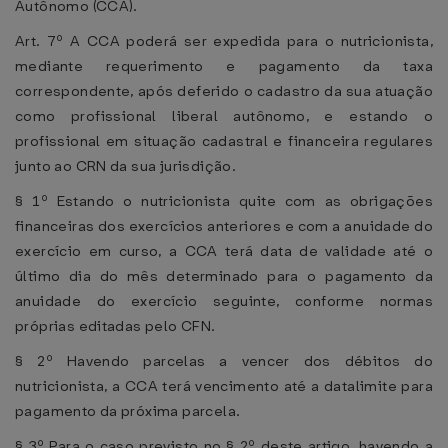
Autônomo (CCA).
Art. 7º A CCA poderá ser expedida para o nutricionista,
mediante requerimento e pagamento da taxa
correspondente, após deferido o cadastro da sua atuação
como profissional liberal autônomo, e estando o
profissional em situação cadastral e financeira regulares
junto ao CRN da sua jurisdição.
§ 1º Estando o nutricionista quite com as obrigações
financeiras dos exercícios anteriores e com a anuidade do
exercício em curso, a CCA terá data de validade até o
último dia do mês determinado para o pagamento da
anuidade do exercício seguinte, conforme normas
próprias editadas pelo CFN.
§ 2º Havendo parcelas a vencer dos débitos do
nutricionista, a CCA terá vencimento até a datalimite para
pagamento da próxima parcela.
§ 3º Para o caso previsto no § 2º deste artigo, havendo a