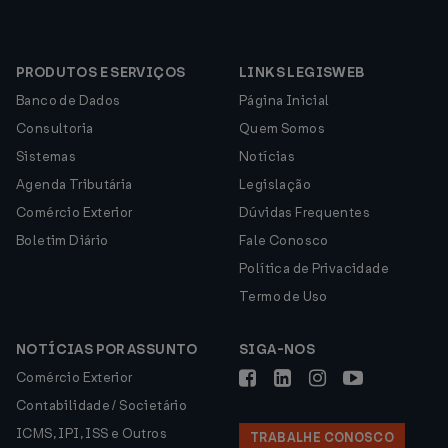
PRODUTOS E SERVIÇOS
LINKS LEGISWEB
Banco de Dados
Página Inicial
Consultoria
Quem Somos
Sistemas
Notícias
Agenda Tributária
Legislação
Comércio Exterior
Dúvidas Frequentes
Boletim Diário
Fale Conosco
Política de Privacidade
Termo de Uso
NOTÍCIAS POR ASSUNTO
SIGA-NOS
Comércio Exterior
Contabilidade / Societário
ICMS, IPI, ISS e Outros
TRABALHE CONOSCO