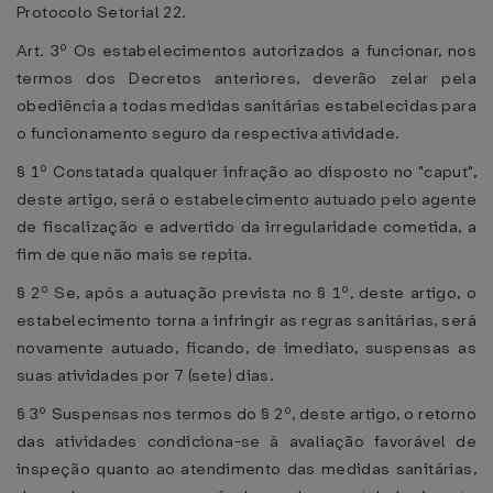
Protocolo Setorial 22.
Art. 3º Os estabelecimentos autorizados a funcionar, nos
termos dos Decretos anteriores, deverão zelar pela
obediência a todas medidas sanitárias estabelecidas para
o funcionamento seguro da respectiva atividade.
§ 1º Constatada qualquer infração ao disposto no "caput",
deste artigo, será o estabelecimento autuado pelo agente
de fiscalização e advertido da irregularidade cometida, a
fim de que não mais se repita.
§ 2º Se, após a autuação prevista no § 1º, deste artigo, o
estabelecimento torna a infringir as regras sanitárias, será
novamente autuado, ficando, de imediato, suspensas as
suas atividades por 7 (sete) dias.
§ 3º Suspensas nos termos do § 2º, deste artigo, o retorno
das atividades condiciona-se à avaliação favorável de
inspeção quanto ao atendimento das medidas sanitárias,