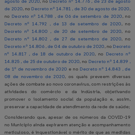
agosto de 2020
, no
Decreto nº 14.776 , de 23 de agosto
de 2020
, no
Decreto nº 14.781 , de 30 de agosto de 2020
,
no
Decreto nº 14.788 , de 06 de setembro de 2020
, no
Decreto nº 14.792 , de 13 de setembro de 2020
, no
Decreto nº 14.800 , de 20 de setembro de 2020
, no
Decreto nº 14.802 , de 27 de setembro de 2020
, no
Decreto nº 14.806 , de 04 de outubro de 2020
, no
Decreto
nº 14.817 , de 18 de outubro de 2020
, no
Decreto nº
14.825 , de 25 de outubro de 2020
, no
Decreto nº 14.839 ,
de 1º de novembro de 2020
e no
Decreto nº 14.843 , de
08 de novembro de 2020
, os quais preveem diversas
ações de combate ao novo coronavírus, com restrições às
atividades do comércio e da indústria, objetivando
promover o isolamento social da população e, assim,
preservar a capacidade de atendimento da rede de saúde;
Considerando que, apesar de os números da COVID-19
no Município ainda expirarem atenção e acompanhamento
meticuloso, é inquestionável o mérito de que as medidas