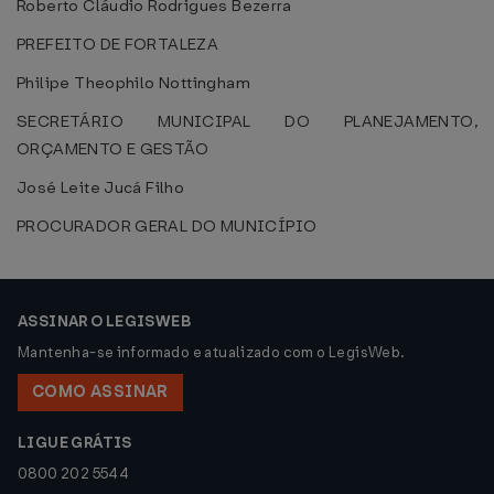
Roberto Cláudio Rodrigues Bezerra
PREFEITO DE FORTALEZA
Philipe Theophilo Nottingham
SECRETÁRIO MUNICIPAL DO PLANEJAMENTO,
ORÇAMENTO E GESTÃO
José Leite Jucá Filho
PROCURADOR GERAL DO MUNICÍPIO
ASSINAR O LEGISWEB
Mantenha-se informado e atualizado com o LegisWeb.
COMO ASSINAR
LIGUE GRÁTIS
0800 202 5544