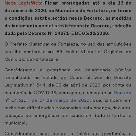
Nota LegisWeb:
Ficam prorrogadas até o dia 13 de
dezembro de 2020, no Município de Fortaleza, na forma
e condições estabelecidas neste Decreto, as medidas
de isolamento social previstasneste Decreto, redação
dada pelo Decreto Nº 14871-E DE 05/12/2020.
O Prefeito Municipal de Fortaleza, no uso das atribuições
que lhe confere o art. 83, inciso VI da Lei Orgânica do
Município de Fortaleza, e
Considerando a ocorrência de calamidade pública
reconhecida no Estado do Ceará, através do Decreto
Legislativo nº 544, de 03 de abril de 2020, por conta da
pandemia da COVID-19, bem como o disposto no
Decreto
nº 14.611 , de 17 de março de 2020
, que, também em
razão das dificuldades provocadas pela doença, declarou
situação de emergência em saúde em todo o território
municipal;
Considerando que, desde o início da pandemia, a