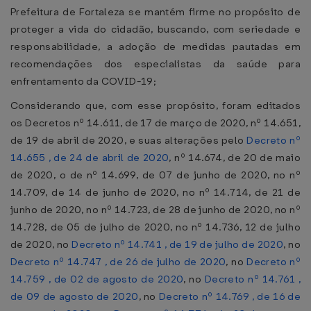
Prefeitura de Fortaleza se mantém firme no propósito de
proteger a vida do cidadão, buscando, com seriedade e
responsabilidade, a adoção de medidas pautadas em
recomendações dos especialistas da saúde para
enfrentamento da COVID-19;
Considerando que, com esse propósito, foram editados
os Decretos nº 14.611, de 17 de março de 2020, nº 14.651,
de 19 de abril de 2020, e suas alterações pelo
Decreto nº
14.655 , de 24 de abril de 2020
, nº 14.674, de 20 de maio
de 2020, o de nº 14.699, de 07 de junho de 2020, no nº
14.709, de 14 de junho de 2020, no nº 14.714, de 21 de
junho de 2020, no nº 14.723, de 28 de junho de 2020, no nº
14.728, de 05 de julho de 2020, no nº 14.736, 12 de julho
de 2020, no
Decreto nº 14.741 , de 19 de julho de 2020
, no
Decreto nº 14.747 , de 26 de julho de 2020
, no
Decreto nº
14.759 , de 02 de agosto de 2020
, no
Decreto nº 14.761 ,
de 09 de agosto de 2020
, no
Decreto nº 14.769 , de 16 de