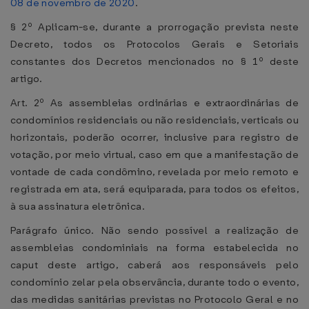
08 de novembro de 2020
.
§ 2º Aplicam-se, durante a prorrogação prevista neste
Decreto, todos os Protocolos Gerais e Setoriais
constantes dos Decretos mencionados no § 1º deste
artigo.
Art. 2º As assembleias ordinárias e extraordinárias de
condomínios residenciais ou não residenciais, verticais ou
horizontais, poderão ocorrer, inclusive para registro de
votação, por meio virtual, caso em que a manifestação de
vontade de cada condômino, revelada por meio remoto e
registrada em ata, será equiparada, para todos os efeitos,
à sua assinatura eletrônica.
Parágrafo único. Não sendo possível a realização de
assembleias condominiais na forma estabelecida no
caput deste artigo, caberá aos responsáveis pelo
condomínio zelar pela observância, durante todo o evento,
das medidas sanitárias previstas no Protocolo Geral e no