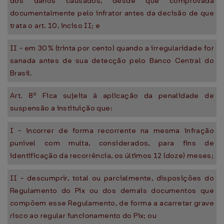
dos danos causados, desde que comprovada
documentalmente pelo infrator antes da decisão de que
trata o art. 10, inciso II; e
II - em 30% (trinta por cento) quando a irregularidade for
sanada antes de sua detecção pelo Banco Central do
Brasil.
Art. 8º Fica sujeita à aplicação da penalidade de
suspensão a instituição que:
I - incorrer de forma recorrente na mesma infração
punível com multa, considerados, para fins de
identificação da recorrência, os últimos 12 (doze) meses;
II - descumprir, total ou parcialmente, disposições do
Regulamento do Pix ou dos demais documentos que
compõem esse Regulamento, de forma a acarretar grave
risco ao regular funcionamento do Pix; ou