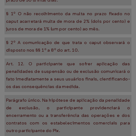
prazo de 30 (trinta) dias.
§ 1º O não recolhimento da multa no prazo fixado no
caput acarretará multa de mora de 2% (dois por cento) e
juros de mora de 1% (um por cento) ao mês.
§ 2º A comunicação de que trata o caput observará o
disposto nos §§ 1º a 8º do art. 10.
Art. 12. O participante que sofrer aplicação das
penalidades de suspensão ou de exclusão comunicará o
fato imediatamente a seus usuários finais, cientificando-
os das consequências da medida.
Parágrafo único. Na hipótese de aplicação da penalidade
de exclusão, o participante providenciará o
encerramento ou a transferência das operações e dos
contratos com os estabelecimentos comerciais para
outro participante do Pix.