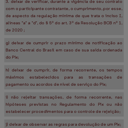
3. deixar de verificar, durante a vigência de seu contrato
com o participante contratante, o cumprimento, por esse,
de aspecto da regulação mínima de que trata o inciso I,
alíneas "a" a "d", do § 5º do art. 3º da Resolução BCB nº 1,
de 2020 ;
g) deixar de cumprir o prazo mínimo de notificação ao
Banco Central do Brasil em caso de sua saída ordenada
do Pix;
h) deixar de cumprir, de forma recorrente, os tempos
máximos estabelecidos para as transações de
pagamento ou acordos de nível de serviço do Pix;
i) não rejeitar transações, de forma recorrente, nas
hipóteses previstas no Regulamento do Pix ou não
estabelecer procedimentos para o controle de rejeição;
j) deixar de observar as regras para devolução de um Pix;