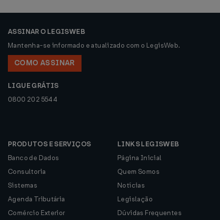
ASSINAR O LEGISWEB
Mantenha-se informado e atualizado com o LegisWeb.
COMO ASSINAR
LIGUE GRÁTIS
0800 202 5544
PRODUTOS E SERVIÇOS
LINKS LEGISWEB
Banco de Dados
Página Inicial
Consultoria
Quem Somos
Sistemas
Notícias
Agenda Tributária
Legislação
Comércio Exterior
Dúvidas Frequentes