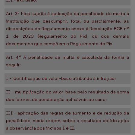
III - exclusão.
Art. 3º Fica sujeita à aplicação da penalidade de multa a
instituição que descumprir, total ou parcialmente, as
disposições do Regulamento anexo à Resolução BCB nº
1, de 2020 (Regulamento do Pix), ou dos demais
documentos que compõem o Regulamento do Pix.
Art. 4º A penalidade de multa é calculada da forma a
seguir:
I - identificação do valor-base atribuído à infração;
II - multiplicação do valor-base pelo resultado da soma
dos fatores de ponderação aplicáveis ao caso;
III - aplicação das regras de aumento e de redução da
penalidade, nesta ordem, sobre o resultado obtido após
a observância dos incisos I e II.