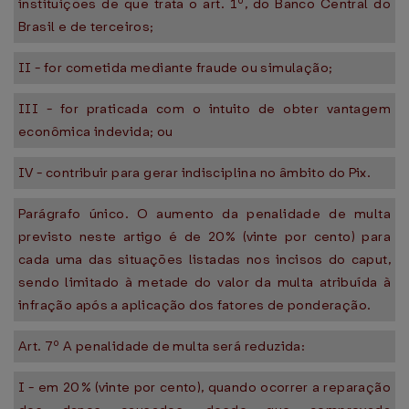
instituições de que trata o art. 1º, do Banco Central do
Brasil e de terceiros;
II - for cometida mediante fraude ou simulação;
III - for praticada com o intuito de obter vantagem
econômica indevida; ou
IV - contribuir para gerar indisciplina no âmbito do Pix.
Parágrafo único. O aumento da penalidade de multa
previsto neste artigo é de 20% (vinte por cento) para
cada uma das situações listadas nos incisos do caput,
sendo limitado à metade do valor da multa atribuída à
infração após a aplicação dos fatores de ponderação.
Art. 7º A penalidade de multa será reduzida:
I - em 20% (vinte por cento), quando ocorrer a reparação