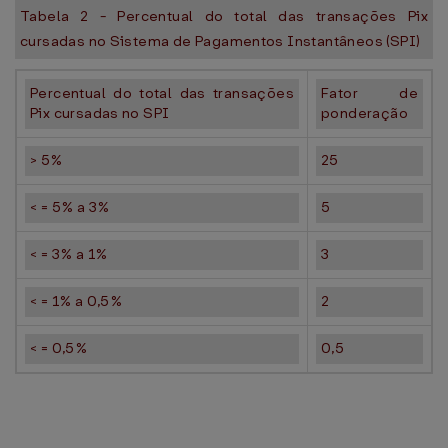
Tabela 2 - Percentual do total das transações Pix
cursadas no Sistema de Pagamentos Instantâneos (SPI)
Percentual do total das transações
Fator de
Pix cursadas no SPI
ponderação
> 5%
25
< = 5% a 3%
5
< = 3% a 1%
3
< = 1% a 0,5%
2
< = 0,5%
0,5