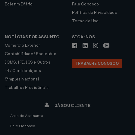
Boletim Diário
Fale Conosco
Política de Privacidade
Termo de Uso
NOTÍCIAS POR ASSUNTO
SIGA-NOS
Comércio Exterior
Contabilidade / Societário
ICMS, IPI, ISS e Outros
TRABALHE CONOSCO
IR / Contribuições
Simples Nacional
Trabalho / Previdência
JÁ SOU CLIENTE
Área do Assinante
Fale Conosco