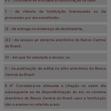
§ 3º Considera-se efetuada a comunicação na data:
I - da ciência da instituição interessada ou de
procurador por ela constituído;
II - da entrega no endereço da destinatária;
III - do acesso ao sistema eletrônico do Banco Central
do Brasil;
IV - em que for atestada a recusa; ou
V - da publicação do edital no sítio eletrônico do Banco
Central do Brasil.
§ 4º Considera-se efetuada a citação no sexto dia
subsequente ao da disponibilização do ato no sistema
eletrônico do Banco Central do Brasil caso a instituição
não o acesse no referido prazo.