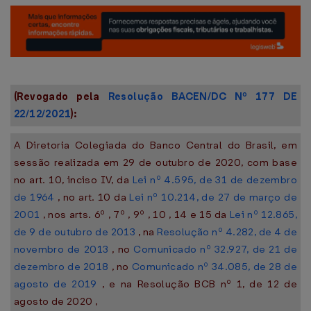
(Revogado pela
Resolução BACEN/DC Nº 177 DE
22/12/2021
):
A Diretoria Colegiada do Banco Central do Brasil, em
sessão realizada em 29 de outubro de 2020, com base
no art. 10, inciso IV, da
Lei nº 4.595, de 31 de dezembro
de 1964
, no art. 10 da
Lei nº 10.214, de 27 de março de
2001
, nos arts. 6º , 7º , 9º , 10 , 14 e 15 da
Lei nº 12.865,
de 9 de outubro de 2013
, na
Resolução nº 4.282, de 4 de
novembro de 2013
, no
Comunicado nº 32.927, de 21 de
dezembro de 2018
, no
Comunicado nº 34.085, de 28 de
agosto de 2019
, e na Resolução BCB nº 1, de 12 de
agosto de 2020 ,