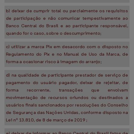
b) deixar de cumprir total ou parcialmente os requisitos
de participação e não comunicar tempestivamente ao
Banco Central do Brasil e ao participante responsável,
quando for o caso, sobre o descumprimento;
c) utilizar a marca Pix em desacordo com o disposto no
Regulamento do Pix e no Manual de Uso da Marca, de
forma a ocasionar risco à imagem do arranjo;
d) na qualidade de participante prestador de serviço de
pagamento do usuário pagador, deixar de rejeitar, de
forma recorrente, transações que envolvam
movimentação de recursos oriundos ou destinados a
usuários finais sancionados por resoluções do Conselho
de Segurança das Nações Unidas, conforme disposto na
Lei nº 13.810, de 8 de março de 2019 ;
e) deixar de informar ao Banco Central do Brasil fatos de