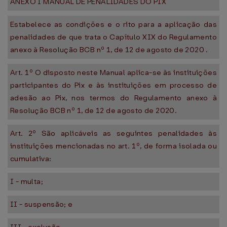
ANEXO I MANUAL DE PENALIDADES DO PIX
Estabelece as condições e o rito para a aplicação das
penalidades de que trata o Capítulo XIX do Regulamento
anexo à Resolução BCB nº 1, de 12 de agosto de 2020 .
Art. 1º O disposto neste Manual aplica-se às instituições
participantes do Pix e às instituições em processo de
adesão ao Pix, nos termos do Regulamento anexo à
Resolução BCB nº 1, de 12 de agosto de 2020.
Art. 2º São aplicáveis as seguintes penalidades às
instituições mencionadas no art. 1º, de forma isolada ou
cumulativa:
I - multa;
II - suspensão; e