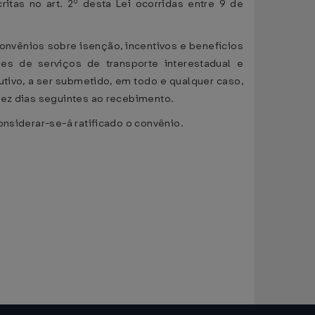
itas no art. 2º desta Lei ocorridas entre 9 de
convênios sobre isenção, incentivos e benefícios
es de serviços de transporte interestadual e
tivo, a ser submetido, em todo e qualquer caso,
dez dias seguintes ao recebimento.
onsiderar-se-á ratificado o convênio.