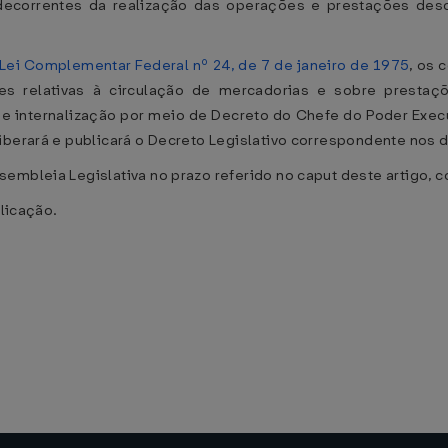
 decorrentes da realização das operações e prestações descr
Lei Complementar Federal nº 24, de 7 de janeiro de 1975
, os 
es relativas à circulação de mercadorias e sobre prestaçõ
e internalização por meio de Decreto do Chefe do Poder Execu
iberará e publicará o Decreto Legislativo correspondente nos 
embleia Legislativa no prazo referido no caput deste artigo, c
blicação.