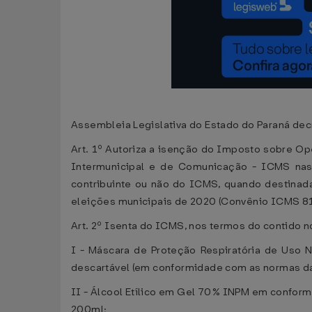
Assembleia Legislativa do Estado do Paraná decr
Art. 1º Autoriza a isenção do Imposto sobre Op
Intermunicipal e de Comunicação - ICMS nas o
contribuinte ou não do ICMS, quando destinadas
eleições municipais de 2020 (Convênio ICMS 81
Art. 2º Isenta do ICMS, nos termos do contido n
I - Máscara de Proteção Respiratória de Uso 
descartável (em conformidade com as normas da 
II - Álcool Etílico em Gel 70% INPM em confo
200ml;