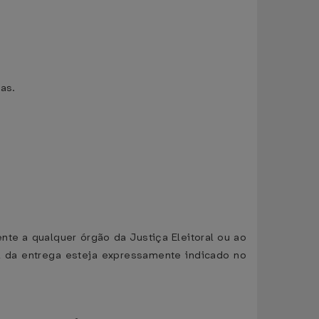
as.
nte a qualquer órgão da Justiça Eleitoral ou ao
al da entrega esteja expressamente indicado no