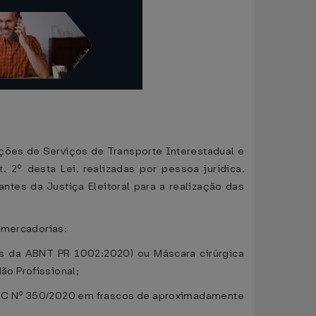
ações de Serviços de Transporte Interestadual e
2º desta Lei, realizadas por pessoa jurídica,
ntes da Justiça Eleitoral para a realização das
 mercadorias:
as da ABNT PR 1002:2020) ou Máscara cirúrgica
o Profissional;
RDC Nº 350/2020 em frascos de aproximadamente