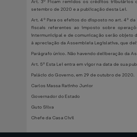
Art. 3º Ficam remidos os créditos tributários
setembro de 2020 e a publicação desta Lei.
Art. 4º Para os efeitos do disposto no art. 4º da
fiscais referentes ao imposto sobre operaçõ
intermunicipal e de comunicação serão objeto d
à apreciação da Assembleia Legislativa, que del
Parágrafo único. Não havendo deliberação da Ass
Art. 5º Esta Lei entra em vigor na data de sua pu
Palácio do Governo, em 29 de outubro de 2020.
Carlos Massa Ratinho Junior
Governador do Estado
Guto Silva
Chefe da Casa Civil