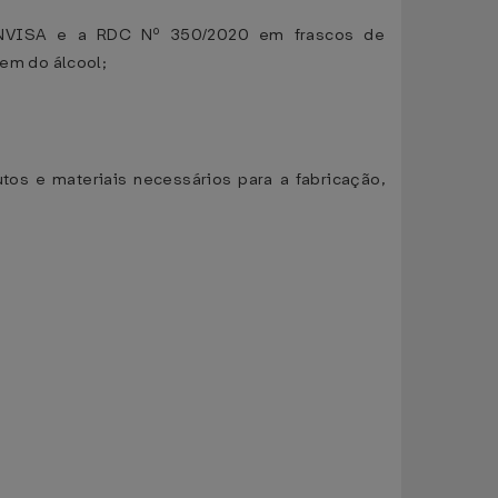
/ANVISA e a RDC Nº 350/2020 em frascos de
em do álcool;
os e materiais necessários para a fabricação,
;