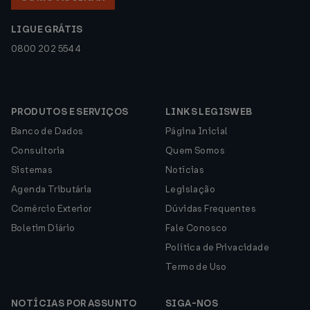
LIGUE GRÁTIS
0800 202 5544
PRODUTOS E SERVIÇOS
LINKS LEGISWEB
Banco de Dados
Página Inicial
Consultoria
Quem Somos
Sistemas
Notícias
Agenda Tributária
Legislação
Comércio Exterior
Dúvidas Frequentes
Boletim Diário
Fale Conosco
Política de Privacidade
Termo de Uso
NOTÍCIAS POR ASSUNTO
SIGA-NOS