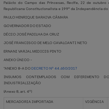
Palácio do Campo das Princesas, Recife, 22 de outubro
Republicana Constitucionalista e 199º da Independência do 
PAULO HENRIQUE SARAIVA CÂMARA
GOVERNADOR DO ESTADO
DÉCIO JOSÉ PADILHA DA CRUZ
JOSÉ FRANCISCO DE MELO CAVALCANTI NETO
ERNANI VARJAL MEDICIS PINTO
ANEXO ÚNICO -
"ANEXO 8-A DO
DECRETO Nº 44.650/2017
INSUMOS CONTEMPLADOS COM DIFERIMENTO D
INDUSTRIALIZAÇÃO
(Anexo 8, art. 4º)
MERCADORIA IMPORTADA
VIGÊNCIA