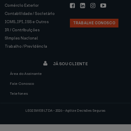
Comércio Exterior
Contabilidade / Societário
ICMS, IPI, ISS e Outros
TRABALHE CONOSCO
IR / Contribuições
Simples Nacional
Trabalho / Previdência
JÁ SOU CLIENTE
Área do Assinante
Fale Conosco
Telefones
LEGISWEB LTDA - 2026 - Agilize Decisões Seguras