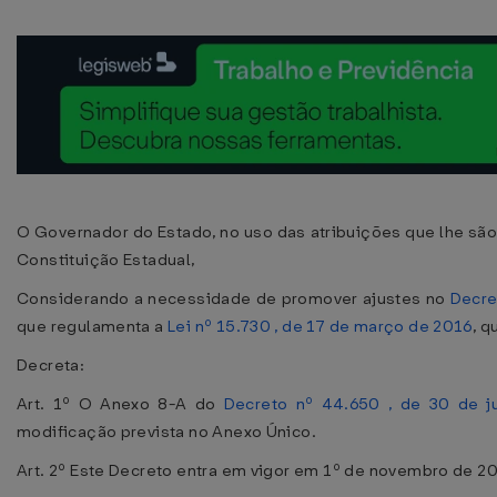
O Governador do Estado, no uso das atribuições que lhe são 
Constituição Estadual,
Considerando a necessidade de promover ajustes no
Decre
que regulamenta a
Lei nº 15.730 , de 17 de março de 2016
, 
Decreta:
Art. 1º O Anexo 8-A do
Decreto nº 44.650 , de 30 de j
modificação prevista no Anexo Único.
Art. 2º Este Decreto entra em vigor em 1º de novembro de 2