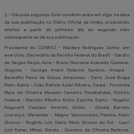
2 - Cláusula segunda. Este convênio entra em vigor na data
da sua publicação no Diário Oficial da União, produzindo
efeitos a partir do primeiro dia do segundo mês
subsequente ao da sua publicação.
Presidente do CONFAZ - Waldery Rodrigues Junior, em
exercício; Secretário da Receita Federal do Brasil - Sandro
de Vargas Serpa, Acre - Breno Geovane Azevedo Caetano,
Alagoas - George André Palermo Santoro, Amapá -
Benedito Paulo de Souza, Amazonas - Dario José Braga
Paim, Bahia - João Batista Aslan Ribeiro, Ceará - Fernanda
Mara de Oliveira Macedo Carneiro Pacobahyba, Distrito
Federal - Marcelo Ribeiro Alvim, Espírito Santo - Rogelio
Pegoretti Caetano Amorim, Goiás - Gisele Barreto
Lourenço, Maranhão - Magno Vasconcelos Pereira, Mato
Grosso - Rogério Luiz Gallo, Mato Grosso do Sul - Lauri
Luiz Kener, Minas Gerais - Gustavo de Oliveira Barbosa,