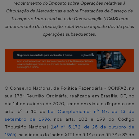
recolhimento do Imposto sobre Operações relativas à
Circulação de Mercadorias e sobre Prestações de Serviço de
Transporte Interestadual e de Comunicação (ICMS) com
encerramento de tributação, relativos ao imposto devido pelas
operações subsequentes.
O Conselho Nacional de Política Fazendária - CONFAZ, na
sua 178ª Reunião Ordinária, realizada em Brasília, DF, no
dia 14 de outubro de 2020, tendo em vista o disposto nos
arts. 6º a 10 da
Lei Complementar nº 87, de 13 de
setembro de 1996
, nos arts. 102 e 199 do Código
Tributário Nacional (
Lei nº 5.172, de 25 de outubro de
1966
), na alínea a do inciso XIII do § 1º e nos §§ 7º e 8º do