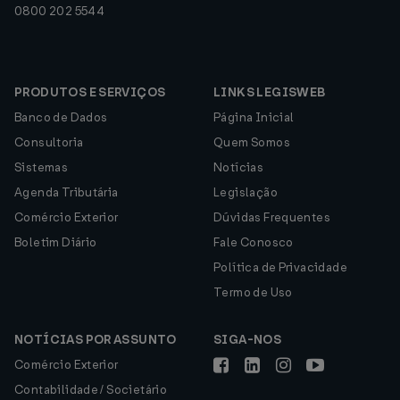
0800 202 5544
PRODUTOS E SERVIÇOS
LINKS LEGISWEB
Banco de Dados
Página Inicial
Consultoria
Quem Somos
Sistemas
Notícias
Agenda Tributária
Legislação
Comércio Exterior
Dúvidas Frequentes
Boletim Diário
Fale Conosco
Política de Privacidade
Termo de Uso
NOTÍCIAS POR ASSUNTO
SIGA-NOS
Comércio Exterior
Contabilidade / Societário