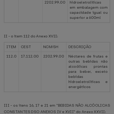
2202.99.00
hidroeletrolíticas
em embalagem com
capacidade igual ou
superior a 600ml
II - o item 112 do Anexo XVII:
ITEM
CEST
NCM/SH
DESCRIÇÃO
112.0
17.112.00
2202.99.00
Néctares de frutas e
outras bebidas não
alcoólicas prontas
para beber, exceto
bebidas
hidroeletrolíticas e
energéticos
III - os itens 16, 17 e 21 em "BEBIDAS NÃO ALCÓOLICAS
CONSTANTES DSO ANEXOS IV e XVII" do Anexo XXVII: