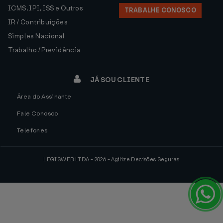
ICMS, IPI, ISS e Outros
TRABALHE CONOSCO
IR / Contribuições
Simples Nacional
Trabalho / Previdência
JÁ SOU CLIENTE
Área do Assinante
Fale Conosco
Telefones
LEGISWEB LTDA - 2026 - Agilize Decisões Seguras