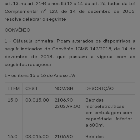
art. 13, no art. 21-B e nos §§ 12 a 14 do art. 26, todos da Lei
Complementar nº 123, de 14 de dezembro de 2006,
resolve celebrar o seguinte
CONVÊNIO
1 - Cláusula primeira. Ficam alterados os dispositivos a
seguir indicados do Convênio ICMS 142/2018, de 14 de
dezembro de 2018, que passam a vigorar com as
seguintes redações:
I - os itens 15 e 16 do Anexo IV:
ITEM
CEST
NCM/SH
DESCRIÇÃO
15.0
03.015.00
2106.90
Bebidas
2202.99.00
hidroeletrolíticas
em embalagem com
capacidade inferior
a 600ml
16.0
03.016.00
2106.90
Bebidas