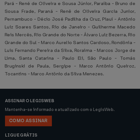
Pará - René de Oliveira e Sousa Júnior, Paraíba - Bruno de
Sousa Frade, Paraná - Renê de Oliveira Garcia Junior,
Pernambuco - Décio José Padilha da Cruz, Piauí - Antônio
Luiz Soares Santos, Rio de Janeiro - Guilherme Macedo
Reis Mercês, Rio Grande do Norte - Álvaro Luiz Bezerra, Rio
Grande do Sul - Marco Aurelio Santos Cardoso, Rondônia -
Luis Fernando Pereira da Silva, Roraima - Marcos Jorge de
Lima, Santa Catarina - Paulo Eli, São Paulo - Tomás
Bruginski de Paula, Sergipe - Marco Antônio Queiroz,
Tocantins - Marco Antônio da Silva Menezes.
ASSINAR O LEGISWEB
Mantenha-se informado e atualizado com o LegisWeb.
COMO ASSINAR
LIGUE GRÁTIS