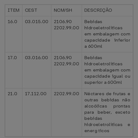
ITEM
CEST
NCM/SH
DESCRIÇÃO
16.0
03.015.00
2106.90
Bebidas
2202.99.00
hidroeletrolíticas
em embalagem com
capacidade inferior
a 600ml
17.0
03.016.00
2106.90
Bebidas
2202.99.00
hidroeletrolíticas
em embalagem com
capacidade igual ou
superior a 600ml
21.0
17.112.00
2202.99.00
Néctares de frutas e
outras bebidas não
alcoólicas prontas
para beber, exceto
bebidas
hidroeletrolíticas e
energ ticos