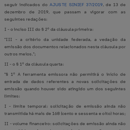
seguir indicados do
AJUSTE SINIEF 37/2019
, de 13 de
dezembro de 2019, que passam a vigorar com as
seguintes redações:
I - o inciso III do § 2º da cláusula primeira:
"III - a critério da unidade federada, a vedação da
emissão dos documentos relacionados nesta cláusula por
outros meios.";
II - o § 1º da cláusula quarta:
"§ 1º A ferramenta emissora não permitirá o início de
entrada de dados referentes a novas solicitações de
emissão quando houver sido atingido um dos seguintes
limites:
I - limite temporal: solicitação de emissão ainda não
transmitida há mais de 168 (cento e sessenta e oito) horas;
II - volume financeiro: solicitações de emissão ainda não