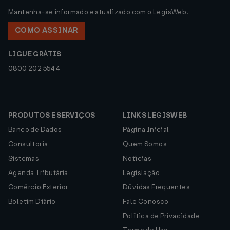
Mantenha-se informado e atualizado com o LegisWeb.
COMO ASSINAR
LIGUE GRÁTIS
0800 202 5544
PRODUTOS E SERVIÇOS
LINKS LEGISWEB
Banco de Dados
Página Inicial
Consultoria
Quem Somos
Sistemas
Notícias
Agenda Tributária
Legislação
Comércio Exterior
Dúvidas Frequentes
Boletim Diário
Fale Conosco
Política de Privacidade