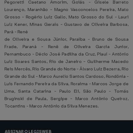
Pegoretti Caetano Amorim, Goiás - Gisele Barreto
Lourenço, Maranhão - Magno Vasconcelos Pereira, Mato
Grosso - Rogério Luiz Gallo, Mato Grosso do Sul - Lauri
Luiz Kener, Minas Gerais - Gustavo de Oliveira Barbosa,
Pará - René
de Oliveira e Sousa Júnior, Paraíba - Bruno de Sousa
Frade, Paraná - Renê de Oliveira Garcia Junior,
Pernambuco - Décio José Padilha da Cruz, Piauí - Antônio
Luiz Soares Santos, Rio de Janeiro - Guilherme Macedo
Reis Mercês, Rio Grande do Norte - Álvaro Luiz Bezerra, Rio
Grande do Sul - Marco Aurelio Santos Cardoso, Rondônia -
Luis Fernando Pereira da Silva, Roraima - Marcos Jorge de
Lima, Santa Catarina - Paulo Eli, São Paulo - Tomás
Bruginski de Paula, Sergipe - Marco Antônio Queiroz,
Tocantins - Marco Antônio da Silva Menezes.
ASSINAR O LEGISWEB