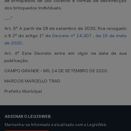
de brinquedos de uso coletivo e formas de desinfecção
dos brinquedos individuais.
....."
Art. 5º A partir de 28 de setembro de 2020, fica revogado
o § 2º do artigo 1º do
Decreto nº 14.307 , de 15 de maio
de 2020
.
Art. 6º Este Decreto entra em vigor na data da sua
publicação.
CAMPO GRANDE - MS, 14 DE SETEMBRO DE 2020.
MARCOS MARCELLO TRAD
Prefeito Municipal
ASSINAR O LEGISWEB
Mantenha-se informado e atualizado com o LegisWeb.