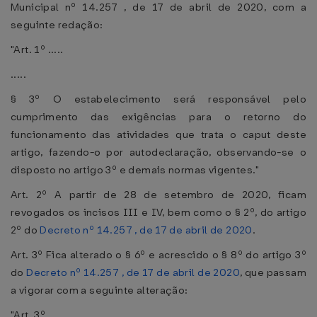
Municipal nº 14.257 , de 17 de abril de 2020, com a
seguinte redação:
"Art. 1º .....
.....
§ 3º O estabelecimento será responsável pelo
cumprimento das exigências para o retorno do
funcionamento das atividades que trata o caput deste
artigo, fazendo-o por autodeclaração, observando-se o
disposto no artigo 3º e demais normas vigentes."
Art. 2º A partir de 28 de setembro de 2020, ficam
revogados os incisos III e IV, bem como o § 2º, do artigo
2º do
Decreto nº 14.257 , de 17 de abril de 2020
.
Art. 3º Fica alterado o § 6º e acrescido o § 8º do artigo 3º
do
Decreto nº 14.257 , de 17 de abril de 2020
, que passam
a vigorar com a seguinte alteração:
"Art. 3º .....