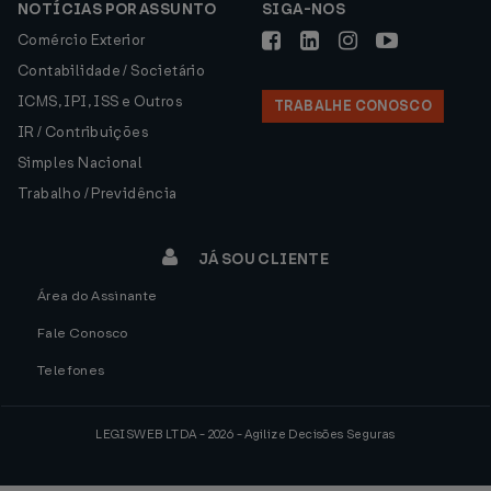
NOTÍCIAS POR ASSUNTO
SIGA-NOS
Comércio Exterior
Contabilidade / Societário
ICMS, IPI, ISS e Outros
TRABALHE CONOSCO
IR / Contribuições
Simples Nacional
Trabalho / Previdência
JÁ SOU CLIENTE
Área do Assinante
Fale Conosco
Telefones
LEGISWEB LTDA - 2026 - Agilize Decisões Seguras