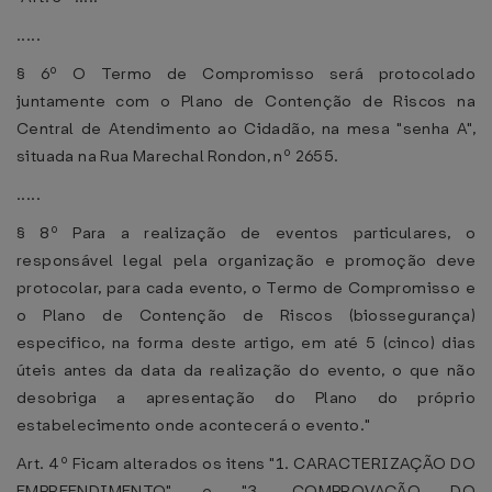
.....
§ 6º O Termo de Compromisso será protocolado
juntamente com o Plano de Contenção de Riscos na
Central de Atendimento ao Cidadão, na mesa "senha A",
situada na Rua Marechal Rondon, nº 2655.
.....
§ 8º Para a realização de eventos particulares, o
responsável legal pela organização e promoção deve
protocolar, para cada evento, o Termo de Compromisso e
o Plano de Contenção de Riscos (biossegurança)
especifico, na forma deste artigo, em até 5 (cinco) dias
úteis antes da data da realização do evento, o que não
desobriga a apresentação do Plano do próprio
estabelecimento onde acontecerá o evento."
Art. 4º Ficam alterados os itens "1. CARACTERIZAÇÃO DO
EMPREENDIMENTO" e "3. COMPROVAÇÃO DO