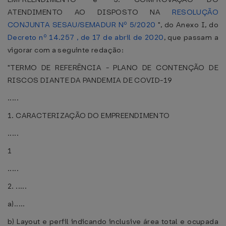
ATENDIMENTO AO DISPOSTO NA
RESOLUÇÃO
CONJUNTA SESAU/SEMADUR Nº 5/2020
", do Anexo I, do
Decreto nº 14.257 , de 17 de abril de 2020
, que passam a
vigorar com a seguinte redação:
"TERMO DE REFERÊNCIA - PLANO DE CONTENÇÃO DE
RISCOS DIANTE DA PANDEMIA DE COVID-19
.....
1. CARACTERIZAÇÃO DO EMPREENDIMENTO
.....
1
.....
2. .....
a).....
b) Layout e perfil indicando inclusive área total e ocupada