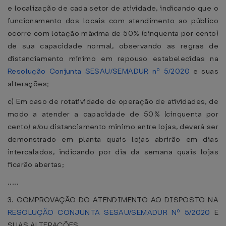
e localização de cada setor de atividade, indicando que o
funcionamento dos locais com atendimento ao público
ocorre com lotação máxima de 50% (cinquenta por cento)
de sua capacidade normal, observando as regras de
distanciamento mínimo em repouso estabelecidas na
Resolução Conjunta SESAU/SEMADUR nº 5/2020
e suas
alterações;
c) Em caso de rotatividade de operação de atividades, de
modo a atender a capacidade de 50% (cinquenta por
cento) e/ou distanciamento mínimo entre lojas, deverá ser
demonstrado em planta quais lojas abrirão em dias
intercalados, indicando por dia da semana quais lojas
ficarão abertas;
.....
3. COMPROVAÇÃO DO ATENDIMENTO AO DISPOSTO NA
RESOLUÇÃO CONJUNTA SESAU/SEMADUR Nº 5/2020
E
SUAS ALTERAÇÕES