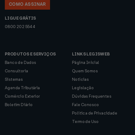
COMO ASSINAR
LIGUE GRÁTIS
0800 202 5544
PRODUTOS E SERVIÇOS
LINKS LEGISWEB
Banco de Dados
Página Inicial
Consultoria
Quem Somos
Sistemas
Notícias
Agenda Tributária
Legislação
Comércio Exterior
Dúvidas Frequentes
Boletim Diário
Fale Conosco
Política de Privacidade
Termo de Uso